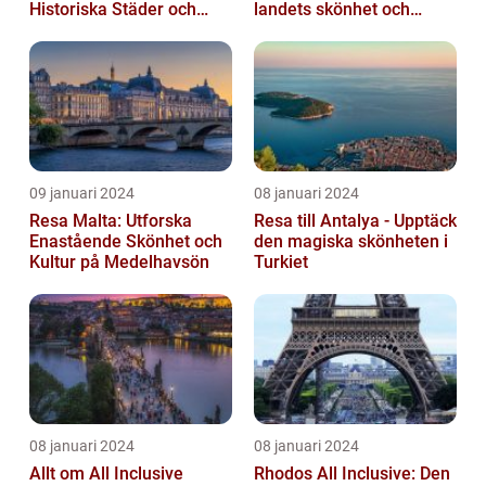
Historiska Städer och
landets skönhet och
Lokala Delikatesser
historia
09 januari 2024
08 januari 2024
Resa Malta: Utforska
Resa till Antalya - Upptäck
Enastående Skönhet och
den magiska skönheten i
Kultur på Medelhavsön
Turkiet
08 januari 2024
08 januari 2024
Allt om All Inclusive
Rhodos All Inclusive: Den