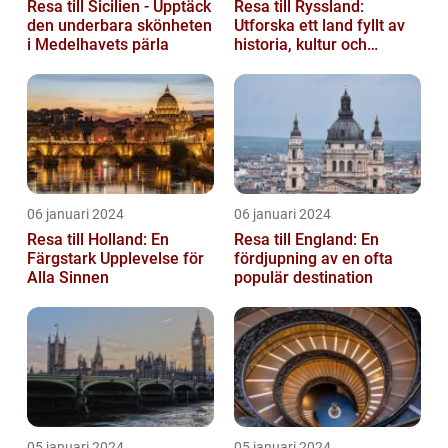
Resa till Sicilien - Upptäck
Resa till Ryssland:
den underbara skönheten
Utforska ett land fyllt av
i Medelhavets pärla
historia, kultur och
äventyr
06 januari 2024
06 januari 2024
Resa till Holland: En
Resa till England: En
Färgstark Upplevelse för
fördjupning av en ofta
Alla Sinnen
populär destination
05 januari 2024
05 januari 2024