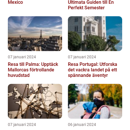
Mexico
Ultimata Guiden till En
Perfekt Semester
07 januari 2024
07 januari 2024
Resa till Palma: Upptäck
Resa Portugal: Utforska
Mallorcas förtrollande
det vackra landet på ett
huvudstad
spännande äventyr
07 januari 2024
06 januari 2024