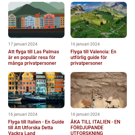
17 januari 2024
16 januari 2024
Att flyga till Las Palmas
Flyga till Valencia: En
är en populär resa för
utförlig guide för
många privatpersoner
privatpersoner
16 januari 2024
16 januari 2024
Flyga till Italien - En Guide
ÅKA TILL ITALIEN - EN
till Att Utforska Detta
FÖRDJUPANDE
Vackra Land
UTFORSKNING