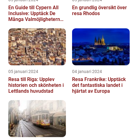
En Guide till Cypern All
En grundlig översikt över
Inclusive: Upptäck De
resa Rhodos
Många Valmöjligheterna
För En Bekymmersfri
Semester...
05 januari 2024
04 januari 2024
Resa till Riga: Upplev
Resa Frankrike: Upptäck
historien och skönheten i
det fantastiska landet i
Lettlands huvudstad
hjärtat av Europa