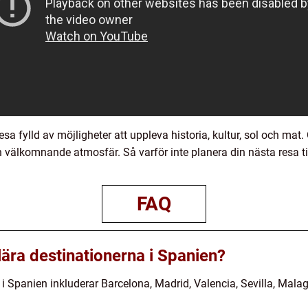
fylld av möjligheter att uppleva historia, kultur, sol och mat. O
älkomnande atmosfär. Så varför inte planera din nästa resa til
FAQ
lära destinationerna i Spanien?
i Spanien inkluderar Barcelona, Madrid, Valencia, Sevilla, Mala