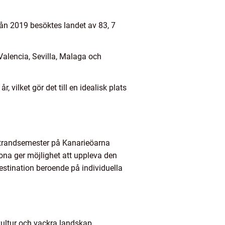
från 2019 besöktes landet av 83, 7
Valencia, Sevilla, Malaga och
 vilket gör det till en idealisk plats
 strandsemester på Kanarieöarna
ona ger möjlighet att uppleva den
destination beroende på individuella
kultur och vackra landskap.