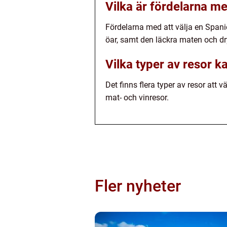
Vilka är fördelarna me
Fördelarna med att välja en Spanien
öar, samt den läckra maten och d
Vilka typer av resor k
Det finns flera typer av resor att 
mat- och vinresor.
Fler nyheter