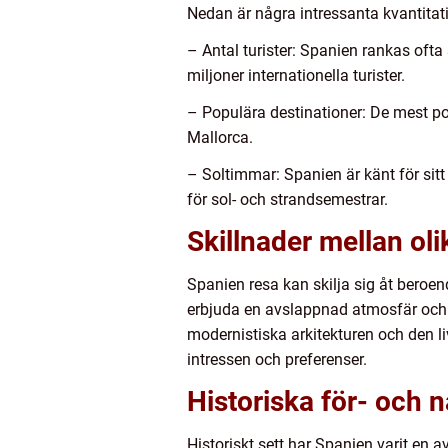
Nedan är några intressanta kvantita
– Antal turister: Spanien rankas ofta
miljoner internationella turister.
– Populära destinationer: De mest po
Mallorca.
– Soltimmar: Spanien är känt för sitt 
för sol- och strandsemestrar.
Skillnader mellan ol
Spanien resa kan skilja sig åt beroe
erbjuda en avslappnad atmosfär och e
modernistiska arkitekturen och den liv
intressen och preferenser.
Historiska för- och 
Historiskt sett har Spanien varit en 