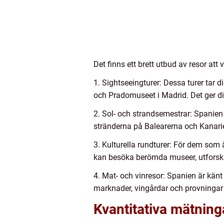
Det finns ett brett utbud av resor att
1. Sightseeingturer: Dessa turer tar
och Pradomuseet i Madrid. Det ger dig
2. Sol- och strandsemestrar: Spanien 
stränderna på Balearerna och Kanarie
3. Kulturella rundturer: För dem som ä
kan besöka berömda museer, utforska 
4. Mat- och vinresor: Spanien är känt
marknader, vingårdar och provningar 
Kvantitativa mätnin