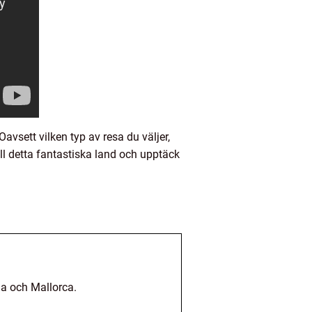
avsett vilken typ av resa du väljer,
l detta fantastiska land och upptäck
ga och Mallorca.