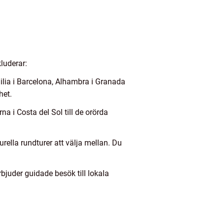
kluderar:
ilia i Barcelona, Alhambra i Granada
het.
a i Costa del Sol till de orörda
urella rundturer att välja mellan. Du
bjuder guidade besök till lokala