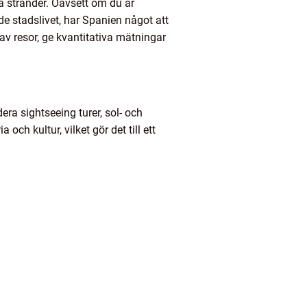
a stränder. Oavsett om du är
de stadslivet, har Spanien något att
 av resor, ge kvantitativa mätningar
era sightseeing turer, sol- och
och kultur, vilket gör det till ett