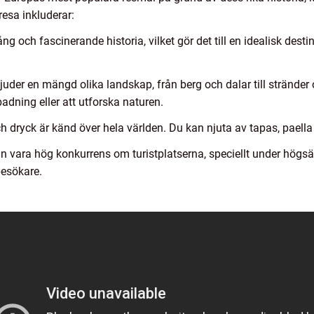
resa inkluderar:
ng och fascinerande historia, vilket gör det till en idealisk des
uder en mängd olika landskap, från berg och dalar till stränder o
adning eller att utforska naturen.
dryck är känd över hela världen. Du kan njuta av tapas, paella 
 vara hög konkurrens om turistplatserna, speciellt under högs
besökare.