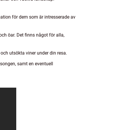
tination för dem som är intresserade av
ch öar. Det finns något för alla,
och utsökta viner under din resa.
äsongen, samt en eventuell