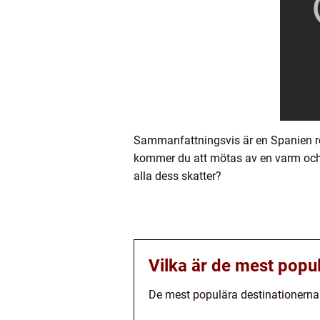
Sammanfattningsvis är en Spanien resa 
kommer du att mötas av en varm och v
alla dess skatter?
Vilka är de mest popu
De mest populära destinationerna 