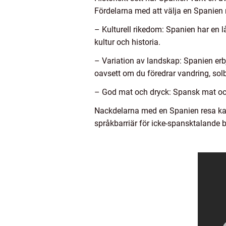
Fördelarna med att välja en Spanien 
– Kulturell rikedom: Spanien har en lå
kultur och historia.
– Variation av landskap: Spanien erbj
oavsett om du föredrar vandring, solb
– God mat och dryck: Spansk mat och 
Nackdelarna med en Spanien resa kan
språkbarriär för icke-spansktalande 