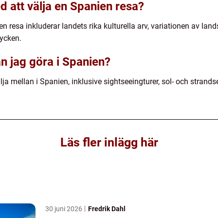
d att välja en Spanien resa?
 resa inkluderar landets rika kulturella arv, variationen av land
rycken.
an jag göra i Spanien?
välja mellan i Spanien, inklusive sightseeingturer, sol- och strands
Läs fler inlägg här
30 juni 2026
Fredrik Dahl