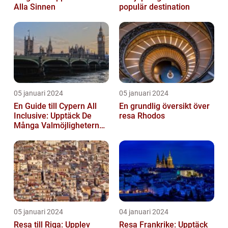
Alla Sinnen
populär destination
05 januari 2024
05 januari 2024
En Guide till Cypern All
En grundlig översikt över
Inclusive: Upptäck De
resa Rhodos
Många Valmöjligheterna
För En Bekymmersfri
Semester...
05 januari 2024
04 januari 2024
Resa till Riga: Upplev
Resa Frankrike: Upptäck