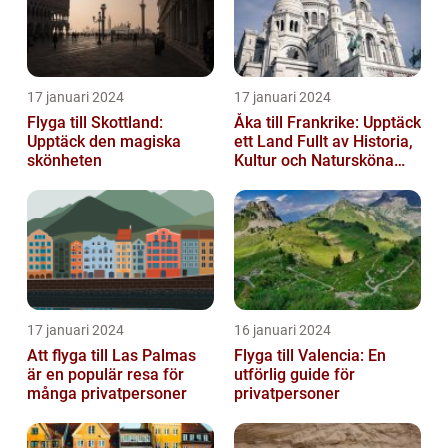
17 januari 2024
17 januari 2024
Flyga till Skottland:
Åka till Frankrike: Upptäck
Upptäck den magiska
ett Land Fullt av Historia,
skönheten
Kultur och Natursköna
Platser
17 januari 2024
16 januari 2024
Att flyga till Las Palmas
Flyga till Valencia: En
är en populär resa för
utförlig guide för
många privatpersoner
privatpersoner