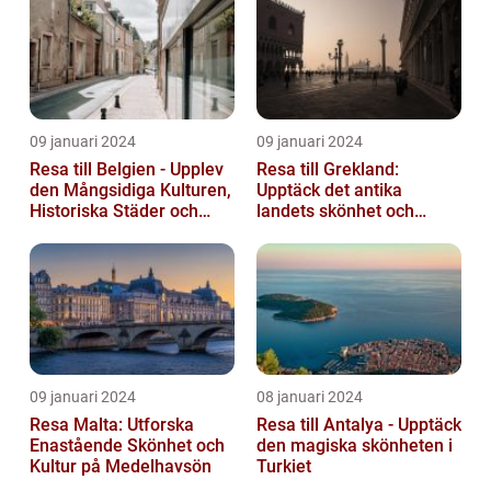
09 januari 2024
09 januari 2024
Resa till Belgien - Upplev
Resa till Grekland:
den Mångsidiga Kulturen,
Upptäck det antika
Historiska Städer och
landets skönhet och
Lokala Delikatesser
historia
09 januari 2024
08 januari 2024
Resa Malta: Utforska
Resa till Antalya - Upptäck
Enastående Skönhet och
den magiska skönheten i
Kultur på Medelhavsön
Turkiet