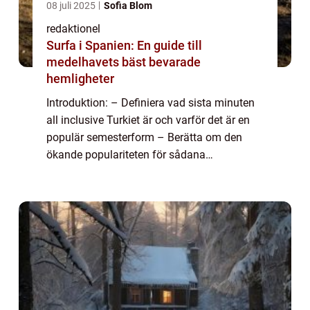
08 juli 2025
Sofia Blom
redaktionel
Surfa i Spanien: En guide till
medelhavets bäst bevarade
hemligheter
Introduktion: – Definiera vad sista minuten
all inclusive Turkiet är och varför det är en
populär semesterform – Berätta om den
ökande populariteten för sådana
erbjudanden och hur de skiljer sig från
traditionella bokningar En övergripand...