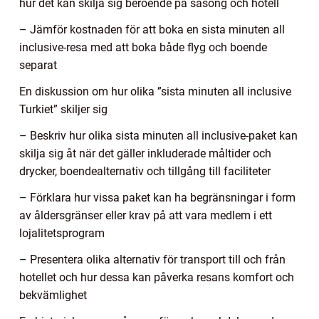
hur det kan skilja sig beroende på säsong och hotell
– Jämför kostnaden för att boka en sista minuten all
inclusive-resa med att boka både flyg och boende
separat
En diskussion om hur olika ”sista minuten all inclusive
Turkiet” skiljer sig
– Beskriv hur olika sista minuten all inclusive-paket kan
skilja sig åt när det gäller inkluderade måltider och
drycker, boendealternativ och tillgång till faciliteter
– Förklara hur vissa paket kan ha begränsningar i form
av åldersgränser eller krav på att vara medlem i ett
lojalitetsprogram
– Presentera olika alternativ för transport till och från
hotellet och hur dessa kan påverka resans komfort och
bekvämlighet