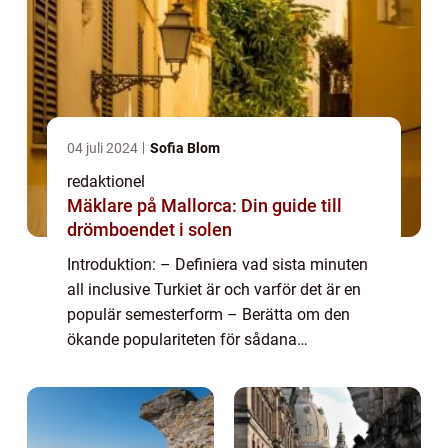
04 juli 2024
Sofia Blom
redaktionel
Mäklare på Mallorca: Din guide till
drömboendet i solen
Introduktion: – Definiera vad sista minuten
all inclusive Turkiet är och varför det är en
populär semesterform – Berätta om den
ökande populariteten för sådana
erbjudanden och hur de skiljer sig från
traditionella bokningar En övergripand...