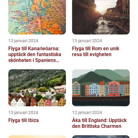
13 januari 2024
13 januari 2024
Flyga till Kanarieöarna:
Flyga till Rom en unik
upptäck den fantastiska
resa till evigheten
skönheten i Spaniens
vulkaniska öar
13 januari 2024
12 januari 2024
Flyga till Ibiza
Åka till England: Upptäck
den Brittiska Charmen