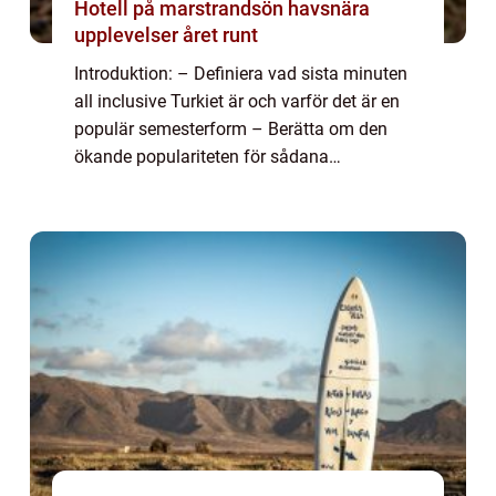
Hotell på marstrandsön havsnära
upplevelser året runt
Introduktion: – Definiera vad sista minuten
all inclusive Turkiet är och varför det är en
populär semesterform – Berätta om den
ökande populariteten för sådana
erbjudanden och hur de skiljer sig från
traditionella bokningar En övergripand...