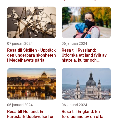
07 januari 2024
06 januari 2024
Resa till Sicilien - Upptäck
Resa till Ryssland:
den underbara skönheten
Utforska ett land fyllt av
i Medelhavets pärla
historia, kultur och
äventyr
06 januari 2024
06 januari 2024
Resa till Holland: En
Resa till England: En
Färgstark Upplevelse för
fördjupning av en ofta