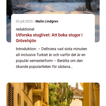
02 juli 2025
Malin Lindgren
redaktionel
Utforska stuglivet: Att boka stugor i
Grövelsjön
Introduktion: – Definiera vad sista minuten
all inclusive Turkiet är och varför det är en
populär semesterform – Berätta om den
ökande populariteten för sådana
erbjudanden och hur de skiljer sig från
traditionella bokningar En övergripand...