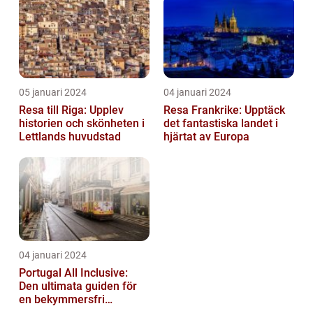
Semester...
05 januari 2024
04 januari 2024
Resa till Riga: Upplev
Resa Frankrike: Upptäck
historien och skönheten i
det fantastiska landet i
Lettlands huvudstad
hjärtat av Europa
04 januari 2024
Portugal All Inclusive:
Den ultimata guiden för
en bekymmersfri
semester