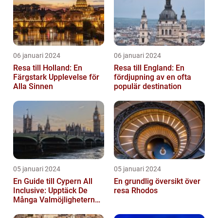
06 januari 2024
06 januari 2024
Resa till Holland: En
Resa till England: En
Färgstark Upplevelse för
fördjupning av en ofta
Alla Sinnen
populär destination
05 januari 2024
05 januari 2024
En Guide till Cypern All
En grundlig översikt över
Inclusive: Upptäck De
resa Rhodos
Många Valmöjligheterna
För En Bekymmersfri