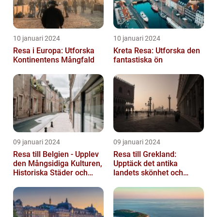
10 januari 2024
10 januari 2024
Resa i Europa: Utforska
Kreta Resa: Utforska den
Kontinentens Mångfald
fantastiska ön
09 januari 2024
09 januari 2024
Resa till Belgien - Upplev
Resa till Grekland:
den Mångsidiga Kulturen,
Upptäck det antika
Historiska Städer och
landets skönhet och
Lokala Delikatesser
historia