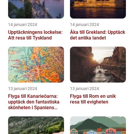
14 januari 2024
14 januari 2024
Upptäckningens lockelse:
Åka till Grekland: Upptäck
Att resa till Tyskland
det antika landet
13 januari 2024
13 januari 2024
Flyga till Kanarieöarna:
Flyga till Rom en unik
upptäck den fantastiska
resa till evigheten
skönheten i Spaniens
vulkaniska öar