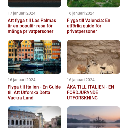
17 januari 2024
16 januari 2024
Att flyga till Las Palmas
Flyga till Valencia: En
är en populär resa för
utförlig guide för
många privatpersoner
privatpersoner
16 januari 2024
16 januari 2024
Flyga till Italien - En Guide
ÅKA TILL ITALIEN - EN
till Att Utforska Detta
FÖRDJUPANDE
Vackra Land
UTFORSKNING