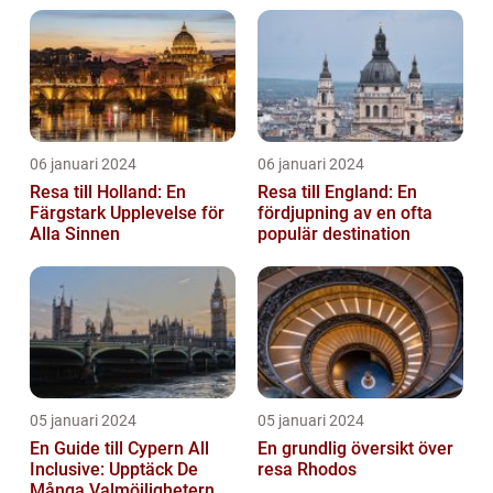
06 januari 2024
06 januari 2024
Resa till Holland: En
Resa till England: En
Färgstark Upplevelse för
fördjupning av en ofta
Alla Sinnen
populär destination
05 januari 2024
05 januari 2024
En Guide till Cypern All
En grundlig översikt över
Inclusive: Upptäck De
resa Rhodos
Många Valmöjligheterna