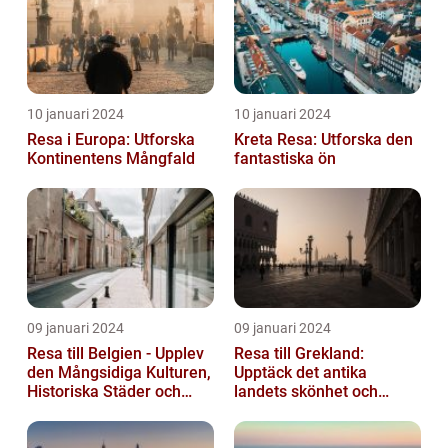
10 januari 2024
10 januari 2024
Resa i Europa: Utforska
Kreta Resa: Utforska den
Kontinentens Mångfald
fantastiska ön
09 januari 2024
09 januari 2024
Resa till Belgien - Upplev
Resa till Grekland:
den Mångsidiga Kulturen,
Upptäck det antika
Historiska Städer och
landets skönhet och
Lokala Delikatesser
historia