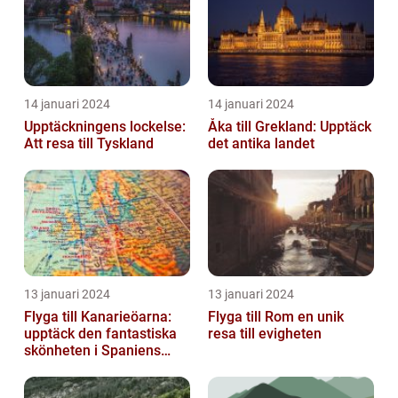
14 januari 2024
14 januari 2024
Upptäckningens lockelse:
Åka till Grekland: Upptäck
Att resa till Tyskland
det antika landet
13 januari 2024
13 januari 2024
Flyga till Kanarieöarna:
Flyga till Rom en unik
upptäck den fantastiska
resa till evigheten
skönheten i Spaniens
vulkaniska öar