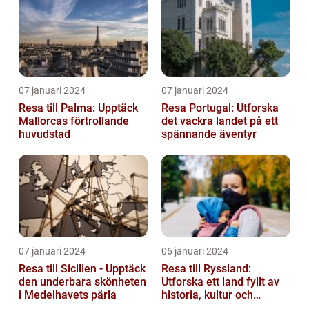
07 januari 2024
07 januari 2024
Resa till Palma: Upptäck
Resa Portugal: Utforska
Mallorcas förtrollande
det vackra landet på ett
huvudstad
spännande äventyr
07 januari 2024
06 januari 2024
Resa till Sicilien - Upptäck
Resa till Ryssland:
den underbara skönheten
Utforska ett land fyllt av
i Medelhavets pärla
historia, kultur och
äventyr