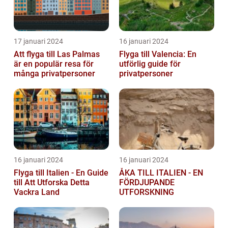
17 januari 2024
16 januari 2024
Att flyga till Las Palmas
Flyga till Valencia: En
är en populär resa för
utförlig guide för
många privatpersoner
privatpersoner
16 januari 2024
16 januari 2024
Flyga till Italien - En Guide
ÅKA TILL ITALIEN - EN
till Att Utforska Detta
FÖRDJUPANDE
Vackra Land
UTFORSKNING