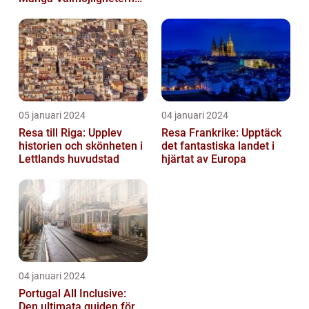
För En Bekymmersfri
Semester...
05 januari 2024
04 januari 2024
Resa till Riga: Upplev
Resa Frankrike: Upptäck
historien och skönheten i
det fantastiska landet i
Lettlands huvudstad
hjärtat av Europa
04 januari 2024
Portugal All Inclusive:
Den ultimata guiden för