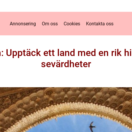
Annonsering
Om oss
Cookies
Kontakta oss
n: Upptäck ett land med en rik h
sevärdheter