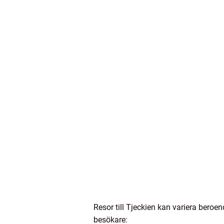
Resor till Tjeckien kan variera beroe
besökare: