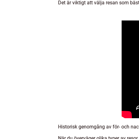
Det är viktigt att välja resan som bäs
Historisk genomgång av för- och nackd
När du överväger olika typer av resor 