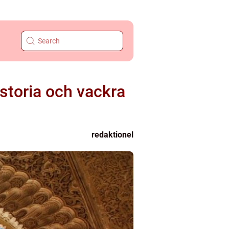
istoria och vackra
redaktionel