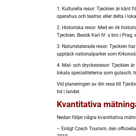
1. Kulturella resor: Tjeckien är känt 
operahus och teatrar, eller delta i lo
2. Historiska resor: Med en rik histor
Tjeckien. Besök Karl IV: s bro i Prag, 
3. Naturrelaterade resor: Tjeckien h
upptäck nationalparker som Krkonoše
4. Mat- och dryckesresor: Tjeckien är
lokala specialiteterna som gulasch, t
Vid planeringen av din resa till Tjecki
tid i landet.
Kvantitativa mätninga
Nedan följer några kvantitativa mätni
– Enligt Czech Tourism, den officiella