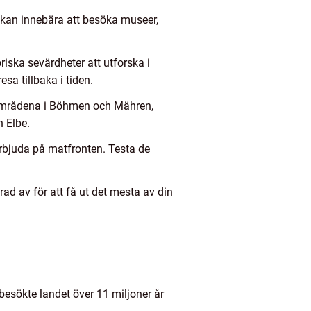
ien kan innebära att besöka museer,
riska sevärdheter att utforska i
esa tillbaka i tiden.
gsområdena i Böhmen och Mähren,
 Elbe.
erbjuda på matfronten. Testa de
erad av för att få ut det mesta av din
 besökte landet över 11 miljoner år