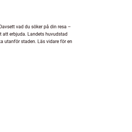
 Oavsett vad du söker på din resa –
ot att erbjuda. Landets huvudstad
a utanför staden. Läs vidare för en