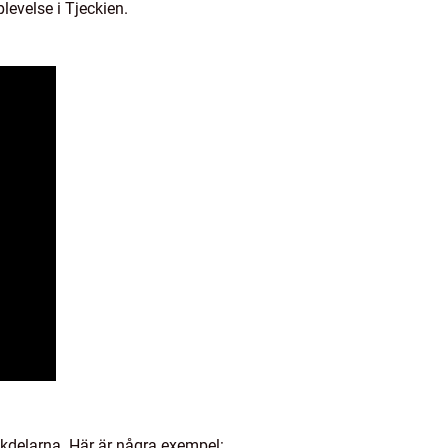
levelse i Tjeckien.
nackdelarna. Här är några exempel: