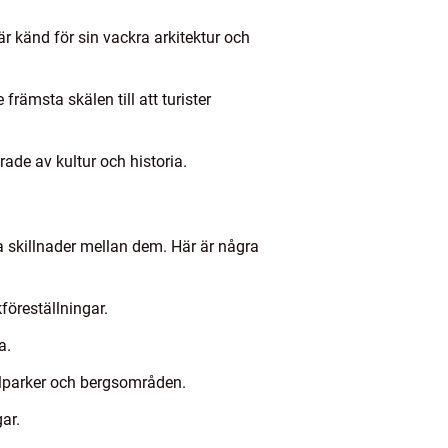
r känd för sin vackra arkitektur och
rämsta skälen till att turister
rade av kultur och historia.
ra skillnader mellan dem. Här är några
föreställningar.
a.
nalparker och bergsområden.
ar.