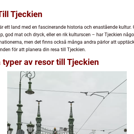
ill Tjeckien
, är ett land med en fascinerande historia och enastående kultur.
ap, god mat och dryck, eller en rik kulturscen – har Tjeckien någ
nationerna, men det finns också många andra pärlor att upptäck
en för att planera din resa till Tjeckien.
typer av resor till Tjeckien