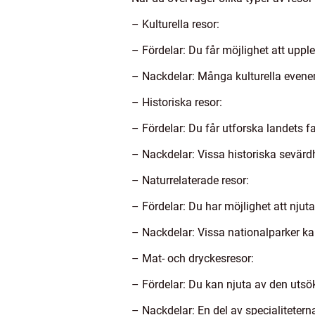
– Kulturella resor:
– Fördelar: Du får möjlighet att upple
– Nackdelar: Många kulturella evene
– Historiska resor:
– Fördelar: Du får utforska landets f
– Nackdelar: Vissa historiska sevärdh
– Naturrelaterade resor:
– Fördelar: Du har möjlighet att njut
– Nackdelar: Vissa nationalparker ka
– Mat- och dryckesresor:
– Fördelar: Du kan njuta av den utsö
– Nackdelar: En del av specialitetern