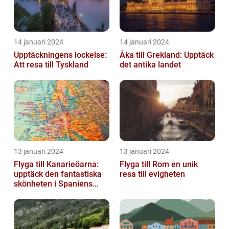
14 januari 2024
14 januari 2024
Upptäckningens lockelse:
Åka till Grekland: Upptäck
Att resa till Tyskland
det antika landet
13 januari 2024
13 januari 2024
Flyga till Kanarieöarna:
Flyga till Rom en unik
upptäck den fantastiska
resa till evigheten
skönheten i Spaniens
vulkaniska öar