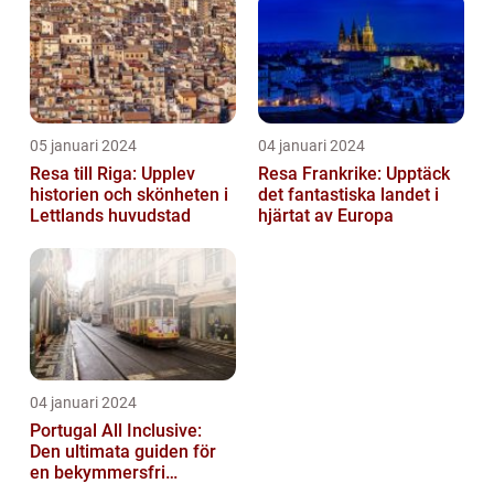
Semester...
05 januari 2024
04 januari 2024
Resa till Riga: Upplev
Resa Frankrike: Upptäck
historien och skönheten i
det fantastiska landet i
Lettlands huvudstad
hjärtat av Europa
04 januari 2024
Portugal All Inclusive:
Den ultimata guiden för
en bekymmersfri
semester