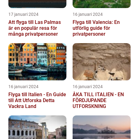
17 januari 2024
16 januari 2024
Att flyga till Las Palmas
Flyga till Valencia: En
är en populär resa för
utförlig guide för
många privatpersoner
privatpersoner
16 januari 2024
16 januari 2024
Flyga till Italien - En Guide
ÅKA TILL ITALIEN - EN
till Att Utforska Detta
FÖRDJUPANDE
Vackra Land
UTFORSKNING