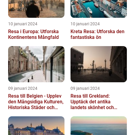
10 januari 2024
10 januari 2024
Resa i Europa: Utforska
Kreta Resa: Utforska den
Kontinentens Mångfald
fantastiska ön
09 januari 2024
09 januari 2024
Resa till Belgien - Upplev
Resa till Grekland:
den Mångsidiga Kulturen,
Upptäck det antika
Historiska Städer och
landets skönhet och
Lokala Delikatesser
historia