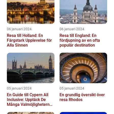
06 januari 2024
06 januari 2024
Resa till Holland: En
Resa till England: En
Färgstark Upplevelse för
fördjupning av en ofta
Alla Sinnen
populär destination
05 januari 2024
05 januari 2024
En Guide till Cypern All
En grundlig översikt över
Inclusive: Upptäck De
resa Rhodos
Många Valmöjligheterna
För En Bekymmersfri