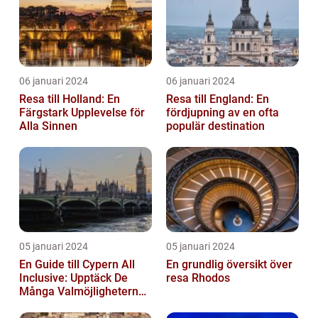
06 januari 2024
06 januari 2024
Resa till Holland: En
Resa till England: En
Färgstark Upplevelse för
fördjupning av en ofta
Alla Sinnen
populär destination
05 januari 2024
05 januari 2024
En Guide till Cypern All
En grundlig översikt över
Inclusive: Upptäck De
resa Rhodos
Många Valmöjligheterna
För En Bekymmersfri