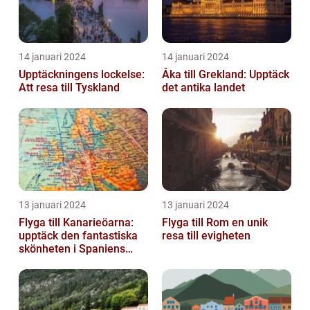
14 januari 2024
14 januari 2024
Upptäckningens lockelse:
Åka till Grekland: Upptäck
Att resa till Tyskland
det antika landet
13 januari 2024
13 januari 2024
Flyga till Kanarieöarna:
Flyga till Rom en unik
upptäck den fantastiska
resa till evigheten
skönheten i Spaniens
vulkaniska öar