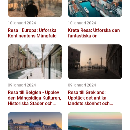
10 januari 2024
10 januari 2024
Resa i Europa: Utforska
Kreta Resa: Utforska den
Kontinentens Mångfald
fantastiska ön
09 januari 2024
09 januari 2024
Resa till Belgien - Upplev
Resa till Grekland:
den Mångsidiga Kulturen,
Upptäck det antika
Historiska Städer och
landets skönhet och
Lokala Delikatesser
historia