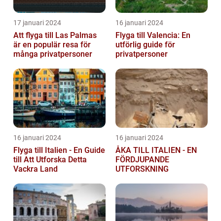
17 januari 2024
16 januari 2024
Att flyga till Las Palmas
Flyga till Valencia: En
är en populär resa för
utförlig guide för
många privatpersoner
privatpersoner
16 januari 2024
16 januari 2024
Flyga till Italien - En Guide
ÅKA TILL ITALIEN - EN
till Att Utforska Detta
FÖRDJUPANDE
Vackra Land
UTFORSKNING