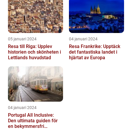
Semester...
05 januari 2024
04 januari 2024
Resa till Riga: Upplev
Resa Frankrike: Upptäck
historien och skönheten i
det fantastiska landet i
Lettlands huvudstad
hjärtat av Europa
04 januari 2024
Portugal All Inclusive:
Den ultimata guiden för
en bekymmersfri
semester