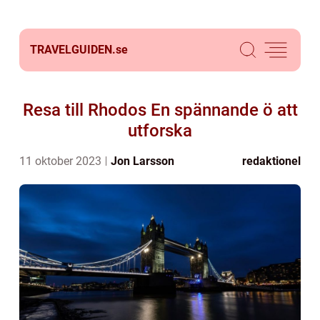
TRAVELGUIDEN.
se
Resa till Rhodos En spännande ö att
utforska
11 oktober 2023
Jon Larsson
redaktionel