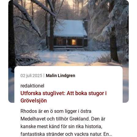
gång. I de...
02 juli 2025
Malin Lindgren
redaktionel
Utforska stuglivet: Att boka stugor i
Grövelsjön
Rhodos är en ö som ligger i östra
Medelhavet och tillhör Grekland. Den är
kanske mest känd för sin rika historia,
fantastiska stränder och vackra natur. En