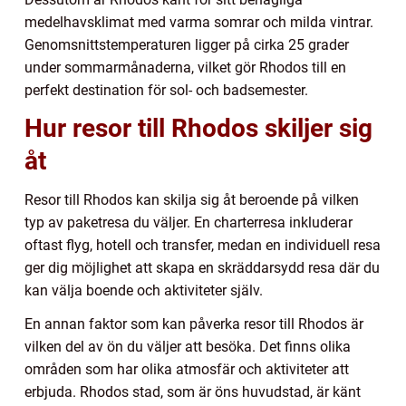
medelhavsklimat med varma somrar och milda vintrar.
Genomsnittstemperaturen ligger på cirka 25 grader
under sommarmånaderna, vilket gör Rhodos till en
perfekt destination för sol- och badsemester.
Hur resor till Rhodos skiljer sig
åt
Resor till Rhodos kan skilja sig åt beroende på vilken
typ av paketresa du väljer. En charterresa inkluderar
oftast flyg, hotell och transfer, medan en individuell resa
ger dig möjlighet att skapa en skräddarsydd resa där du
kan välja boende och aktiviteter själv.
En annan faktor som kan påverka resor till Rhodos är
vilken del av ön du väljer att besöka. Det finns olika
områden som har olika atmosfär och aktiviteter att
erbjuda. Rhodos stad, som är öns huvudstad, är känt