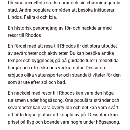
för sina medeltida stadsmurar och sin charmiga gamla
stad. Andra populära områden att besöka inkluderar
Lindos, Faliraki och Ixia.
En historisk genomgång av för- och nackdelar med
resor till Rhodos
En fördel med att resa till Rhodos är det stora utbudet
av sevärdheter och aktiviteter. Du kan besöka antika
tempel och byggnader, gå på guidade turer i medeltida
borgar och utforska öns vackra natur. Dessutom
erbjuds olika vattensporter och strandaktiviteter för den
som är ute efter sol och bad.
En nackdel med resor till Rhodos kan vara den höga
turismen under högsäsong. Öns populära stränder och
sevärdheter kan vara överfyllda och det kan vara svårt
att hitta lugna platser att koppla av på. Dessutom kan
priset på flyg och boende vara högre under högsäsong.