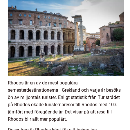
Rhodos är en av de mest populära
semesterdestinationerna i Grekland och varje år besöks
ön av miljontals turister. Enligt statistik från Turistrådet
på Rhodos ökade turisternaresor till Rhodos med 10%
jämfört med föregående år. Det visar på att resa till
Rhodos blir allt mer populärt.
Dessutom är Rhodos känt för sitt behagliga