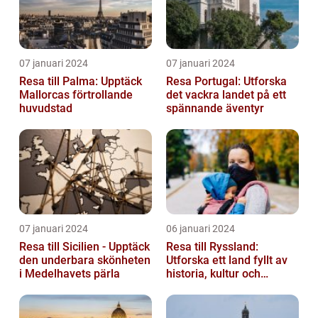
07 januari 2024
07 januari 2024
Resa till Palma: Upptäck
Resa Portugal: Utforska
Mallorcas förtrollande
det vackra landet på ett
huvudstad
spännande äventyr
07 januari 2024
06 januari 2024
Resa till Sicilien - Upptäck
Resa till Ryssland:
den underbara skönheten
Utforska ett land fyllt av
i Medelhavets pärla
historia, kultur och
äventyr