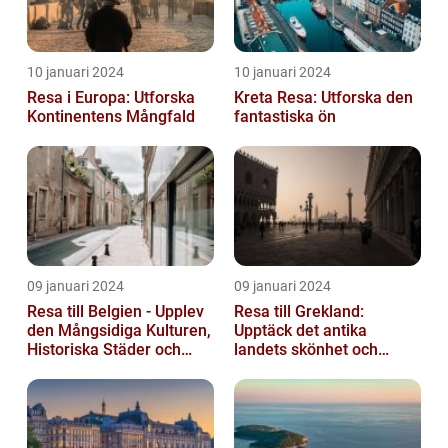
10 januari 2024
10 januari 2024
Resa i Europa: Utforska
Kreta Resa: Utforska den
Kontinentens Mångfald
fantastiska ön
09 januari 2024
09 januari 2024
Resa till Belgien - Upplev
Resa till Grekland:
den Mångsidiga Kulturen,
Upptäck det antika
Historiska Städer och
landets skönhet och
Lokala Delikatesser
historia