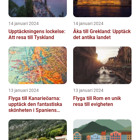
14 januari 2024
14 januari 2024
Upptäckningens lockelse:
Åka till Grekland: Upptäck
Att resa till Tyskland
det antika landet
13 januari 2024
13 januari 2024
Flyga till Kanarieöarna:
Flyga till Rom en unik
upptäck den fantastiska
resa till evigheten
skönheten i Spaniens
vulkaniska öar