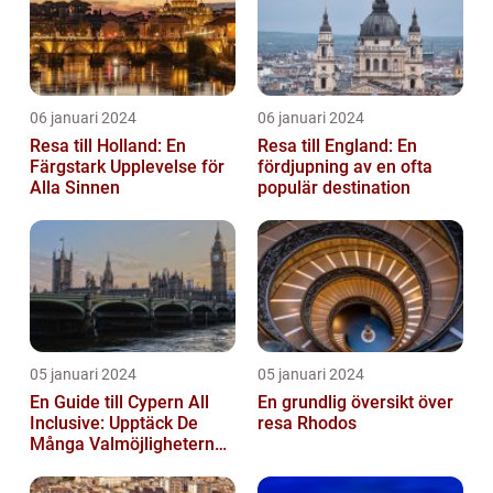
06 januari 2024
06 januari 2024
Resa till Holland: En
Resa till England: En
Färgstark Upplevelse för
fördjupning av en ofta
Alla Sinnen
populär destination
05 januari 2024
05 januari 2024
En Guide till Cypern All
En grundlig översikt över
Inclusive: Upptäck De
resa Rhodos
Många Valmöjligheterna
För En Bekymmersfri
Semester...