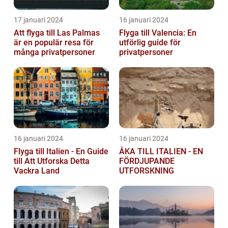
17 januari 2024
16 januari 2024
Att flyga till Las Palmas
Flyga till Valencia: En
är en populär resa för
utförlig guide för
många privatpersoner
privatpersoner
16 januari 2024
16 januari 2024
Flyga till Italien - En Guide
ÅKA TILL ITALIEN - EN
till Att Utforska Detta
FÖRDJUPANDE
Vackra Land
UTFORSKNING