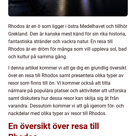
Rhodos är en ö som ligger i östra Medelhavet och tillhör
Grekland. Den är kanske mest känd för sin rika historia,
fantastiska stränder och vackra natur. En resa till
Rhodos är en dröm för många som vill uppleva sol, bad
och kultur på samma gång.
I denna artikel kommer vi att ge dig en grundlig översikt
över en resa till Rhodos samt presentera olika typer av
resor som finns till ön. Vi kommer också att titta
närmare på populära platser och aktiviteter att utforska
samt diskutera hur dessa resor kan skilja sig åt från
varandra. Dessutom kommer vi att gå igenom för- och
nackdelar med olika typer av resor till Rhodos.
En översikt över resa till