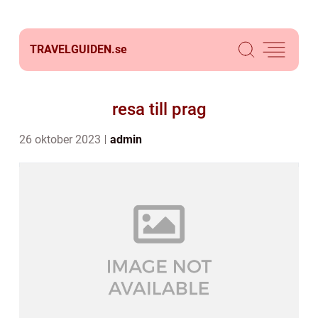
TRAVELGUIDEN.
se
resa till prag
26 oktober 2023
admin