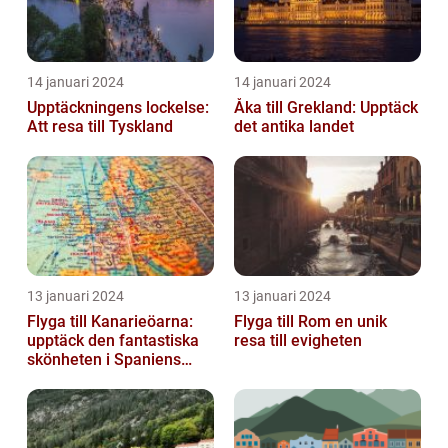
14 januari 2024
14 januari 2024
Upptäckningens lockelse:
Åka till Grekland: Upptäck
Att resa till Tyskland
det antika landet
13 januari 2024
13 januari 2024
Flyga till Kanarieöarna:
Flyga till Rom en unik
upptäck den fantastiska
resa till evigheten
skönheten i Spaniens
vulkaniska öar