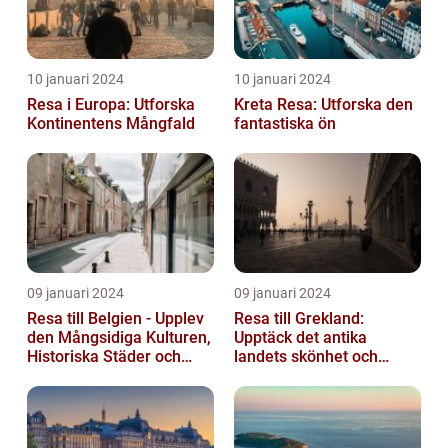
10 januari 2024
10 januari 2024
Resa i Europa: Utforska
Kreta Resa: Utforska den
Kontinentens Mångfald
fantastiska ön
09 januari 2024
09 januari 2024
Resa till Belgien - Upplev
Resa till Grekland:
den Mångsidiga Kulturen,
Upptäck det antika
Historiska Städer och
landets skönhet och
Lokala Delikatesser
historia