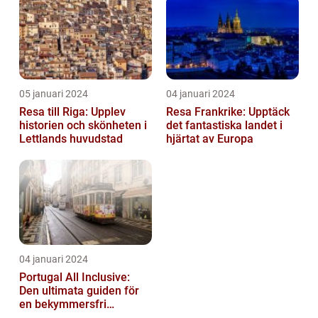
Semester...
05 januari 2024
04 januari 2024
Resa till Riga: Upplev
Resa Frankrike: Upptäck
historien och skönheten i
det fantastiska landet i
Lettlands huvudstad
hjärtat av Europa
04 januari 2024
Portugal All Inclusive:
Den ultimata guiden för
en bekymmersfri
semester