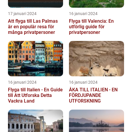
17 januari 2024
16 januari 2024
Att flyga till Las Palmas
Flyga till Valencia: En
är en populär resa för
utförlig guide för
många privatpersoner
privatpersoner
16 januari 2024
16 januari 2024
Flyga till Italien - En Guide
ÅKA TILL ITALIEN - EN
till Att Utforska Detta
FÖRDJUPANDE
Vackra Land
UTFORSKNING