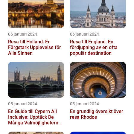
06 januari 2024
06 januari 2024
Resa till Holland: En
Resa till England: En
Färgstark Upplevelse för
fördjupning av en ofta
Alla Sinnen
populär destination
05 januari 2024
05 januari 2024
En Guide till Cypern All
En grundlig översikt över
Inclusive: Upptäck De
resa Rhodos
Många Valmöjligheterna
För En Bekymmersfri