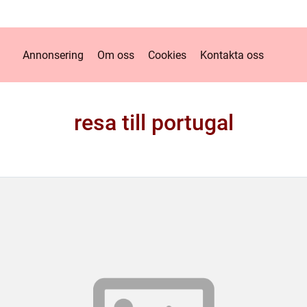
Annonsering
Om oss
Cookies
Kontakta oss
resa till portugal