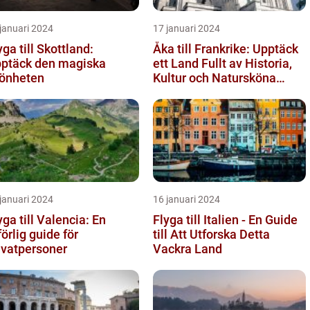
januari 2024
17 januari 2024
yga till Skottland:
Åka till Frankrike: Upptäck
ptäck den magiska
ett Land Fullt av Historia,
önheten
Kultur och Natursköna
Platser
januari 2024
16 januari 2024
yga till Valencia: En
Flyga till Italien - En Guide
förlig guide för
till Att Utforska Detta
ivatpersoner
Vackra Land