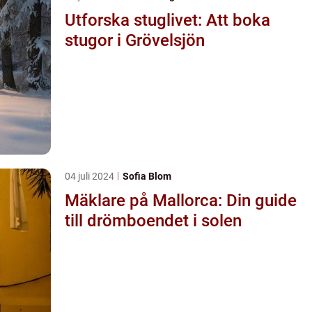
Utforska stuglivet: Att boka
stugor i Grövelsjön
04 juli 2024
Sofia Blom
Mäklare på Mallorca: Din guide
till drömboendet i solen