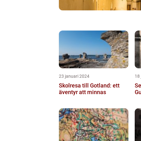
23 januari 2024
18 
Skolresa till Gotland: ett
Se
äventyr att minnas
Gu