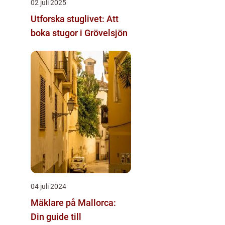
02 juli 2025
Utforska stuglivet: Att
boka stugor i Grövelsjön
04 juli 2024
Mäklare på Mallorca:
Din guide till