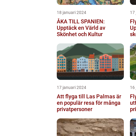
18 januari 2024
17 
ÅKA TILL SPANIEN:
Fl
Upptäck en Värld av
Up
Skönhet och Kultur
sk
17 januari 2024
16 
Att flyga till Las Palmas är
Fl
en populär resa för många
ut
privatpersoner
pr