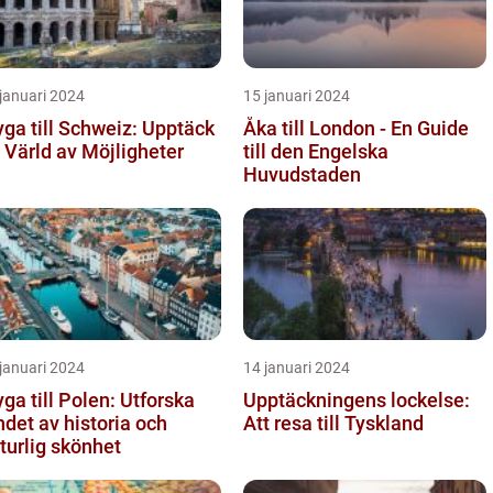
januari 2024
15 januari 2024
yga till Schweiz: Upptäck
Åka till London - En Guide
 Värld av Möjligheter
till den Engelska
Huvudstaden
januari 2024
14 januari 2024
yga till Polen: Utforska
Upptäckningens lockelse:
ndet av historia och
Att resa till Tyskland
turlig skönhet