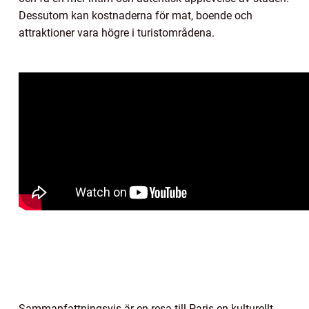
Dessutom kan kostnaderna för mat, boende och
attraktioner vara högre i turistområdena.
Sammanfattningsvis är en resa till Paris en kulturellt