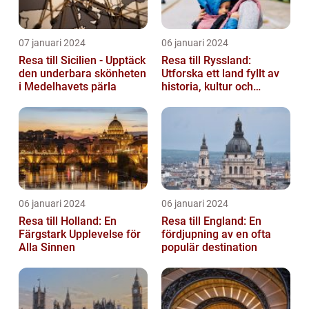
07 januari 2024
06 januari 2024
Resa till Sicilien - Upptäck
Resa till Ryssland:
den underbara skönheten
Utforska ett land fyllt av
i Medelhavets pärla
historia, kultur och
äventyr
06 januari 2024
06 januari 2024
Resa till Holland: En
Resa till England: En
Färgstark Upplevelse för
fördjupning av en ofta
Alla Sinnen
populär destination