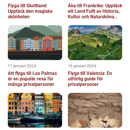
Flyga till Skottland:
Åka till Frankrike: Upptäck
Upptäck den magiska
ett Land Fullt av Historia,
skönheten
Kultur och Natursköna
Platser
17 januari 2024
16 januari 2024
Att flyga till Las Palmas
Flyga till Valencia: En
är en populär resa för
utförlig guide för
många privatpersoner
privatpersoner