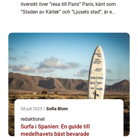
översikt över ”resa till Paris” Paris, känt som
”Staden av Kärlek” och ”Ljusets stad”, är en
av världens mest populära resmål. Beläget...
08 juli 2025
Sofia Blom
redaktionel
Surfa i Spanien: En guide till
medelhavets bäst bevarade