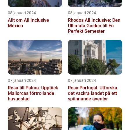
08 januari 2024
08 januari 2024
Allt om All Inclusive
Rhodos All Inclusive: Den
Mexico
Ultimata Guiden till En
Perfekt Semester
07 januari 2024
07 januari 2024
Resa till Palma: Upptäck
Resa Portugal: Utforska
Mallorcas förtrollande
det vackra landet på ett
huvudstad
spännande äventyr