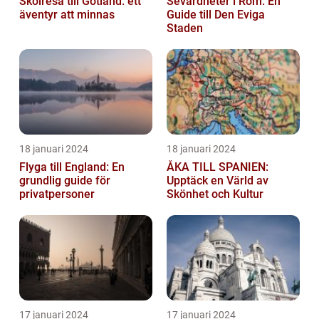
Skolresa till Gotland: ett
Sevärdheter i Rom: En
äventyr att minnas
Guide till Den Eviga
Staden
18 januari 2024
18 januari 2024
Flyga till England: En
ÅKA TILL SPANIEN:
grundlig guide för
Upptäck en Värld av
privatpersoner
Skönhet och Kultur
17 januari 2024
17 januari 2024