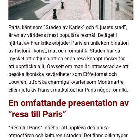
Paris, känt som ”Staden av Kärlek” och ”Ljusets stad”,
är en av världens mest populära resmål. Beläget i
hjärtat av Frankrike erbjuder Paris en unik kombination
av historia, konst, mat och romantik. Staden har så
mycket att erbjuda att en enda resa knappt räcker för
att upptäcka allt. Oavsett om man är intresserad av att
besöka ikoniska sevärdheter som Eiffeltornet och
Louvren, utforska charmiga kvarter som Montmartre
eller njuta av fransk matkultur, har Paris något för alla.
En omfattande presentation av
”resa till Paris”
”Resa till Paris” innebär att uppleva den unika
atmosfären och kulturen i staden. Det finns olika typer