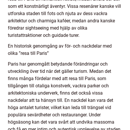
som ett konstnärligt äventyr. Vissa resenärer kanske vill
utforska staden till fots och njuta av dess vackra
arkitektur och charmiga kaféer, medan andra kanske
föredrar sightseeing med hjälp av olika
turistattraktioner och guidade turer.
En historisk genomgång av för- och nackdelar med
olika ”resa till Paris”
Paris har genomgått betydande förändringar och
utveckling över tid när det gäller turism. Medan det
finns många fördelar med att resa till Paris, som
tillgången till otaliga konstverk, vackra parker och
arkitektoniska underverk, finns det också vissa
nackdelar att ta hänsyn till. En nackdel kan vara det
höga antalet turister, vilket kan leda till trängsel vid
populära sevärdheter och restauranger. Under
högsäsong kan det vara svårt att undvika massorna
och få en mer intim och autentisk upplevelse av staden.