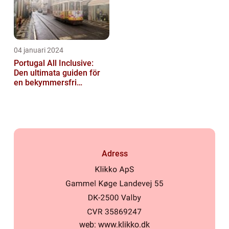
04 januari 2024
Portugal All Inclusive:
Den ultimata guiden för
en bekymmersfri
semester
Adress
web:
www.klikko.dk