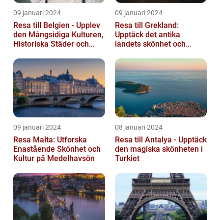
09 januari 2024
09 januari 2024
Resa till Belgien - Upplev
Resa till Grekland:
den Mångsidiga Kulturen,
Upptäck det antika
Historiska Städer och
landets skönhet och
Lokala Delikatesser
historia
09 januari 2024
08 januari 2024
Resa Malta: Utforska
Resa till Antalya - Upptäck
Enastående Skönhet och
den magiska skönheten i
Kultur på Medelhavsön
Turkiet