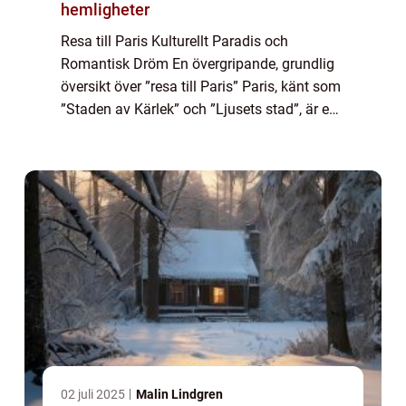
hemligheter
Resa till Paris Kulturellt Paradis och
Romantisk Dröm En övergripande, grundlig
översikt över ”resa till Paris” Paris, känt som
”Staden av Kärlek” och ”Ljusets stad”, är en
av världens mest populära resmål. Beläget...
02 juli 2025
Malin Lindgren