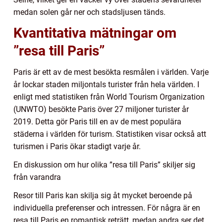
medan solen går ner och stadsljusen tänds.
Kvantitativa mätningar om
”resa till Paris”
Paris är ett av de mest besökta resmålen i världen. Varje
år lockar staden miljontals turister från hela världen. I
enligt med statistiken från World Tourism Organization
(UNWTO) besökte Paris över 27 miljoner turister år
2019. Detta gör Paris till en av de mest populära
städerna i världen för turism. Statistiken visar också att
turismen i Paris ökar stadigt varje år.
En diskussion om hur olika ”resa till Paris” skiljer sig
från varandra
Resor till Paris kan skilja sig åt mycket beroende på
individuella preferenser och intressen. För några är en
resa till Paris en romantisk reträtt, medan andra ser det