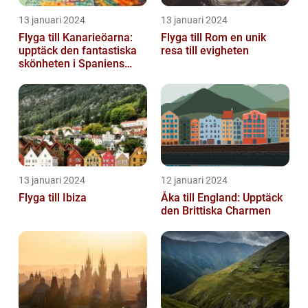
13 januari 2024
13 januari 2024
Flyga till Kanarieöarna:
Flyga till Rom en unik
upptäck den fantastiska
resa till evigheten
skönheten i Spaniens
vulkaniska öar
13 januari 2024
12 januari 2024
Flyga till Ibiza
Åka till England: Upptäck
den Brittiska Charmen