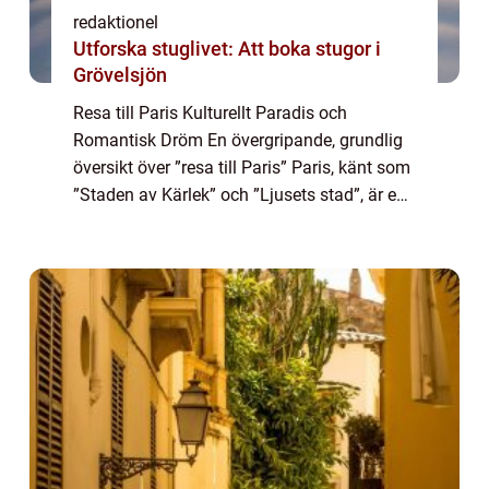
redaktionel
Utforska stuglivet: Att boka stugor i
Grövelsjön
Resa till Paris Kulturellt Paradis och
Romantisk Dröm En övergripande, grundlig
översikt över ”resa till Paris” Paris, känt som
”Staden av Kärlek” och ”Ljusets stad”, är en
av världens mest populära resmål. Beläget...