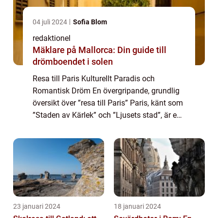
04 juli 2024
Sofia Blom
redaktionel
Mäklare på Mallorca: Din guide till
drömboendet i solen
Resa till Paris Kulturellt Paradis och
Romantisk Dröm En övergripande, grundlig
översikt över ”resa till Paris” Paris, känt som
”Staden av Kärlek” och ”Ljusets stad”, är en
av världens mest populära resmål. Beläget...
23 januari 2024
18 januari 2024