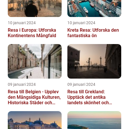
10 januari 2024
10 januari 2024
Resa i Europa: Utforska
Kreta Resa: Utforska den
Kontinentens Mångfald
fantastiska ön
09 januari 2024
09 januari 2024
Resa till Belgien - Upplev
Resa till Grekland:
den Mångsidiga Kulturen,
Upptäck det antika
Historiska Städer och
landets skönhet och
Lokala Delikatesser
historia