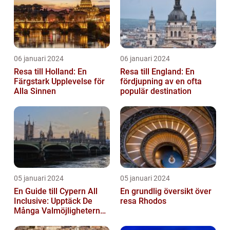
06 januari 2024
06 januari 2024
Resa till Holland: En
Resa till England: En
Färgstark Upplevelse för
fördjupning av en ofta
Alla Sinnen
populär destination
05 januari 2024
05 januari 2024
En Guide till Cypern All
En grundlig översikt över
Inclusive: Upptäck De
resa Rhodos
Många Valmöjligheterna
För En Bekymmersfri