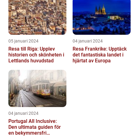
Semester...
05 januari 2024
04 januari 2024
Resa till Riga: Upplev
Resa Frankrike: Upptäck
historien och skönheten i
det fantastiska landet i
Lettlands huvudstad
hjärtat av Europa
04 januari 2024
Portugal All Inclusive:
Den ultimata guiden för
en bekymmersfri
semester