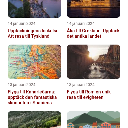
14 januari 2024
14 januari 2024
Upptäckningens lockelse:
Åka till Grekland: Upptäck
Att resa till Tyskland
det antika landet
13 januari 2024
13 januari 2024
Flyga till Kanarieöarna:
Flyga till Rom en unik
upptäck den fantastiska
resa till evigheten
skönheten i Spaniens
vulkaniska öar