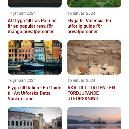
17 januari 2024
16 januari 2024
Att flyga till Las Palmas
Flyga till Valencia: En
är en populär resa för
utförlig guide för
många privatpersoner
privatpersoner
16 januari 2024
16 januari 2024
Flyga till Italien - En Guide
ÅKA TILL ITALIEN - EN
till Att Utforska Detta
FÖRDJUPANDE
Vackra Land
UTFORSKNING