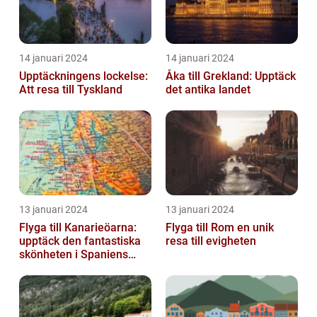
14 januari 2024
14 januari 2024
Upptäckningens lockelse:
Åka till Grekland: Upptäck
Att resa till Tyskland
det antika landet
13 januari 2024
13 januari 2024
Flyga till Kanarieöarna:
Flyga till Rom en unik
upptäck den fantastiska
resa till evigheten
skönheten i Spaniens
vulkaniska öar