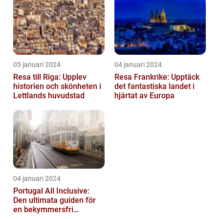
Semester...
05 januari 2024
04 januari 2024
Resa till Riga: Upplev
Resa Frankrike: Upptäck
historien och skönheten i
det fantastiska landet i
Lettlands huvudstad
hjärtat av Europa
04 januari 2024
Portugal All Inclusive:
Den ultimata guiden för
en bekymmersfri
semester