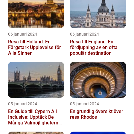
06 januari 2024
06 januari 2024
Resa till Holland: En
Resa till England: En
Färgstark Upplevelse för
fördjupning av en ofta
Alla Sinnen
populär destination
05 januari 2024
05 januari 2024
En Guide till Cypern All
En grundlig översikt över
Inclusive: Upptäck De
resa Rhodos
Många Valmöjligheterna
För En Bekymmersfri