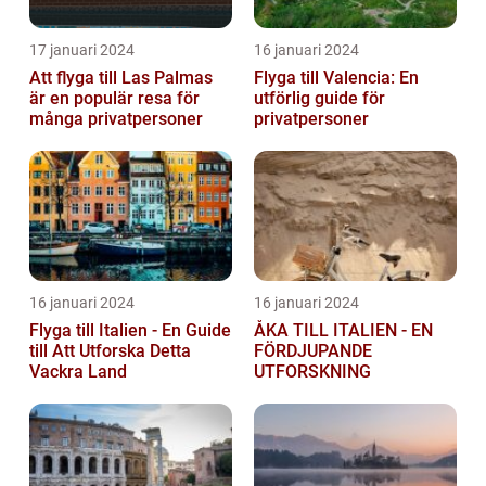
17 januari 2024
16 januari 2024
Att flyga till Las Palmas
Flyga till Valencia: En
är en populär resa för
utförlig guide för
många privatpersoner
privatpersoner
16 januari 2024
16 januari 2024
Flyga till Italien - En Guide
ÅKA TILL ITALIEN - EN
till Att Utforska Detta
FÖRDJUPANDE
Vackra Land
UTFORSKNING