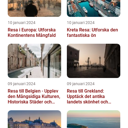
10 januari 2024
10 januari 2024
Resa i Europa: Utforska
Kreta Resa: Utforska den
Kontinentens Mångfald
fantastiska ön
09 januari 2024
09 januari 2024
Resa till Belgien - Upplev
Resa till Grekland:
den Mångsidiga Kulturen,
Upptäck det antika
Historiska Städer och
landets skönhet och
Lokala Delikatesser
historia