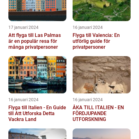
17 januari 2024
16 januari 2024
Att flyga till Las Palmas
Flyga till Valencia: En
är en populär resa för
utförlig guide för
många privatpersoner
privatpersoner
16 januari 2024
16 januari 2024
Flyga till Italien - En Guide
ÅKA TILL ITALIEN - EN
till Att Utforska Detta
FÖRDJUPANDE
Vackra Land
UTFORSKNING