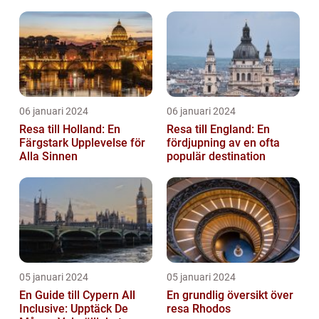
äventyr
06 januari 2024
06 januari 2024
Resa till Holland: En
Resa till England: En
Färgstark Upplevelse för
fördjupning av en ofta
Alla Sinnen
populär destination
05 januari 2024
05 januari 2024
En Guide till Cypern All
En grundlig översikt över
Inclusive: Upptäck De
resa Rhodos