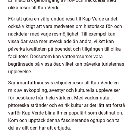
En historisk genomgång av för- och nackdelar med
olika resor till Kap Verde
För att göra en välgrundad resa till Kap Verde är det
också viktigt att vara medveten om historiska för- och
nackdelar med varje resmöjlighet. Till exempel kan
vissa öar vara mer utvecklade än andra, vilket kan
påverka kvaliteten på boendet och tillgången till olika
faciliteter. Dessutom kan vattenresurser vara
begränsade på vissa öar, vilket kan påverka turisternas
upplevelse.
Sammanfattningsvis erbjuder resor till Kap Verde en
mix av avkoppling, äventyr och kulturella upplevelser
för besökare från hela världen. Med vacker natur,
pittoreska stränder och en rik kultur är det lätt att förstå
varför Kap Verde blir alltmer populärt som destination.
Kom och upptäck denna fascinerande ögrupp och ta
del av allt den har att erbjuda.