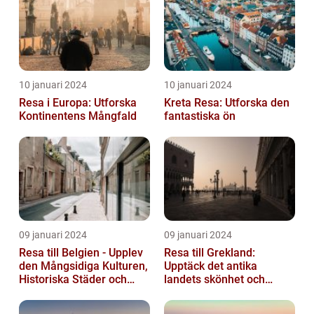
10 januari 2024
10 januari 2024
Resa i Europa: Utforska
Kreta Resa: Utforska den
Kontinentens Mångfald
fantastiska ön
09 januari 2024
09 januari 2024
Resa till Belgien - Upplev
Resa till Grekland:
den Mångsidiga Kulturen,
Upptäck det antika
Historiska Städer och
landets skönhet och
Lokala Delikatesser
historia