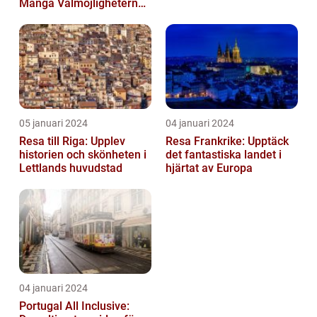
Många Valmöjligheterna
För En Bekymmersfri
Semester...
05 januari 2024
04 januari 2024
Resa till Riga: Upplev
Resa Frankrike: Upptäck
historien och skönheten i
det fantastiska landet i
Lettlands huvudstad
hjärtat av Europa
04 januari 2024
Portugal All Inclusive: