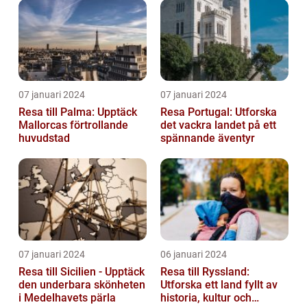
07 januari 2024
07 januari 2024
Resa till Palma: Upptäck
Resa Portugal: Utforska
Mallorcas förtrollande
det vackra landet på ett
huvudstad
spännande äventyr
07 januari 2024
06 januari 2024
Resa till Sicilien - Upptäck
Resa till Ryssland:
den underbara skönheten
Utforska ett land fyllt av
i Medelhavets pärla
historia, kultur och