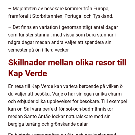
– Majoriteten av besökare kommer från Europa,
framförallt Storbritannien, Portugal och Tyskland.
– Det finns en variation i genomsnittligt antal dagar
som turister stannar, med vissa som bara stannar i
några dagar medan andra väljer att spendera sin
semester på ön i flera veckor.
Skillnader mellan olika resor till
Kap Verde
En resa till Kap Verde kan variera beroende på vilken ö
du väljer att besöka. Varje ö har sin egen unika charm
och erbjuder olika upplevelser för besökare. Till exempel
kan ön Sal vara perfekt för sol-och-badmänniskor
medan Santo Antão lockar naturälskare med sin
bergiga terräng och grönskande dalar.