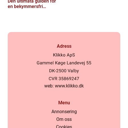
Den ultimata guiden för
en bekymmersfri
semester
Adress
web:
www.klikko.dk
Menu
Annonsering
Om oss
Cookies