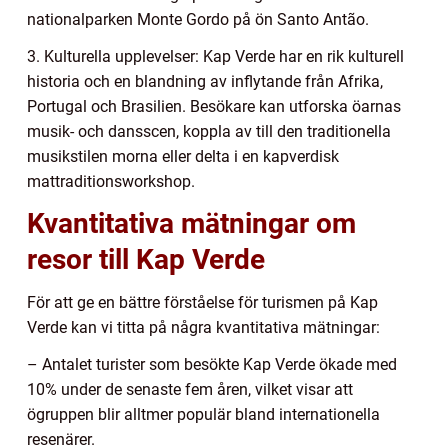
nationalparken Monte Gordo på ön Santo Antão.
3. Kulturella upplevelser: Kap Verde har en rik kulturell
historia och en blandning av inflytande från Afrika,
Portugal och Brasilien. Besökare kan utforska öarnas
musik- och dansscen, koppla av till den traditionella
musikstilen morna eller delta i en kapverdisk
mattraditionsworkshop.
Kvantitativa mätningar om
resor till Kap Verde
För att ge en bättre förståelse för turismen på Kap
Verde kan vi titta på några kvantitativa mätningar:
– Antalet turister som besökte Kap Verde ökade med
10% under de senaste fem åren, vilket visar att
ögruppen blir alltmer populär bland internationella
resenärer.