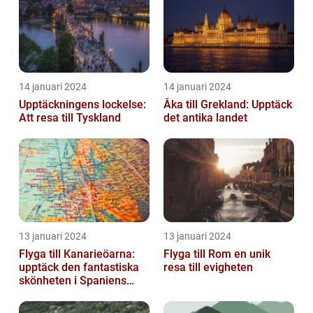
14 januari 2024
14 januari 2024
Upptäckningens lockelse:
Åka till Grekland: Upptäck
Att resa till Tyskland
det antika landet
13 januari 2024
13 januari 2024
Flyga till Kanarieöarna:
Flyga till Rom en unik
upptäck den fantastiska
resa till evigheten
skönheten i Spaniens
vulkaniska öar