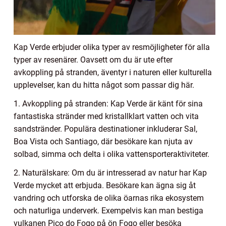
Kap Verde erbjuder olika typer av resmöjligheter för alla
typer av resenärer. Oavsett om du är ute efter
avkoppling på stranden, äventyr i naturen eller kulturella
upplevelser, kan du hitta något som passar dig här.
1. Avkoppling på stranden: Kap Verde är känt för sina
fantastiska stränder med kristallklart vatten och vita
sandstränder. Populära destinationer inkluderar Sal,
Boa Vista och Santiago, där besökare kan njuta av
solbad, simma och delta i olika vattensporteraktiviteter.
2. Naturälskare: Om du är intresserad av natur har Kap
Verde mycket att erbjuda. Besökare kan ägna sig åt
vandring och utforska de olika öarnas rika ekosystem
och naturliga underverk. Exempelvis kan man bestiga
vulkanen Pico do Fogo på ön Fogo eller besöka