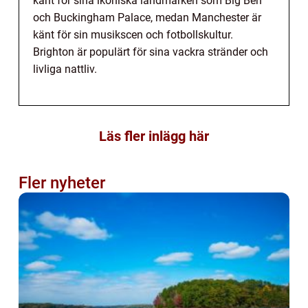
känt för sina ikoniska landmärken som Big Ben
och Buckingham Palace, medan Manchester är
känt för sin musikscen och fotbollskultur.
Brighton är populärt för sina vackra stränder och
livliga nattliv.
Läs fler inlägg här
Fler nyheter