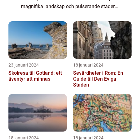
magnifika landskap och pulserande städer
har landet något att erbjuda för alla typer av
resenärer. I denna artikel kommer vi ...
23 januari 2024
18 januari 2024
Skolresa till Gotland: ett
Sevärdheter i Rom: En
äventyr att minnas
Guide till Den Eviga
Staden
18 januari 2024
18 januari 2024