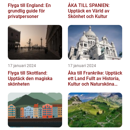
Flyga till England: En
ÅKA TILL SPANIEN:
grundlig guide för
Upptäck en Värld av
privatpersoner
Skönhet och Kultur
17 januari 2024
17 januari 2024
Flyga till Skottland:
Åka till Frankrike: Upptäck
Upptäck den magiska
ett Land Fullt av Historia,
skönheten
Kultur och Natursköna
Platser