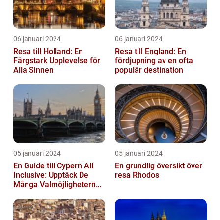
06 januari 2024
06 januari 2024
Resa till Holland: En
Resa till England: En
Färgstark Upplevelse för
fördjupning av en ofta
Alla Sinnen
populär destination
05 januari 2024
05 januari 2024
En Guide till Cypern All
En grundlig översikt över
Inclusive: Upptäck De
resa Rhodos
Många Valmöjligheterna
För En Bekymmersfri
Semester...