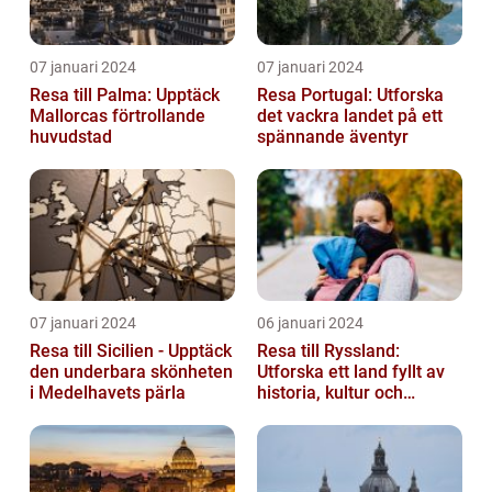
07 januari 2024
07 januari 2024
Resa till Palma: Upptäck
Resa Portugal: Utforska
Mallorcas förtrollande
det vackra landet på ett
huvudstad
spännande äventyr
07 januari 2024
06 januari 2024
Resa till Sicilien - Upptäck
Resa till Ryssland:
den underbara skönheten
Utforska ett land fyllt av
i Medelhavets pärla
historia, kultur och
äventyr