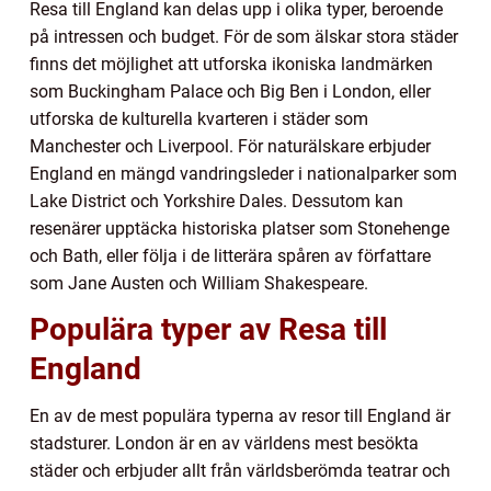
Resa till England kan delas upp i olika typer, beroende
på intressen och budget. För de som älskar stora städer
finns det möjlighet att utforska ikoniska landmärken
som Buckingham Palace och Big Ben i London, eller
utforska de kulturella kvarteren i städer som
Manchester och Liverpool. För naturälskare erbjuder
England en mängd vandringsleder i nationalparker som
Lake District och Yorkshire Dales. Dessutom kan
resenärer upptäcka historiska platser som Stonehenge
och Bath, eller följa i de litterära spåren av författare
som Jane Austen och William Shakespeare.
Populära typer av Resa till
England
En av de mest populära typerna av resor till England är
stadsturer. London är en av världens mest besökta
städer och erbjuder allt från världsberömda teatrar och