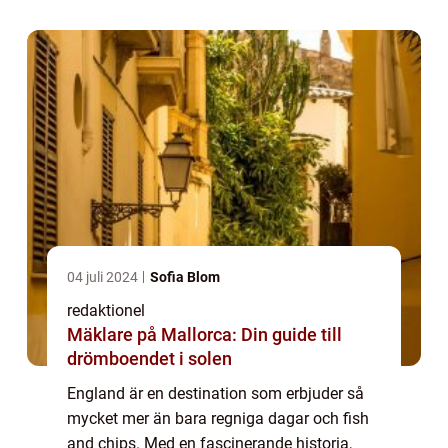
resenärer. I denna artikel kommer vi ...
04 juli 2024
Sofia Blom
redaktionel
Mäklare på Mallorca: Din guide till
drömboendet i solen
England är en destination som erbjuder så
mycket mer än bara regniga dagar och fish
and chips. Med en fascinerande historia,