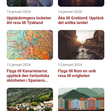
14 januari 2024
14 januari 2024
Upptäckningens lockelse:
Åka till Grekland: Upptäck
Att resa till Tyskland
det antika landet
13 januari 2024
13 januari 2024
Flyga till Kanarieöarna:
Flyga till Rom en unik
upptäck den fantastiska
resa till evigheten
skönheten i Spaniens
vulkaniska öar