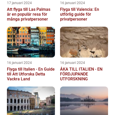
17 januari 2024
16 januari 2024
Att flyga till Las Palmas
Flyga till Valencia: En
är en populär resa för
utförlig guide för
många privatpersoner
privatpersoner
16 januari 2024
16 januari 2024
Flyga till Italien - En Guide
ÅKA TILL ITALIEN - EN
till Att Utforska Detta
FÖRDJUPANDE
Vackra Land
UTFORSKNING