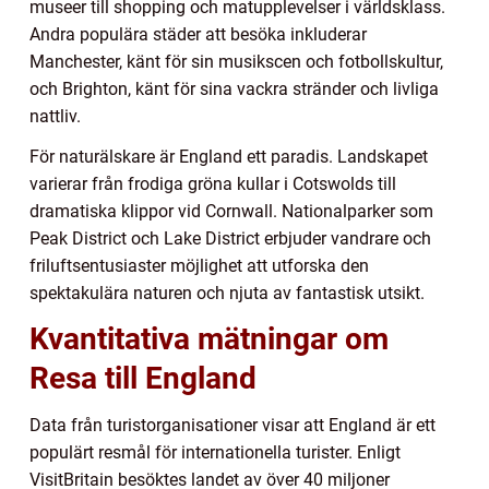
museer till shopping och matupplevelser i världsklass.
Andra populära städer att besöka inkluderar
Manchester, känt för sin musikscen och fotbollskultur,
och Brighton, känt för sina vackra stränder och livliga
nattliv.
För naturälskare är England ett paradis. Landskapet
varierar från frodiga gröna kullar i Cotswolds till
dramatiska klippor vid Cornwall. Nationalparker som
Peak District och Lake District erbjuder vandrare och
friluftsentusiaster möjlighet att utforska den
spektakulära naturen och njuta av fantastisk utsikt.
Kvantitativa mätningar om
Resa till England
Data från turistorganisationer visar att England är ett
populärt resmål för internationella turister. Enligt
VisitBritain besöktes landet av över 40 miljoner