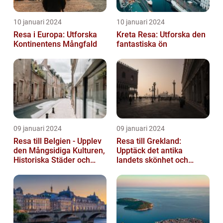
10 januari 2024
10 januari 2024
Resa i Europa: Utforska
Kreta Resa: Utforska den
Kontinentens Mångfald
fantastiska ön
09 januari 2024
09 januari 2024
Resa till Belgien - Upplev
Resa till Grekland:
den Mångsidiga Kulturen,
Upptäck det antika
Historiska Städer och
landets skönhet och
Lokala Delikatesser
historia