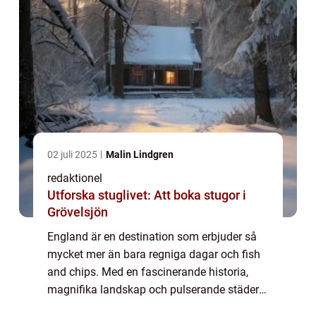
02 juli 2025
Malin Lindgren
redaktionel
Utforska stuglivet: Att boka stugor i
Grövelsjön
England är en destination som erbjuder så
mycket mer än bara regniga dagar och fish
and chips. Med en fascinerande historia,
magnifika landskap och pulserande städer
har landet något att erbjuda för alla typer av