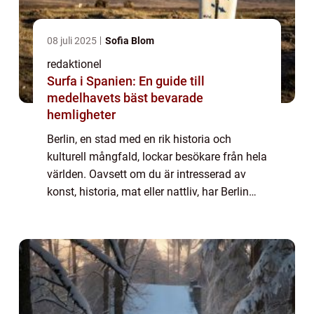
08 juli 2025
Sofia Blom
redaktionel
Surfa i Spanien: En guide till
medelhavets bäst bevarade
hemligheter
Berlin, en stad med en rik historia och
kulturell mångfald, lockar besökare från hela
världen. Oavsett om du är intresserad av
konst, historia, mat eller nattliv, har Berlin
något att erbjuda för alla. I denna artikel
kommer vi att utforska olika asp...