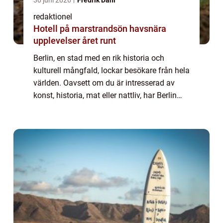
redaktionel
Hotell på marstrandsön havsnära
upplevelser året runt
Berlin, en stad med en rik historia och
kulturell mångfald, lockar besökare från hela
världen. Oavsett om du är intresserad av
konst, historia, mat eller nattliv, har Berlin
något att erbjuda för alla. I denna artikel
kommer vi att utforska olika asp...