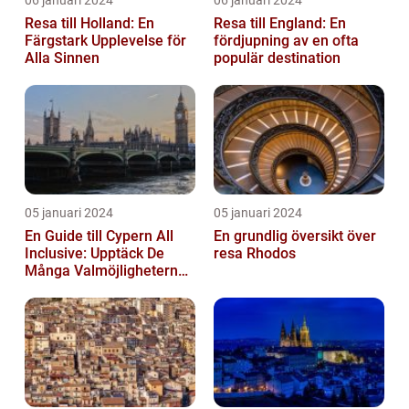
Resa till Holland: En
Resa till England: En
Färgstark Upplevelse för
fördjupning av en ofta
Alla Sinnen
populär destination
05 januari 2024
05 januari 2024
En Guide till Cypern All
En grundlig översikt över
Inclusive: Upptäck De
resa Rhodos
Många Valmöjligheterna
För En Bekymmersfri
Semester...