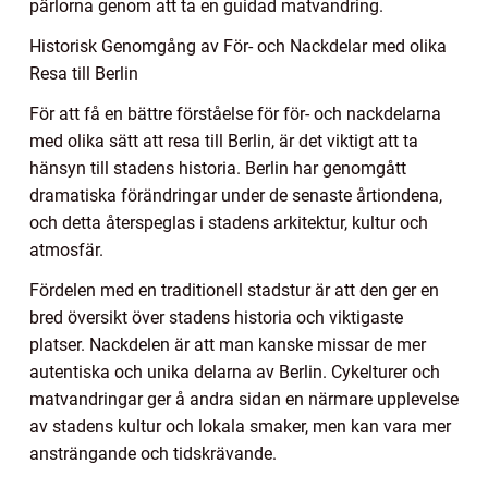
pärlorna genom att ta en guidad matvandring.
Historisk Genomgång av För- och Nackdelar med olika
Resa till Berlin
För att få en bättre förståelse för för- och nackdelarna
med olika sätt att resa till Berlin, är det viktigt att ta
hänsyn till stadens historia. Berlin har genomgått
dramatiska förändringar under de senaste årtiondena,
och detta återspeglas i stadens arkitektur, kultur och
atmosfär.
Fördelen med en traditionell stadstur är att den ger en
bred översikt över stadens historia och viktigaste
platser. Nackdelen är att man kanske missar de mer
autentiska och unika delarna av Berlin. Cykelturer och
matvandringar ger å andra sidan en närmare upplevelse
av stadens kultur och lokala smaker, men kan vara mer
ansträngande och tidskrävande.