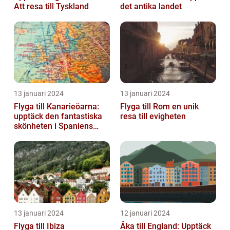
Att resa till Tyskland
det antika landet
13 januari 2024
13 januari 2024
Flyga till Kanarieöarna:
Flyga till Rom en unik
upptäck den fantastiska
resa till evigheten
skönheten i Spaniens
vulkaniska öar
13 januari 2024
12 januari 2024
Flyga till Ibiza
Åka till England: Upptäck