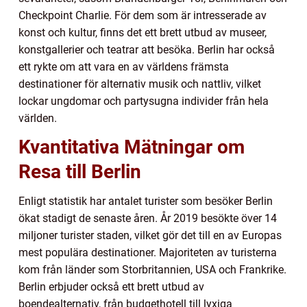
Checkpoint Charlie. För dem som är intresserade av
konst och kultur, finns det ett brett utbud av museer,
konstgallerier och teatrar att besöka. Berlin har också
ett rykte om att vara en av världens främsta
destinationer för alternativ musik och nattliv, vilket
lockar ungdomar och partysugna individer från hela
världen.
Kvantitativa Mätningar om
Resa till Berlin
Enligt statistik har antalet turister som besöker Berlin
ökat stadigt de senaste åren. År 2019 besökte över 14
miljoner turister staden, vilket gör det till en av Europas
mest populära destinationer. Majoriteten av turisterna
kom från länder som Storbritannien, USA och Frankrike.
Berlin erbjuder också ett brett utbud av
boendealternativ, från budgethotell till lyxiga