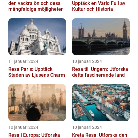
den vackra ön och dess
Upptäck en Värld Full av
mångfaldiga möjligheter
Kultur och Historia
11 januari 2024
10 januari 2024
Resa Paris: Upptäck
Resa till Ungern: Utforska
Staden av Ljusens Charm
detta fascinerande land
10 januari 2024
10 januari 2024
Resa i Europa: Utforska
Kreta Resa: Utforska den