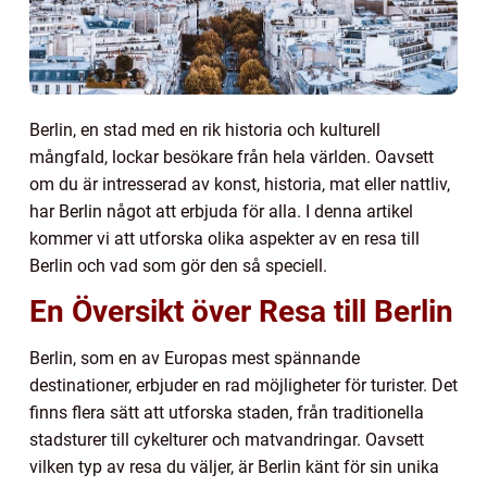
Berlin, en stad med en rik historia och kulturell
mångfald, lockar besökare från hela världen. Oavsett
om du är intresserad av konst, historia, mat eller nattliv,
har Berlin något att erbjuda för alla. I denna artikel
kommer vi att utforska olika aspekter av en resa till
Berlin och vad som gör den så speciell.
En Översikt över Resa till Berlin
Berlin, som en av Europas mest spännande
destinationer, erbjuder en rad möjligheter för turister. Det
finns flera sätt att utforska staden, från traditionella
stadsturer till cykelturer och matvandringar. Oavsett
vilken typ av resa du väljer, är Berlin känt för sin unika