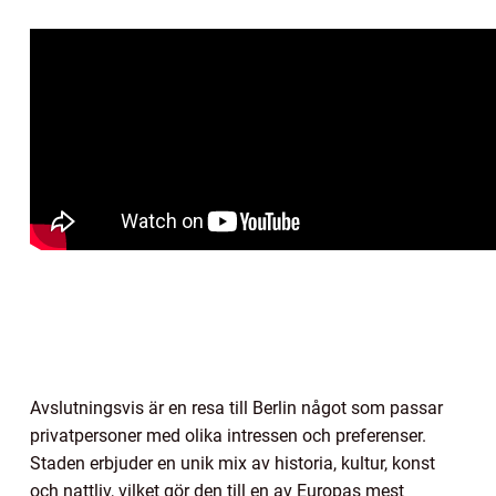
Avslutningsvis är en resa till Berlin något som passar
privatpersoner med olika intressen och preferenser.
Staden erbjuder en unik mix av historia, kultur, konst
och nattliv, vilket gör den till en av Europas mest