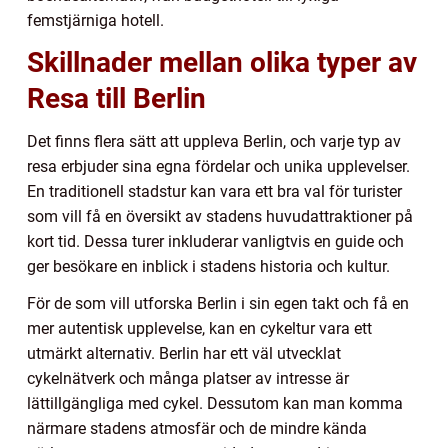
femstjärniga hotell.
Skillnader mellan olika typer av
Resa till Berlin
Det finns flera sätt att uppleva Berlin, och varje typ av
resa erbjuder sina egna fördelar och unika upplevelser.
En traditionell stadstur kan vara ett bra val för turister
som vill få en översikt av stadens huvudattraktioner på
kort tid. Dessa turer inkluderar vanligtvis en guide och
ger besökare en inblick i stadens historia och kultur.
För de som vill utforska Berlin i sin egen takt och få en
mer autentisk upplevelse, kan en cykeltur vara ett
utmärkt alternativ. Berlin har ett väl utvecklat
cykelnätverk och många platser av intresse är
lättillgängliga med cykel. Dessutom kan man komma
närmare stadens atmosfär och de mindre kända