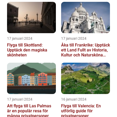
17 januari 2024
17 januari 2024
Flyga till Skottland:
Åka till Frankrike: Upptäck
Upptäck den magiska
ett Land Fullt av Historia,
skönheten
Kultur och Natursköna
Platser
17 januari 2024
16 januari 2024
Att flyga till Las Palmas
Flyga till Valencia: En
är en populär resa för
utförlig guide för
många privatpersoner
privatpersoner