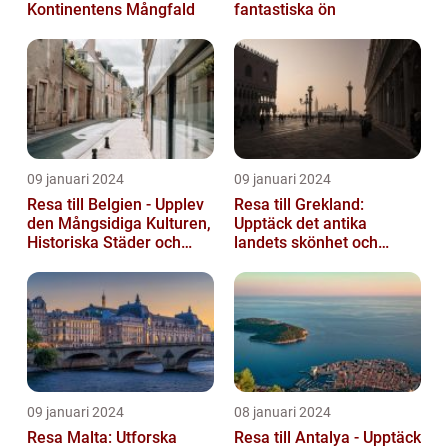
Kontinentens Mångfald
fantastiska ön
09 januari 2024
09 januari 2024
Resa till Belgien - Upplev
Resa till Grekland:
den Mångsidiga Kulturen,
Upptäck det antika
Historiska Städer och
landets skönhet och
Lokala Delikatesser
historia
09 januari 2024
08 januari 2024
Resa Malta: Utforska
Resa till Antalya - Upptäck