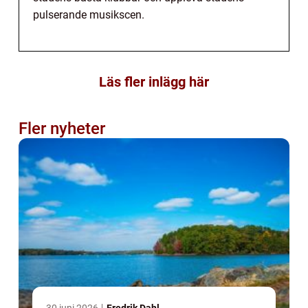
pulserande musikscen.
Läs fler inlägg här
Fler nyheter
30 juni 2026
Fredrik Dahl