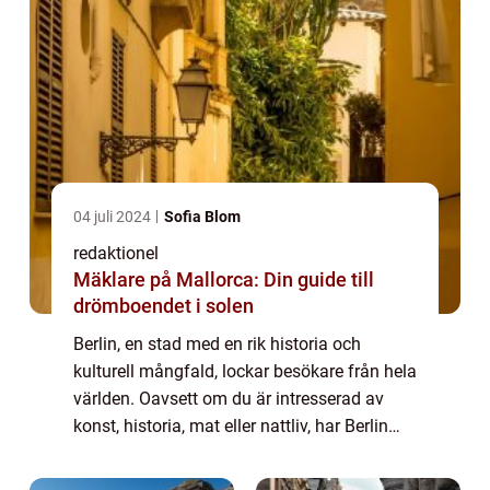
04 juli 2024
Sofia Blom
redaktionel
Mäklare på Mallorca: Din guide till
drömboendet i solen
Berlin, en stad med en rik historia och
kulturell mångfald, lockar besökare från hela
världen. Oavsett om du är intresserad av
konst, historia, mat eller nattliv, har Berlin
något att erbjuda för alla. I denna artikel
kommer vi att utforska olika asp...