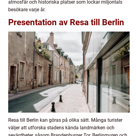
atmosfär och historiska platser som lockar miljontals
besökare varje år.
Presentation av Resa till Berlin
Resa till Berlin kan göras på olika sätt. Många turister
väljer att utforska stadens kända landmärken och
sevärdheter, såsom Brandenburger Tor, Berlinmuren och