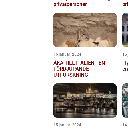
privatpersoner
pr
16 januari 2024
15 
ÅKA TILL ITALIEN - EN
Fl
FÖRDJUPANDE
en
UTFORSKNING
15 januari 2024
14 