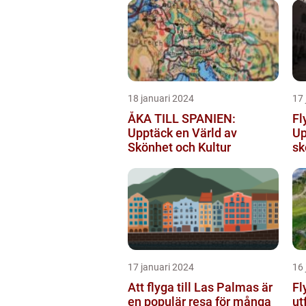
18 januari 2024
17 
ÅKA TILL SPANIEN:
Fl
Upptäck en Värld av
Up
Skönhet och Kultur
sk
17 januari 2024
16 
Att flyga till Las Palmas är
Fl
en populär resa för många
ut