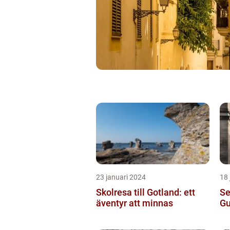
23 januari 2024
18 
Skolresa till Gotland: ett
Se
äventyr att minnas
Gu