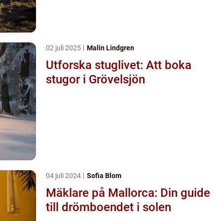
02 juli 2025
Malin Lindgren
Utforska stuglivet: Att boka
stugor i Grövelsjön
04 juli 2024
Sofia Blom
Mäklare på Mallorca: Din guide
till drömboendet i solen