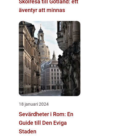
Skolresa till Gotland: ett
äventyr att minnas
18 januari 2024
Sevärdheter i Rom: En
Guide till Den Eviga
Staden