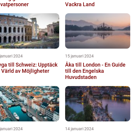
ivatpersoner
Vackra Land
januari 2024
15 januari 2024
yga till Schweiz: Upptäck
Åka till London - En Guide
 Värld av Möjligheter
till den Engelska
Huvudstaden
januari 2024
14 januari 2024