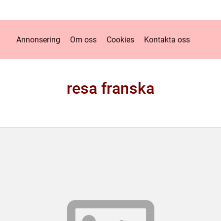
Annonsering
Om oss
Cookies
Kontakta oss
resa franska