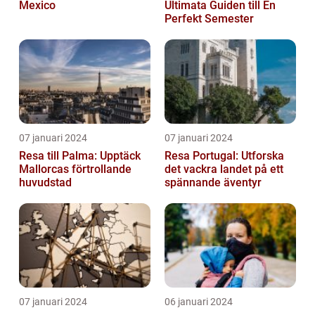
Mexico
Ultimata Guiden till En
Perfekt Semester
07 januari 2024
07 januari 2024
Resa till Palma: Upptäck
Resa Portugal: Utforska
Mallorcas förtrollande
det vackra landet på ett
huvudstad
spännande äventyr
07 januari 2024
06 januari 2024