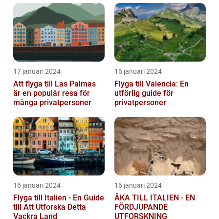
17 januari 2024
16 januari 2024
Att flyga till Las Palmas
Flyga till Valencia: En
är en populär resa för
utförlig guide för
många privatpersoner
privatpersoner
16 januari 2024
16 januari 2024
Flyga till Italien - En Guide
ÅKA TILL ITALIEN - EN
till Att Utforska Detta
FÖRDJUPANDE
Vackra Land
UTFORSKNING