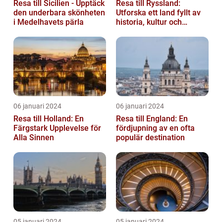
Resa till Sicilien - Upptäck
Resa till Ryssland:
den underbara skönheten
Utforska ett land fyllt av
i Medelhavets pärla
historia, kultur och
äventyr
06 januari 2024
06 januari 2024
Resa till Holland: En
Resa till England: En
Färgstark Upplevelse för
fördjupning av en ofta
Alla Sinnen
populär destination
05 januari 2024
05 januari 2024