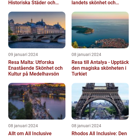
Historiska Städer och
landets skönhet och
Lokala Delikatesser
historia
09 januari 2024
08 januari 2024
Resa Malta: Utforska
Resa till Antalya - Upptäck
Enastående Skönhet och
den magiska skönheten i
Kultur på Medelhavsön
Turkiet
08 januari 2024
08 januari 2024
Allt om All Inclusive
Rhodos All Inclusive: Den