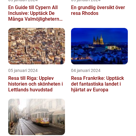
En Guide till Cypern All
En grundlig översikt över
Inclusive: Upptäck De
resa Rhodos
Många Valmöjligheterna
För En Bekymmersfri
Semester...
05 januari 2024
04 januari 2024
Resa till Riga: Upplev
Resa Frankrike: Upptäck
historien och skönheten i
det fantastiska landet i
Lettlands huvudstad
hjärtat av Europa