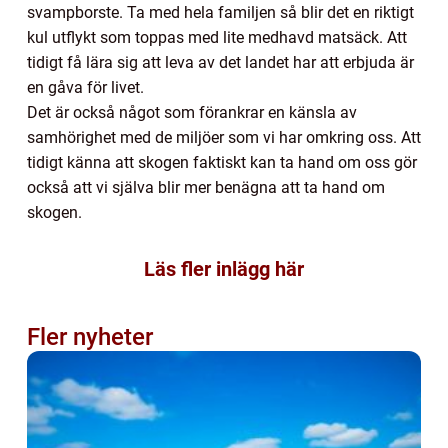
svampborste. Ta med hela familjen så blir det en riktigt
kul utflykt som toppas med lite medhavd matsäck. Att
tidigt få lära sig att leva av det landet har att erbjuda är
en gåva för livet.
Det är också något som förankrar en känsla av
samhörighet med de miljöer som vi har omkring oss. Att
tidigt känna att skogen faktiskt kan ta hand om oss gör
också att vi själva blir mer benägna att ta hand om
skogen.
Läs fler inlägg här
Fler nyheter