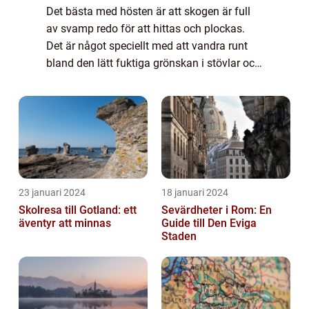
Det bästa med hösten är att skogen är full
av svamp redo för att hittas och plockas.
Det är något speciellt med att vandra runt
bland den lätt fuktiga grönskan i stövlar och
söka efter årstidens primörer. Att kombinera
rörelse med att faktiskt samla ...
23 januari 2024
18 januari 2024
Skolresa till Gotland: ett
Sevärdheter i Rom: En
äventyr att minnas
Guide till Den Eviga
Staden