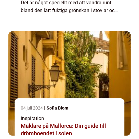
Det är något speciellt med att vandra runt
bland den lätt fuktiga grönskan i stövlar och
söka efter årstidens primörer. Att kombinera
rörelse med att faktiskt samla ...
04 juli 2024
Sofia Blom
inspiration
Mäklare på Mallorca: Din guide till
drömboendet i solen