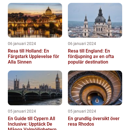
06 januari 2024
06 januari 2024
Resa till Holland: En
Resa till England: En
Färgstark Upplevelse för
fördjupning av en ofta
Alla Sinnen
populär destination
05 januari 2024
05 januari 2024
En Guide till Cypern All
En grundlig översikt över
Inclusive: Upptäck De
resa Rhodos
Många Valmöjligheterna