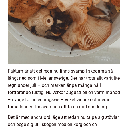
Faktum är att det reda nu finns svamp i skogarna så
långt ned som i Mellansverige. Det har trots allt varit lite
regn under juli – och marken är på många håll
fortfarande fuktig. Nu verkar augusti bli en varm månad
– i varje fall inledningsvis – vilket vidare optimerar
förhållanden för svampen att få en god spridning.
Det är med andra ord läge att redan nu ta på sig stövlar
och bege sig ut i skogen med en korg och en