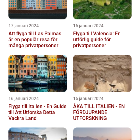
17 januari 2024
16 januari 2024
Att flyga till Las Palmas
Flyga till Valencia: En
är en populär resa för
utförlig guide för
många privatpersoner
privatpersoner
16 januari 2024
16 januari 2024
Flyga till Italien - En Guide
ÅKA TILL ITALIEN - EN
till Att Utforska Detta
FÖRDJUPANDE
Vackra Land
UTFORSKNING