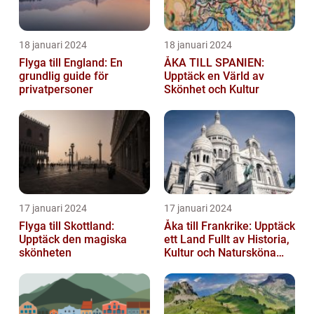
18 januari 2024
18 januari 2024
Flyga till England: En
ÅKA TILL SPANIEN:
grundlig guide för
Upptäck en Värld av
privatpersoner
Skönhet och Kultur
17 januari 2024
17 januari 2024
Flyga till Skottland:
Åka till Frankrike: Upptäck
Upptäck den magiska
ett Land Fullt av Historia,
skönheten
Kultur och Natursköna
Platser