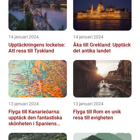
14 januari 2024
14 januari 2024
Upptäckningens lockelse:
Åka till Grekland: Upptäck
Att resa till Tyskland
det antika landet
13 januari 2024
13 januari 2024
Flyga till Kanarieöarna:
Flyga till Rom en unik
upptäck den fantastiska
resa till evigheten
skönheten i Spaniens
vulkaniska öar