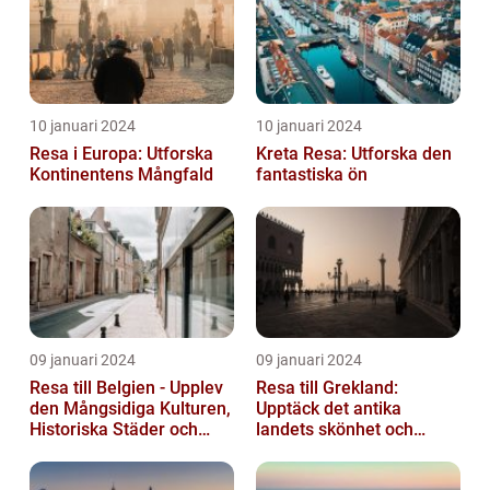
10 januari 2024
10 januari 2024
Resa i Europa: Utforska
Kreta Resa: Utforska den
Kontinentens Mångfald
fantastiska ön
09 januari 2024
09 januari 2024
Resa till Belgien - Upplev
Resa till Grekland:
den Mångsidiga Kulturen,
Upptäck det antika
Historiska Städer och
landets skönhet och
Lokala Delikatesser
historia