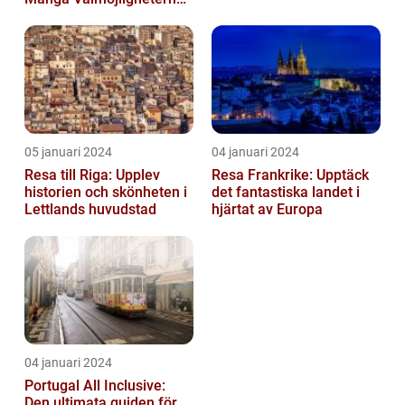
För En Bekymmersfri
Semester...
05 januari 2024
04 januari 2024
Resa till Riga: Upplev
Resa Frankrike: Upptäck
historien och skönheten i
det fantastiska landet i
Lettlands huvudstad
hjärtat av Europa
04 januari 2024
Portugal All Inclusive:
Den ultimata guiden för