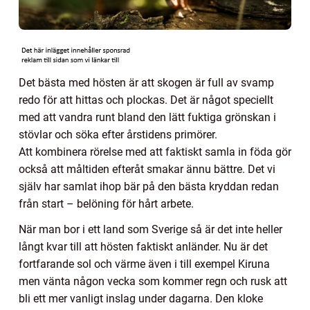
Det bästa med hösten är att skogen är full av svamp
redo för att hittas och plockas. Det är något speciellt
med att vandra runt bland den lätt fuktiga grönskan i
stövlar och söka efter årstidens primörer.
Att kombinera rörelse med att faktiskt samla in föda gör
också att måltiden efteråt smakar ännu bättre. Det vi
själv har samlat ihop bär på den bästa kryddan redan
från start – belöning för hårt arbete.
När man bor i ett land som Sverige så är det inte heller
långt kvar till att hösten faktiskt anländer. Nu är det
fortfarande sol och värme även i till exempel Kiruna
men vänta någon vecka som kommer regn och rusk att
bli ett mer vanligt inslag under dagarna. Den kloke