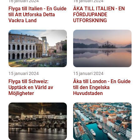
16 januari 2024
16 januari 2024
Flyga till Italien - En Guide
ÅKA TILL ITALIEN - EN
till Att Utforska Detta
FÖRDJUPANDE
Vackra Land
UTFORSKNING
15 januari 2024
15 januari 2024
Flyga till Schweiz:
Åka till London - En Guide
Upptäck en Värld av
till den Engelska
Möjligheter
Huvudstaden