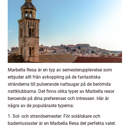
Marbella Resa är en typ av semesterupplevelse som
erbjuder allt från avkoppling på de fantastiska
stränderna till pulserande nattsugar på de berömda
nattklubbarna. Det finns olika typer av Marbella resor
beroende på dina preferenser och intressen. Här är
några av de populäraste typerna:
1. Sol- och strandsemester: För solälskare och
badentusiaster är en Marbella Resa det perfekta valet.