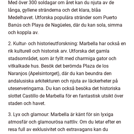
Med över 300 soldagar om året kan du njuta av de
långa, gyllene stränderna och det klara, blåa
Medelhavet. Utforska populära stränder som Puerto
Banús och Playa de Nagüeles, där du kan sola, simma
och koppla av.
2. Kultur- och historieutforskning: Marbella har också en
rik kulturell och historisk arv. Utforska det gamla
stadsområdet, som är fyllt med charmiga gator och
vitkalkade hus. Besök det berömda Plaza de los
Naranjos (Apelsintorget), där du kan beundra den
andalusiska arkitekturen och njuta av läckerheter på
uteserveringarna. Du kan också besöka det historiska
slottet Castillo de Marbella för en fantastisk utsikt över
staden och havet.
3. Lyx och glamour: Marbella är känt för sin lyxiga
atmosfär och glamourösa nattliv. Om du letar efter en
resa full av exklusivitet och extravagans kan du