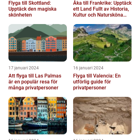
Flyga till Skottland:
Åka till Frankrike: Upptäck
Upptäck den magiska
ett Land Fullt av Historia,
skönheten
Kultur och Natursköna
Platser
17 januari 2024
16 januari 2024
Att flyga till Las Palmas
Flyga till Valencia: En
är en populär resa för
utförlig guide för
många privatpersoner
privatpersoner