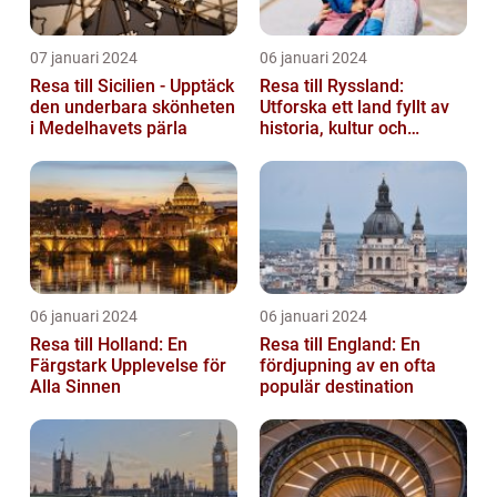
07 januari 2024
06 januari 2024
Resa till Sicilien - Upptäck
Resa till Ryssland:
den underbara skönheten
Utforska ett land fyllt av
i Medelhavets pärla
historia, kultur och
äventyr
06 januari 2024
06 januari 2024
Resa till Holland: En
Resa till England: En
Färgstark Upplevelse för
fördjupning av en ofta
Alla Sinnen
populär destination