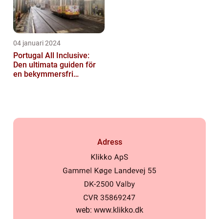
04 januari 2024
Portugal All Inclusive:
Den ultimata guiden för
en bekymmersfri
semester
Adress
web:
www.klikko.dk