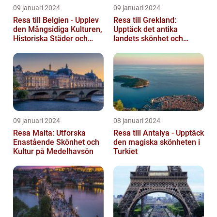
09 januari 2024
09 januari 2024
Resa till Belgien - Upplev
Resa till Grekland:
den Mångsidiga Kulturen,
Upptäck det antika
Historiska Städer och
landets skönhet och
Lokala Delikatesser
historia
09 januari 2024
08 januari 2024
Resa Malta: Utforska
Resa till Antalya - Upptäck
Enastående Skönhet och
den magiska skönheten i
Kultur på Medelhavsön
Turkiet