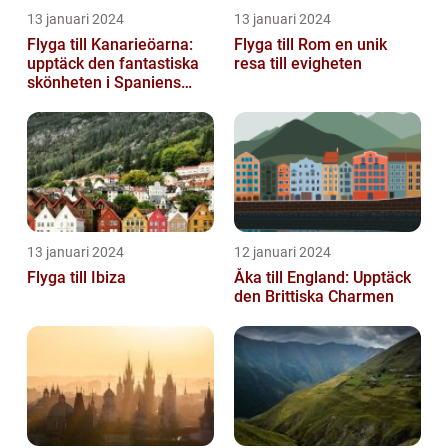
13 januari 2024
13 januari 2024
Flyga till Kanarieöarna:
Flyga till Rom en unik
upptäck den fantastiska
resa till evigheten
skönheten i Spaniens
vulkaniska öar
13 januari 2024
12 januari 2024
Flyga till Ibiza
Åka till England: Upptäck
den Brittiska Charmen