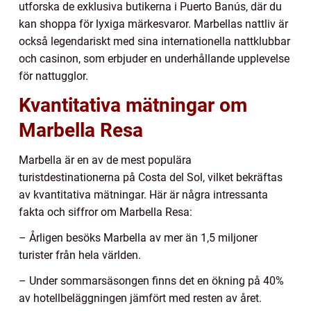
utforska de exklusiva butikerna i Puerto Banús, där du
kan shoppa för lyxiga märkesvaror. Marbellas nattliv är
också legendariskt med sina internationella nattklubbar
och casinon, som erbjuder en underhållande upplevelse
för nattugglor.
Kvantitativa mätningar om
Marbella Resa
Marbella är en av de mest populära
turistdestinationerna på Costa del Sol, vilket bekräftas
av kvantitativa mätningar. Här är några intressanta
fakta och siffror om Marbella Resa:
– Årligen besöks Marbella av mer än 1,5 miljoner
turister från hela världen.
– Under sommarsäsongen finns det en ökning på 40%
av hotellbeläggningen jämfört med resten av året.