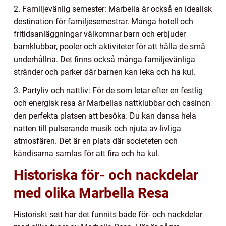
2. Familjevänlig semester: Marbella är också en idealisk
destination för familjesemestrar. Många hotell och
fritidsanläggningar välkomnar barn och erbjuder
barnklubbar, pooler och aktiviteter för att hålla de små
underhållna. Det finns också många familjevänliga
stränder och parker där barnen kan leka och ha kul.
3. Partyliv och nattliv: För de som letar efter en festlig
och energisk resa är Marbellas nattklubbar och casinon
den perfekta platsen att besöka. Du kan dansa hela
natten till pulserande musik och njuta av livliga
atmosfären. Det är en plats där societeten och
kändisarna samlas för att fira och ha kul.
Historiska för- och nackdelar
med olika Marbella Resa
Historiskt sett har det funnits både för- och nackdelar