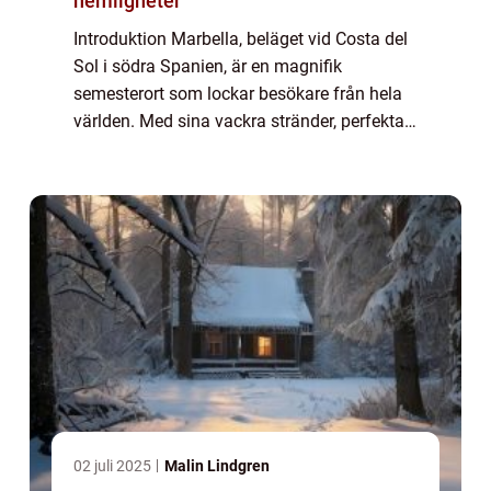
hemligheter
Introduktion Marbella, beläget vid Costa del
Sol i södra Spanien, är en magnifik
semesterort som lockar besökare från hela
världen. Med sina vackra stränder, perfekta
väder och lyxiga atmosfär har Marbella
blivit ett av de mest populära resmålen för ...
02 juli 2025
Malin Lindgren