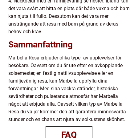
4. Nackdelar med en familjevänlig semester: Ibland kan
det vara svårt att hitta en plats där både vuxna och barn
kan njuta till fullo. Dessutom kan det vara mer
ansträngande att resa med barn på grund av deras
behov och krav.
Sammanfattning
Marbella Resa erbjuder olika typer av upplevelser för
besökare. Oavsett om du är ute efter en avkopplande
solsemester, en festlig nattlivsupplevelse eller en
familjevänlig resa, kan Marbella uppfylla dina
förväntningar. Med sina vackra stränder, historiska
sevärdheter och pulserande atmosfär har Marbella
något att erbjuda alla. Oavsett vilken typ av Marbella
Resa du väljer kommer den att garantera minnesvärda
stunder och en chans att njuta av solkustens skönhet.
FAQ