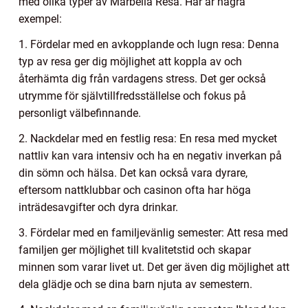
med olika typer av Marbella Resa. Här är några
exempel:
1. Fördelar med en avkopplande och lugn resa: Denna
typ av resa ger dig möjlighet att koppla av och
återhämta dig från vardagens stress. Det ger också
utrymme för självtillfredsställelse och fokus på
personligt välbefinnande.
2. Nackdelar med en festlig resa: En resa med mycket
nattliv kan vara intensiv och ha en negativ inverkan på
din sömn och hälsa. Det kan också vara dyrare,
eftersom nattklubbar och casinon ofta har höga
inträdesavgifter och dyra drinkar.
3. Fördelar med en familjevänlig semester: Att resa med
familjen ger möjlighet till kvalitetstid och skapar
minnen som varar livet ut. Det ger även dig möjlighet att
dela glädje och se dina barn njuta av semestern.