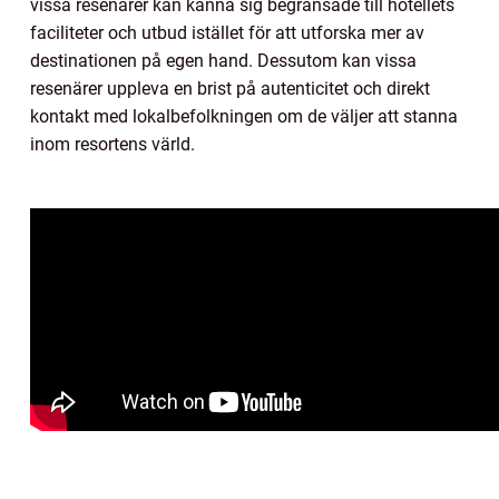
vissa resenärer kan känna sig begränsade till hotellets
faciliteter och utbud istället för att utforska mer av
destinationen på egen hand. Dessutom kan vissa
resenärer uppleva en brist på autenticitet och direkt
kontakt med lokalbefolkningen om de väljer att stanna
inom resortens värld.