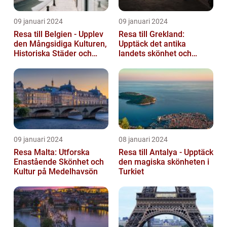
09 januari 2024
09 januari 2024
Resa till Belgien - Upplev
Resa till Grekland:
den Mångsidiga Kulturen,
Upptäck det antika
Historiska Städer och
landets skönhet och
Lokala Delikatesser
historia
09 januari 2024
08 januari 2024
Resa Malta: Utforska
Resa till Antalya - Upptäck
Enastående Skönhet och
den magiska skönheten i
Kultur på Medelhavsön
Turkiet