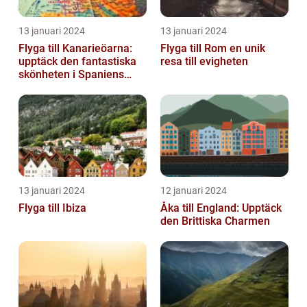
13 januari 2024
13 januari 2024
Flyga till Kanarieöarna:
Flyga till Rom en unik
upptäck den fantastiska
resa till evigheten
skönheten i Spaniens
vulkaniska öar
13 januari 2024
12 januari 2024
Flyga till Ibiza
Åka till England: Upptäck
den Brittiska Charmen