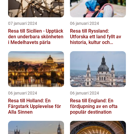
07 januari 2024
06 januari 2024
Resa till Sicilien - Upptäck
Resa till Ryssland:
den underbara skönheten
Utforska ett land fyllt av
i Medelhavets pärla
historia, kultur och
äventyr
06 januari 2024
06 januari 2024
Resa till Holland: En
Resa till England: En
Färgstark Upplevelse för
fördjupning av en ofta
Alla Sinnen
populär destination