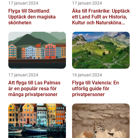
17 januari 2024
17 januari 2024
Flyga till Skottland:
Åka till Frankrike: Upptäck
Upptäck den magiska
ett Land Fullt av Historia,
skönheten
Kultur och Natursköna
Platser
17 januari 2024
16 januari 2024
Att flyga till Las Palmas
Flyga till Valencia: En
är en populär resa för
utförlig guide för
många privatpersoner
privatpersoner