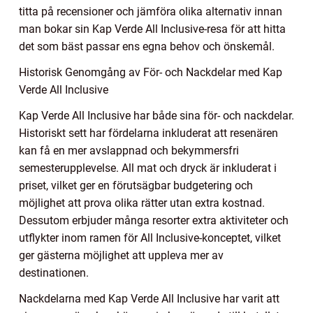
titta på recensioner och jämföra olika alternativ innan
man bokar sin Kap Verde All Inclusive-resa för att hitta
det som bäst passar ens egna behov och önskemål.
Historisk Genomgång av För- och Nackdelar med Kap
Verde All Inclusive
Kap Verde All Inclusive har både sina för- och nackdelar.
Historiskt sett har fördelarna inkluderat att resenären
kan få en mer avslappnad och bekymmersfri
semesterupplevelse. All mat och dryck är inkluderat i
priset, vilket ger en förutsägbar budgetering och
möjlighet att prova olika rätter utan extra kostnad.
Dessutom erbjuder många resorter extra aktiviteter och
utflykter inom ramen för All Inclusive-konceptet, vilket
ger gästerna möjlighet att uppleva mer av
destinationen.
Nackdelarna med Kap Verde All Inclusive har varit att