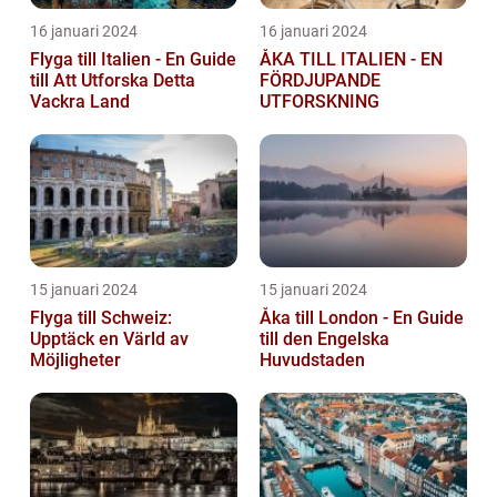
16 januari 2024
16 januari 2024
Flyga till Italien - En Guide
ÅKA TILL ITALIEN - EN
till Att Utforska Detta
FÖRDJUPANDE
Vackra Land
UTFORSKNING
15 januari 2024
15 januari 2024
Flyga till Schweiz:
Åka till London - En Guide
Upptäck en Värld av
till den Engelska
Möjligheter
Huvudstaden