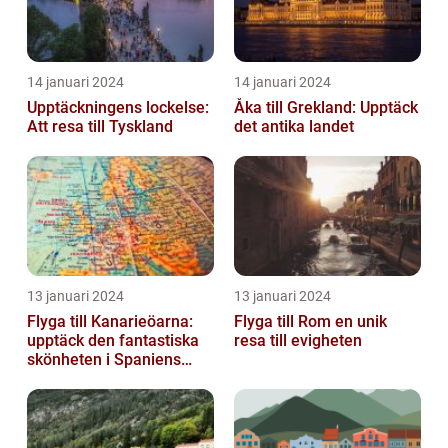
14 januari 2024
14 januari 2024
Upptäckningens lockelse:
Åka till Grekland: Upptäck
Att resa till Tyskland
det antika landet
13 januari 2024
13 januari 2024
Flyga till Kanarieöarna:
Flyga till Rom en unik
upptäck den fantastiska
resa till evigheten
skönheten i Spaniens
vulkaniska öar