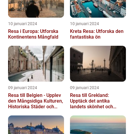
10 januari 2024
10 januari 2024
Resa i Europa: Utforska
Kreta Resa: Utforska den
Kontinentens Mångfald
fantastiska ön
09 januari 2024
09 januari 2024
Resa till Belgien - Upplev
Resa till Grekland:
den Mångsidiga Kulturen,
Upptäck det antika
Historiska Städer och
landets skönhet och
Lokala Delikatesser
historia