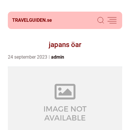
TRAVELGUIDEN.
se
japans öar
24 september 2023
admin