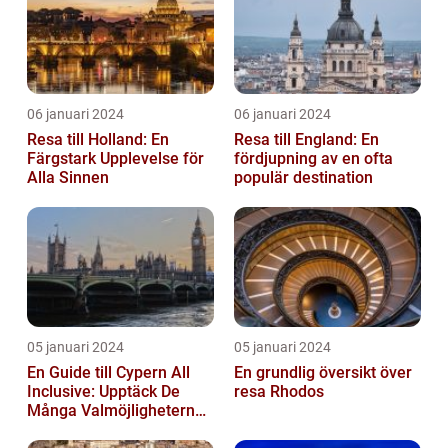
06 januari 2024
06 januari 2024
Resa till Holland: En
Resa till England: En
Färgstark Upplevelse för
fördjupning av en ofta
Alla Sinnen
populär destination
05 januari 2024
05 januari 2024
En Guide till Cypern All
En grundlig översikt över
Inclusive: Upptäck De
resa Rhodos
Många Valmöjligheterna
För En Bekymmersfri