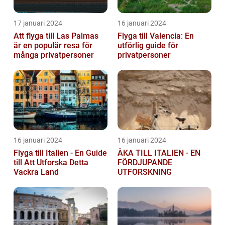
17 januari 2024
16 januari 2024
Att flyga till Las Palmas
Flyga till Valencia: En
är en populär resa för
utförlig guide för
många privatpersoner
privatpersoner
16 januari 2024
16 januari 2024
Flyga till Italien - En Guide
ÅKA TILL ITALIEN - EN
till Att Utforska Detta
FÖRDJUPANDE
Vackra Land
UTFORSKNING