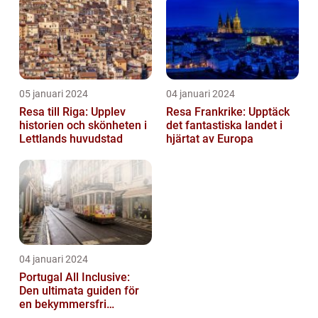
Semester...
05 januari 2024
04 januari 2024
Resa till Riga: Upplev
Resa Frankrike: Upptäck
historien och skönheten i
det fantastiska landet i
Lettlands huvudstad
hjärtat av Europa
04 januari 2024
Portugal All Inclusive:
Den ultimata guiden för
en bekymmersfri
semester