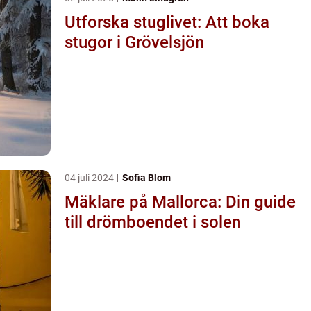
Utforska stuglivet: Att boka
stugor i Grövelsjön
04 juli 2024
Sofia Blom
Mäklare på Mallorca: Din guide
till drömboendet i solen