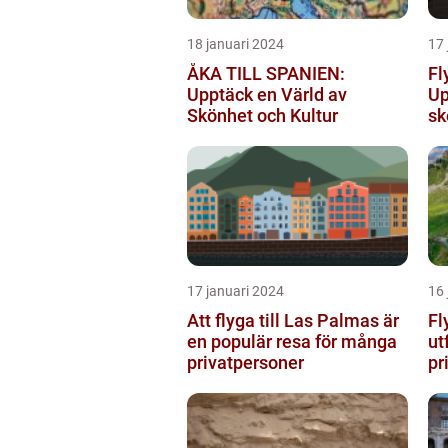
18 januari 2024
17 
ÅKA TILL SPANIEN:
Fl
Upptäck en Värld av
Up
Skönhet och Kultur
sk
17 januari 2024
16 
Att flyga till Las Palmas är
Fl
en populär resa för många
ut
privatpersoner
pr