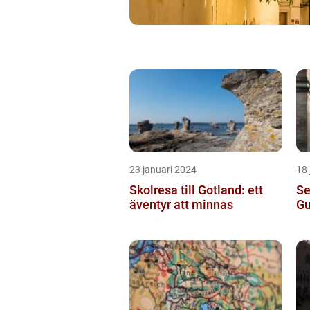
23 januari 2024
18 
Skolresa till Gotland: ett
Se
äventyr att minnas
Gu