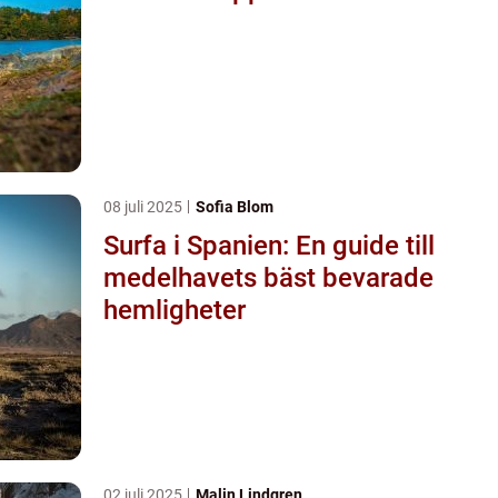
08 juli 2025
Sofia Blom
Surfa i Spanien: En guide till
medelhavets bäst bevarade
hemligheter
02 juli 2025
Malin Lindgren