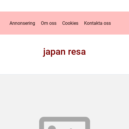
Annonsering
Om oss
Cookies
Kontakta oss
japan resa