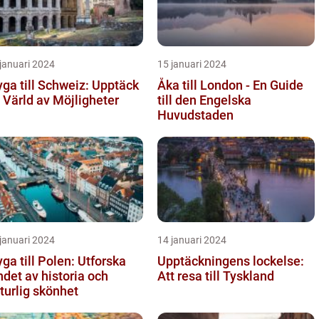
januari 2024
15 januari 2024
yga till Schweiz: Upptäck
Åka till London - En Guide
 Värld av Möjligheter
till den Engelska
Huvudstaden
januari 2024
14 januari 2024
yga till Polen: Utforska
Upptäckningens lockelse:
ndet av historia och
Att resa till Tyskland
turlig skönhet