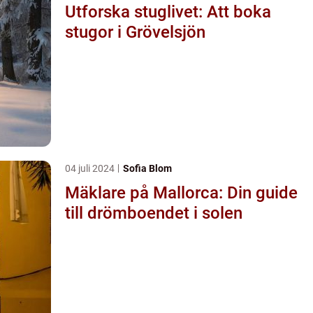
Utforska stuglivet: Att boka
stugor i Grövelsjön
04 juli 2024
Sofia Blom
Mäklare på Mallorca: Din guide
till drömboendet i solen