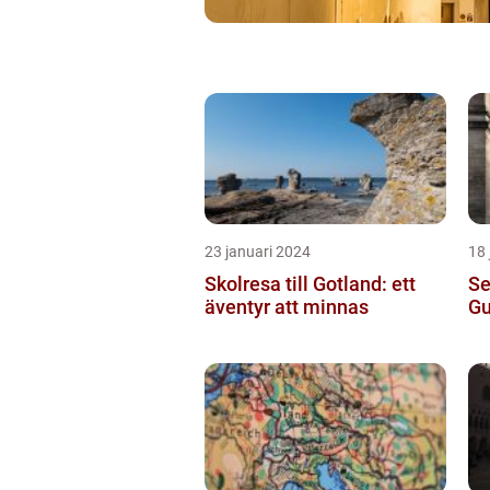
23 januari 2024
18 
Skolresa till Gotland: ett
Se
äventyr att minnas
Gu