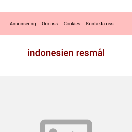
Annonsering
Om oss
Cookies
Kontakta oss
indonesien resmål