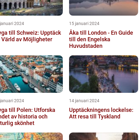
januari 2024
15 januari 2024
yga till Schweiz: Upptäck
Åka till London - En Guide
 Värld av Möjligheter
till den Engelska
Huvudstaden
januari 2024
14 januari 2024
yga till Polen: Utforska
Upptäckningens lockelse:
ndet av historia och
Att resa till Tyskland
turlig skönhet