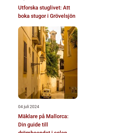
Utforska stuglivet: Att
boka stugor i Grövelsjön
04 juli 2024
Mäklare på Mallorca:
Din guide till
drömboendet i solen