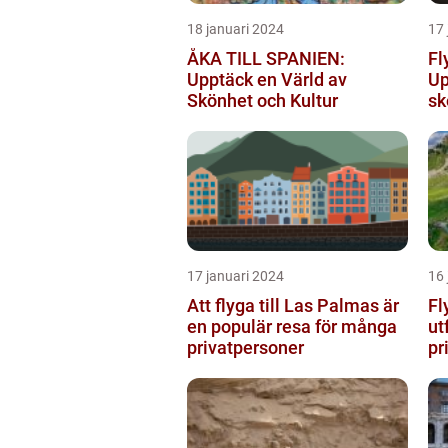
18 januari 2024
17 
ÅKA TILL SPANIEN:
Fl
Upptäck en Värld av
Up
Skönhet och Kultur
sk
17 januari 2024
16 
Att flyga till Las Palmas är
Fl
en populär resa för många
ut
privatpersoner
pr