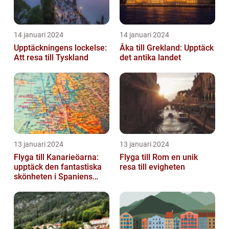
14 januari 2024
14 januari 2024
Upptäckningens lockelse:
Åka till Grekland: Upptäck
Att resa till Tyskland
det antika landet
13 januari 2024
13 januari 2024
Flyga till Kanarieöarna:
Flyga till Rom en unik
upptäck den fantastiska
resa till evigheten
skönheten i Spaniens
vulkaniska öar