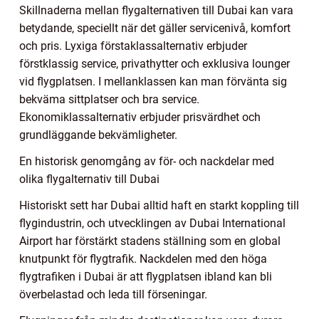
Skillnaderna mellan flygalternativen till Dubai kan vara
betydande, speciellt när det gäller servicenivå, komfort
och pris. Lyxiga förstaklassalternativ erbjuder
förstklassig service, privathytter och exklusiva lounger
vid flygplatsen. I mellanklassen kan man förvänta sig
bekväma sittplatser och bra service.
Ekonomiklassalternativ erbjuder prisvärdhet och
grundläggande bekvämligheter.
En historisk genomgång av för- och nackdelar med
olika flygalternativ till Dubai
Historiskt sett har Dubai alltid haft en starkt koppling till
flygindustrin, och utvecklingen av Dubai International
Airport har förstärkt stadens ställning som en global
knutpunkt för flygtrafik. Nackdelen med den höga
flygtrafiken i Dubai är att flygplatsen ibland kan bli
överbelastad och leda till förseningar.