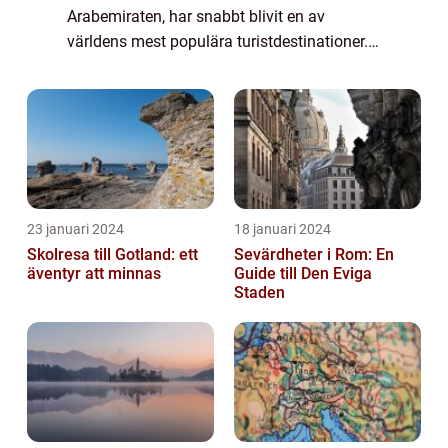
Arabemiraten, har snabbt blivit en av
världens mest populära turistdestinationer.
Med sin imponerande skönhet, moderna
arkitektur och oslagbara
shoppingmöjligheter er...
23 januari 2024
18 januari 2024
Skolresa till Gotland: ett
Sevärdheter i Rom: En
äventyr att minnas
Guide till Den Eviga
Staden