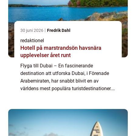
30 juni 2026
Fredrik Dahl
redaktionel
Hotell på marstrandsön havsnära
upplevelser året runt
Flyga till Dubai – En fascinerande
destination att utforska Dubai, i Förenade
Arabemiraten, har snabbt blivit en av
världens mest populära turistdestinationer.
Med sin imponerande skönhet, moderna
arkitektur och oslagbara
shoppingmöjligheter er...