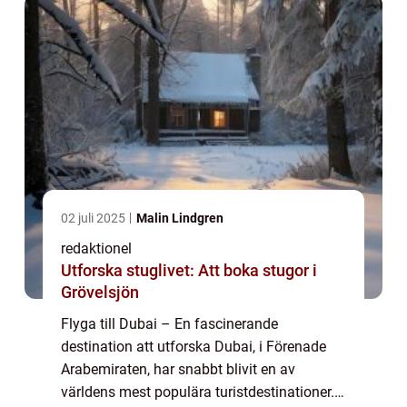
shoppingmöjligheter er...
02 juli 2025
Malin Lindgren
redaktionel
Utforska stuglivet: Att boka stugor i
Grövelsjön
Flyga till Dubai – En fascinerande
destination att utforska Dubai, i Förenade
Arabemiraten, har snabbt blivit en av
världens mest populära turistdestinationer.