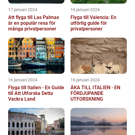
17 januari 2024
16 januari 2024
Att flyga till Las Palmas
Flyga till Valencia: En
är en populär resa för
utförlig guide för
många privatpersoner
privatpersoner
16 januari 2024
16 januari 2024
Flyga till Italien - En Guide
ÅKA TILL ITALIEN - EN
till Att Utforska Detta
FÖRDJUPANDE
Vackra Land
UTFORSKNING