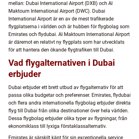
mellan: Dubai International Airport (DXB) och Al
Maktoum International Airport (DWC). Dubai
International Airport är en av de mest trafikerade
flygplatserna i världen och är hubben för flygbolag som
Emirates och flydubai. Al Maktoum International Airport
är däremot en relativt ny flygplats som har utvecklats
för att hantera den ökande flygtrafiken till Dubai.
Vad flygalternativen i Dubai
erbjuder
Dubai erbjuder ett brett utbud av flygalternativ för att
passa olika budgetar och preferenser. Emirates, flydubai
och flera andra internationella flygbolag erbjuder direkta
flyg till Dubai från olika destinationer över hela världen.
Dessa flygbolag erbjuder olika typer av flygningar, från
ekonomiklass till lyxiga förstaklassalternativ.
Emirates är särskilt känt för sin exceptionella service