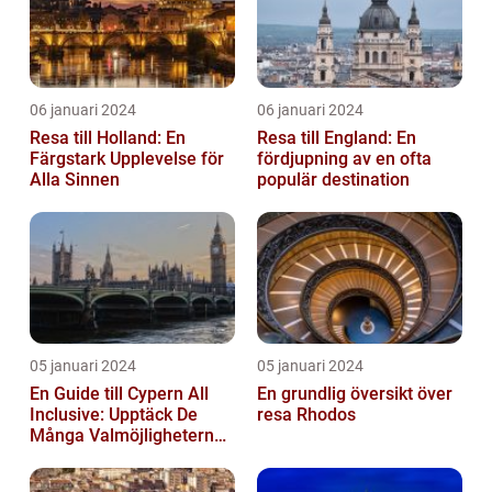
06 januari 2024
06 januari 2024
Resa till Holland: En
Resa till England: En
Färgstark Upplevelse för
fördjupning av en ofta
Alla Sinnen
populär destination
05 januari 2024
05 januari 2024
En Guide till Cypern All
En grundlig översikt över
Inclusive: Upptäck De
resa Rhodos
Många Valmöjligheterna
För En Bekymmersfri
Semester...