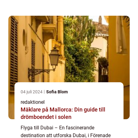
Med sin imponerande skönhet, moderna
arkitektur och oslagbara
shoppingmöjligheter er...
04 juli 2024
Sofia Blom
redaktionel
Mäklare på Mallorca: Din guide till
drömboendet i solen
Flyga till Dubai – En fascinerande
destination att utforska Dubai, i Förenade