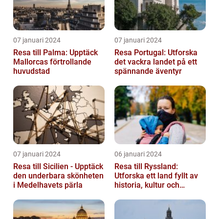
07 januari 2024
07 januari 2024
Resa till Palma: Upptäck
Resa Portugal: Utforska
Mallorcas förtrollande
det vackra landet på ett
huvudstad
spännande äventyr
07 januari 2024
06 januari 2024
Resa till Sicilien - Upptäck
Resa till Ryssland:
den underbara skönheten
Utforska ett land fyllt av
i Medelhavets pärla
historia, kultur och
äventyr