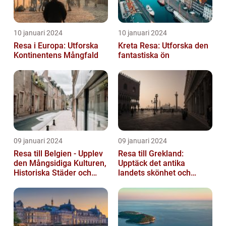
10 januari 2024
10 januari 2024
Resa i Europa: Utforska
Kreta Resa: Utforska den
Kontinentens Mångfald
fantastiska ön
09 januari 2024
09 januari 2024
Resa till Belgien - Upplev
Resa till Grekland:
den Mångsidiga Kulturen,
Upptäck det antika
Historiska Städer och
landets skönhet och
Lokala Delikatesser
historia