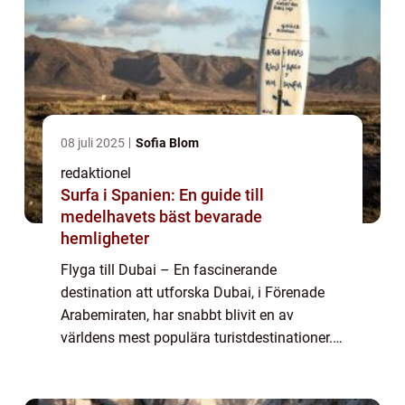
08 juli 2025
Sofia Blom
redaktionel
Surfa i Spanien: En guide till
medelhavets bäst bevarade
hemligheter
Flyga till Dubai – En fascinerande
destination att utforska Dubai, i Förenade
Arabemiraten, har snabbt blivit en av
världens mest populära turistdestinationer.
Med sin imponerande skönhet, moderna
arkitektur och oslagbara