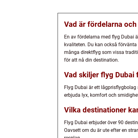
Vad är fördelarna och
En av fördelarna med flyg Dubai 
kvaliteten. Du kan också förvänta 
många direktflyg som vissa traditi
för att nå din destination.
Vad skiljer flyg Dubai
Flyg Dubai är ett lågprisflygbolag
erbjuda lyx, komfort och smidighet
Vilka destinationer ka
Flyg Dubai erbjuder över 90 destin
Oavsett om du är ute efter en stra
resplan.