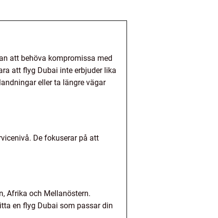
 utan att behöva kompromissa med
a att flyg Dubai inte erbjuder lika
landningar eller ta längre vägar
rvicenivå. De fokuserar på att
n, Afrika och Mellanöstern.
hitta en flyg Dubai som passar din