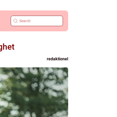
ghet
redaktionel