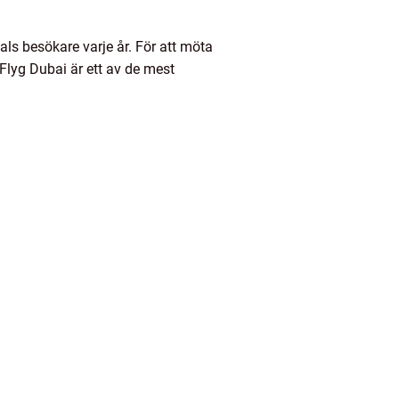
ls besökare varje år. För att möta
 Flyg Dubai är ett av de mest