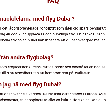
FAQ
 nackdelarna med flyg Dubai?
är det lågprisorienterade konceptet som låter dig spara pengar
dig en god kundupplevelse och punktliga flyg. En nackdel kan var
onella flygbolag, vilket kan innebära att du behöver göra mellan
 från andra flygbolag?
 som erbjuder konkurrenskraftiga priser och bibehåller en hög se
 till sina resenärer utan att kompromissa på kvaliteten.
n jag nå med flyg Dubai?
ationer över hela världen. Dessa inkluderar städer i Europa, Asie
ndsemester, en shoppingresa eller en kulturutforskning, kan du 