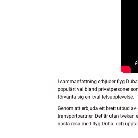
I sammanfattning erbjuder flyg Dubai l
populärt val bland privatpersoner s
förvänta sig en kvalitetsupplevelse.
Genom att erbjuda ett brett utbud av d
transportpartner. Det är utan tvekan e
nästa resa med flyg Dubai och upptäc