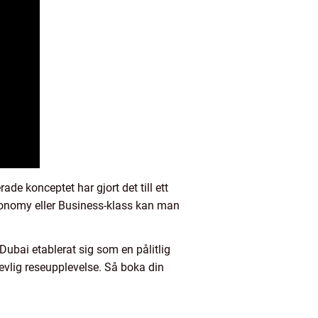
ade konceptet har gjort det till ett
conomy eller Business-klass kan man
 Dubai etablerat sig som en pålitlig
revlig reseupplevelse. Så boka din