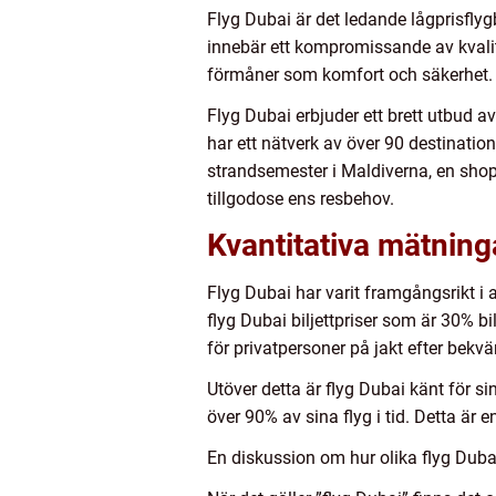
Flyg Dubai är det ledande lågprisflyg
innebär ett kompromissande av kvalit
förmåner som komfort och säkerhet.
Flyg Dubai erbjuder ett brett utbud av
har ett nätverk av över 90 destination
strandsemester i Maldiverna, en shop
tillgodose ens resbehov.
Kvantitativa mätning
Flyg Dubai har varit framgångsrikt i a
flyg Dubai biljettpriser som är 30% bi
för privatpersoner på jakt efter bekv
Utöver detta är flyg Dubai känt för si
över 90% av sina flyg i tid. Detta är 
En diskussion om hur olika flyg Dubai