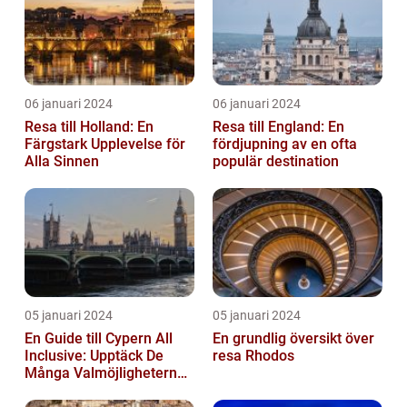
06 januari 2024
06 januari 2024
Resa till Holland: En
Resa till England: En
Färgstark Upplevelse för
fördjupning av en ofta
Alla Sinnen
populär destination
05 januari 2024
05 januari 2024
En Guide till Cypern All
En grundlig översikt över
Inclusive: Upptäck De
resa Rhodos
Många Valmöjligheterna
För En Bekymmersfri