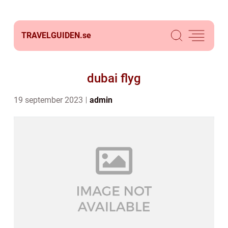
TRAVELGUIDEN.
se
dubai flyg
19 september 2023
admin