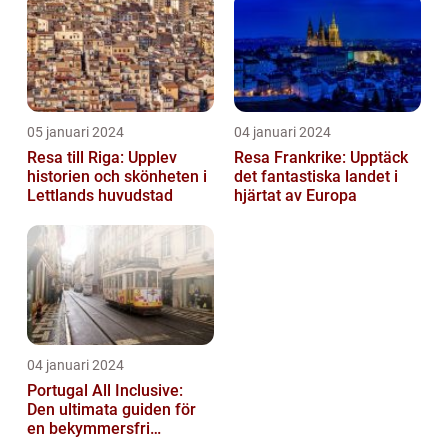
Semester...
05 januari 2024
04 januari 2024
Resa till Riga: Upplev
Resa Frankrike: Upptäck
historien och skönheten i
det fantastiska landet i
Lettlands huvudstad
hjärtat av Europa
04 januari 2024
Portugal All Inclusive:
Den ultimata guiden för
en bekymmersfri
semester