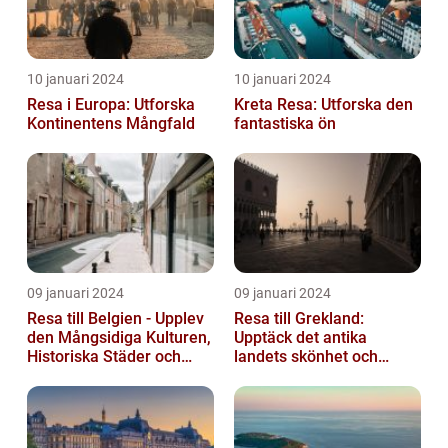
10 januari 2024
10 januari 2024
Resa i Europa: Utforska
Kreta Resa: Utforska den
Kontinentens Mångfald
fantastiska ön
09 januari 2024
09 januari 2024
Resa till Belgien - Upplev
Resa till Grekland:
den Mångsidiga Kulturen,
Upptäck det antika
Historiska Städer och
landets skönhet och
Lokala Delikatesser
historia