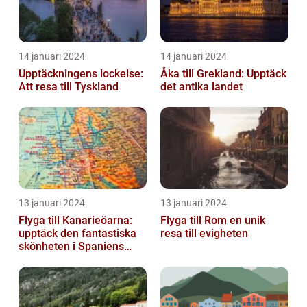
14 januari 2024
14 januari 2024
Upptäckningens lockelse:
Åka till Grekland: Upptäck
Att resa till Tyskland
det antika landet
13 januari 2024
13 januari 2024
Flyga till Kanarieöarna:
Flyga till Rom en unik
upptäck den fantastiska
resa till evigheten
skönheten i Spaniens
vulkaniska öar