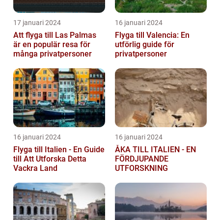
17 januari 2024
16 januari 2024
Att flyga till Las Palmas
Flyga till Valencia: En
är en populär resa för
utförlig guide för
många privatpersoner
privatpersoner
16 januari 2024
16 januari 2024
Flyga till Italien - En Guide
ÅKA TILL ITALIEN - EN
till Att Utforska Detta
FÖRDJUPANDE
Vackra Land
UTFORSKNING