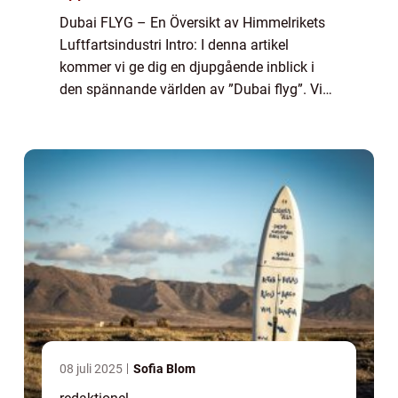
Dubai FLYG – En Översikt av Himmelrikets
Luftfartsindustri Intro: I denna artikel
kommer vi ge dig en djupgående inblick i
den spännande världen av ”Dubai flyg”. Vi
kommer att utforska allt från olika typer av
flygningar till kvanti...
08 juli 2025
Sofia Blom