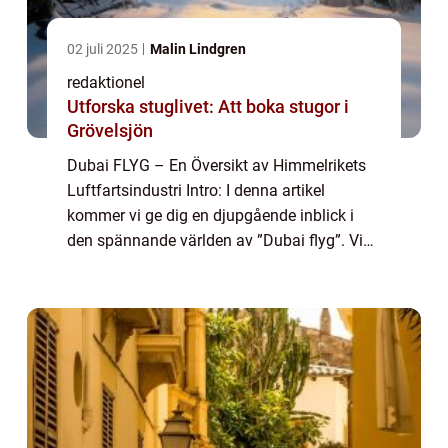
02 juli 2025
Malin Lindgren
redaktionel
Utforska stuglivet: Att boka stugor i
Grövelsjön
Dubai FLYG – En Översikt av Himmelrikets
Luftfartsindustri Intro: I denna artikel
kommer vi ge dig en djupgående inblick i
den spännande världen av ”Dubai flyg”. Vi
kommer att utforska allt från olika typer av
flygningar till kvanti...