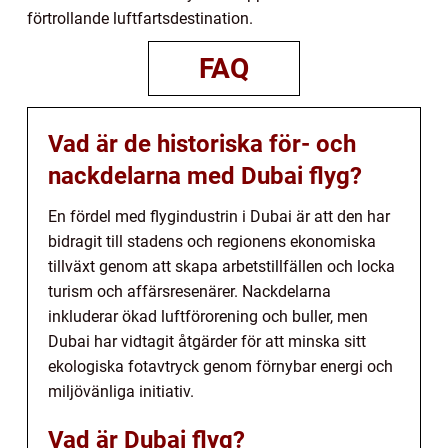
förtrollande luftfartsdestination.
FAQ
Vad är de historiska för- och
nackdelarna med Dubai flyg?
En fördel med flygindustrin i Dubai är att den har
bidragit till stadens och regionens ekonomiska
tillväxt genom att skapa arbetstillfällen och locka
turism och affärsresenärer. Nackdelarna
inkluderar ökad luftförorening och buller, men
Dubai har vidtagit åtgärder för att minska sitt
ekologiska fotavtryck genom förnybar energi och
miljövänliga initiativ.
Vad är Dubai flyg?