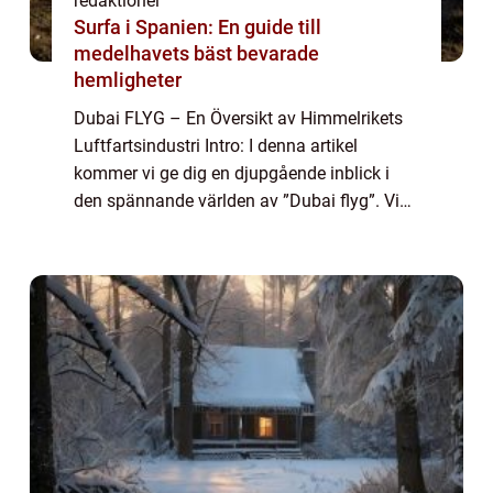
redaktionel
Surfa i Spanien: En guide till
medelhavets bäst bevarade
hemligheter
Dubai FLYG – En Översikt av Himmelrikets
Luftfartsindustri Intro: I denna artikel
kommer vi ge dig en djupgående inblick i
den spännande världen av ”Dubai flyg”. Vi
kommer att utforska allt från olika typer av
flygningar till kvanti...