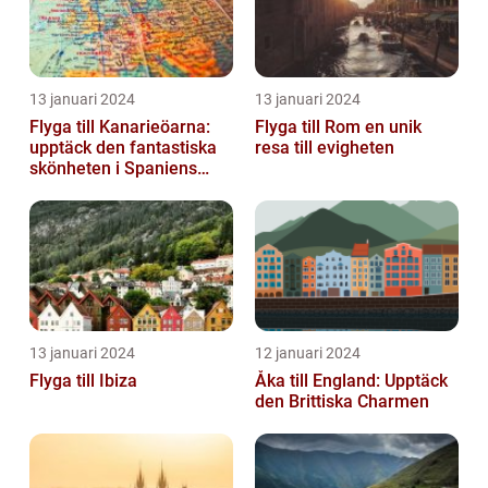
13 januari 2024
13 januari 2024
Flyga till Kanarieöarna:
Flyga till Rom en unik
upptäck den fantastiska
resa till evigheten
skönheten i Spaniens
vulkaniska öar
13 januari 2024
12 januari 2024
Flyga till Ibiza
Åka till England: Upptäck
den Brittiska Charmen