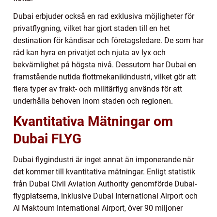
Dubai erbjuder också en rad exklusiva möjligheter för
privatflygning, vilket har gjort staden till en het
destination för kändisar och företagsledare. De som har
råd kan hyra en privatjet och njuta av lyx och
bekvämlighet på högsta nivå. Dessutom har Dubai en
framstående nutida flottmekanikindustri, vilket gör att
flera typer av frakt- och militärflyg används för att
underhålla behoven inom staden och regionen.
Kvantitativa Mätningar om
Dubai FLYG
Dubai flygindustri är inget annat än imponerande när
det kommer till kvantitativa mätningar. Enligt statistik
från Dubai Civil Aviation Authority genomförde Dubai-
flygplatserna, inklusive Dubai International Airport och
Al Maktoum International Airport, över 90 miljoner