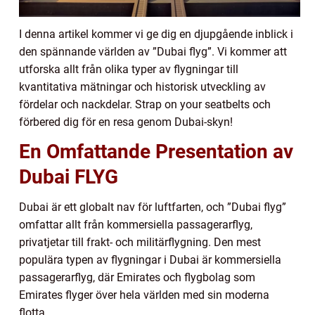
I denna artikel kommer vi ge dig en djupgående inblick i
den spännande världen av ”Dubai flyg”. Vi kommer att
utforska allt från olika typer av flygningar till
kvantitativa mätningar och historisk utveckling av
fördelar och nackdelar. Strap on your seatbelts och
förbered dig för en resa genom Dubai-skyn!
En Omfattande Presentation av
Dubai FLYG
Dubai är ett globalt nav för luftfarten, och ”Dubai flyg”
omfattar allt från kommersiella passagerarflyg,
privatjetar till frakt- och militärflygning. Den mest
populära typen av flygningar i Dubai är kommersiella
passagerarflyg, där Emirates och flygbolag som
Emirates flyger över hela världen med sin moderna
flotta.