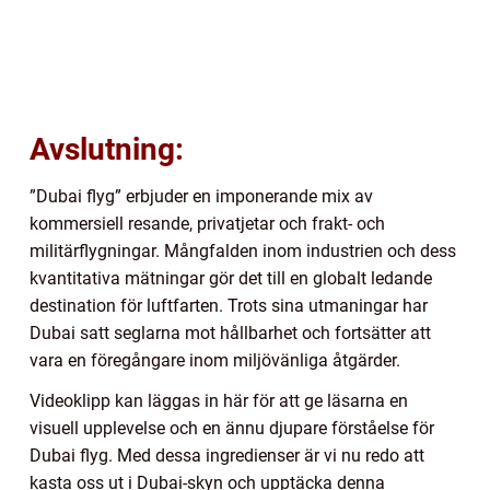
Avslutning:
”Dubai flyg” erbjuder en imponerande mix av
kommersiell resande, privatjetar och frakt- och
militärflygningar. Mångfalden inom industrien och dess
kvantitativa mätningar gör det till en globalt ledande
destination för luftfarten. Trots sina utmaningar har
Dubai satt seglarna mot hållbarhet och fortsätter att
vara en föregångare inom miljövänliga åtgärder.
Videoklipp kan läggas in här för att ge läsarna en
visuell upplevelse och en ännu djupare förståelse för
Dubai flyg. Med dessa ingredienser är vi nu redo att
kasta oss ut i Dubai-skyn och upptäcka denna