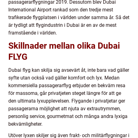
passagerarflygningar 2019. Dessutom blev Dubai
International Airport rankad som den tredje mest
trafikerade flygplatsen i världen under samma år. Så det
är tydligt att flygindustrin i Dubai är en av de mest
framstående i världen.
Skillnader mellan olika Dubai
FLYG
Dubai flyg kan skilja sig avsevärt åt, inte bara vad gäller
syfte utan också vad gäller komfort och lyx. Medan
kommersiella passagerarflyg erbjuder en bekväm resa
för massorna, går privatjeten steget längre för att ge
den ultimata lyxupplevelsen. Flygande i privatjetar ger
passagerarna möjlighet att njuta av extrautrymmen,
personlig service, gourmetmat och många andra lyxiga
bekvämligheter.
Utöver lyxen skiljer sig även frakt- och militärflygningar i