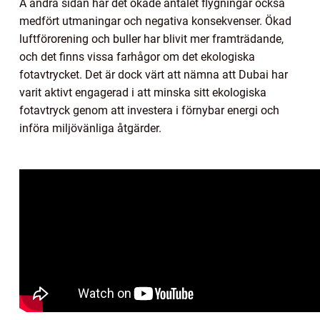
Å andra sidan har det ökade antalet flygningar också
medfört utmaningar och negativa konsekvenser. Ökad
luftförorening och buller har blivit mer framträdande,
och det finns vissa farhågor om det ekologiska
fotavtrycket. Det är dock värt att nämna att Dubai har
varit aktivt engagerad i att minska sitt ekologiska
fotavtryck genom att investera i förnybar energi och
införa miljövänliga åtgärder.