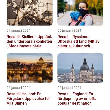
07 januari 2024
06 januari 2024
Resa till Sicilien - Upptäck
Resa till Ryssland:
den underbara skönheten
Utforska ett land fyllt av
i Medelhavets pärla
historia, kultur och
äventyr
06 januari 2024
06 januari 2024
Resa till Holland: En
Resa till England: En
Färgstark Upplevelse för
fördjupning av en ofta
Alla Sinnen
populär destination