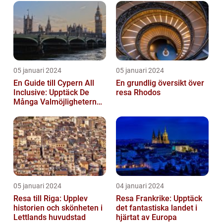
05 januari 2024
05 januari 2024
En Guide till Cypern All
En grundlig översikt över
Inclusive: Upptäck De
resa Rhodos
Många Valmöjligheterna
För En Bekymmersfri
Semester...
05 januari 2024
04 januari 2024
Resa till Riga: Upplev
Resa Frankrike: Upptäck
historien och skönheten i
det fantastiska landet i
Lettlands huvudstad
hjärtat av Europa