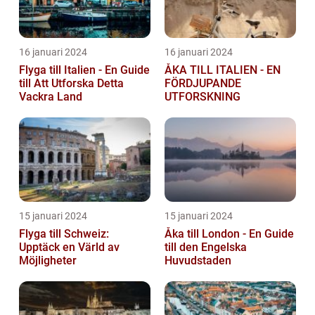
16 januari 2024
16 januari 2024
Flyga till Italien - En Guide
ÅKA TILL ITALIEN - EN
till Att Utforska Detta
FÖRDJUPANDE
Vackra Land
UTFORSKNING
15 januari 2024
15 januari 2024
Flyga till Schweiz:
Åka till London - En Guide
Upptäck en Värld av
till den Engelska
Möjligheter
Huvudstaden