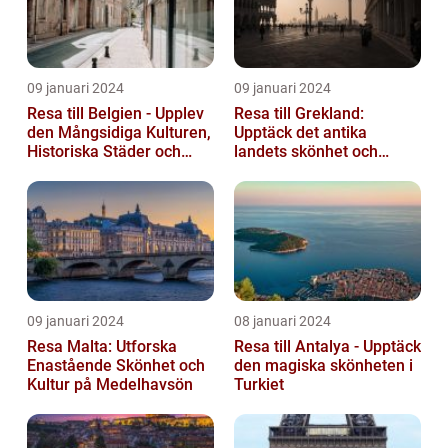
09 januari 2024
09 januari 2024
Resa till Belgien - Upplev
Resa till Grekland:
den Mångsidiga Kulturen,
Upptäck det antika
Historiska Städer och
landets skönhet och
Lokala Delikatesser
historia
09 januari 2024
08 januari 2024
Resa Malta: Utforska
Resa till Antalya - Upptäck
Enastående Skönhet och
den magiska skönheten i
Kultur på Medelhavsön
Turkiet