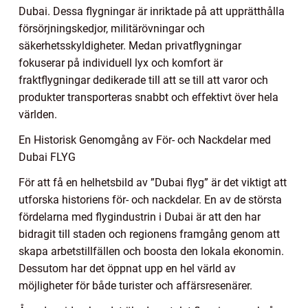
Dubai. Dessa flygningar är inriktade på att upprätthålla
försörjningskedjor, militärövningar och
säkerhetsskyldigheter. Medan privatflygningar
fokuserar på individuell lyx och komfort är
fraktflygningar dedikerade till att se till att varor och
produkter transporteras snabbt och effektivt över hela
världen.
En Historisk Genomgång av För- och Nackdelar med
Dubai FLYG
För att få en helhetsbild av ”Dubai flyg” är det viktigt att
utforska historiens för- och nackdelar. En av de största
fördelarna med flygindustrin i Dubai är att den har
bidragit till staden och regionens framgång genom att
skapa arbetstillfällen och boosta den lokala ekonomin.
Dessutom har det öppnat upp en hel värld av
möjligheter för både turister och affärsresenärer.