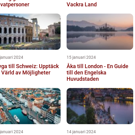
ivatpersoner
Vackra Land
januari 2024
15 januari 2024
yga till Schweiz: Upptäck
Åka till London - En Guide
 Värld av Möjligheter
till den Engelska
Huvudstaden
januari 2024
14 januari 2024