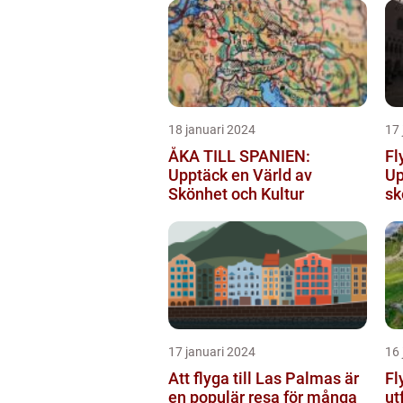
18 januari 2024
17 
ÅKA TILL SPANIEN:
Fl
Upptäck en Värld av
Up
Skönhet och Kultur
sk
17 januari 2024
16 
Att flyga till Las Palmas är
Fl
en populär resa för många
ut