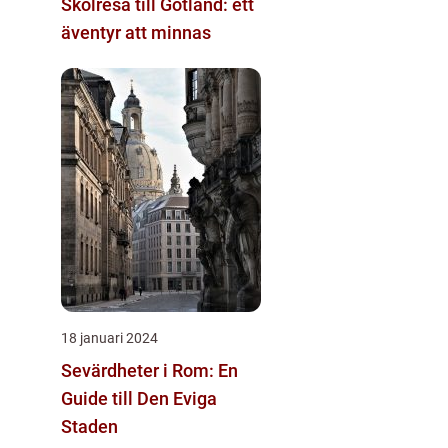
Skolresa till Gotland: ett
äventyr att minnas
18 januari 2024
Sevärdheter i Rom: En
Guide till Den Eviga
Staden