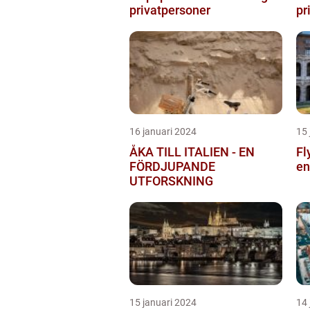
privatpersoner
pr
16 januari 2024
15 
ÅKA TILL ITALIEN - EN
Fl
FÖRDJUPANDE
en
UTFORSKNING
15 januari 2024
14 