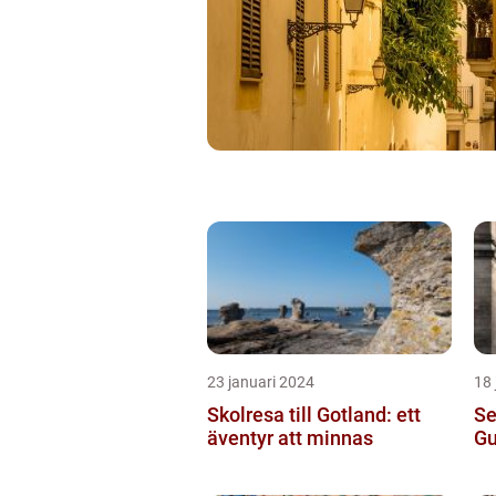
23 januari 2024
18 
Skolresa till Gotland: ett
Se
äventyr att minnas
Gu