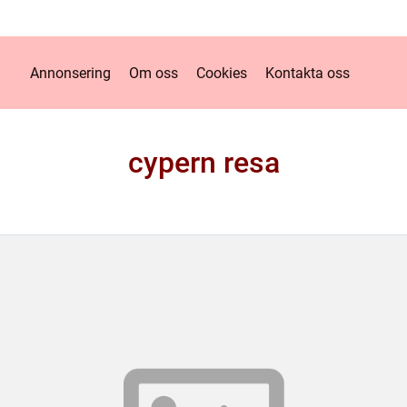
Annonsering
Om oss
Cookies
Kontakta oss
cypern resa