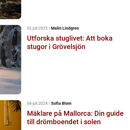
02 juli 2025
Malin Lindgren
Utforska stuglivet: Att boka
stugor i Grövelsjön
04 juli 2024
Sofia Blom
Mäklare på Mallorca: Din guide
till drömboendet i solen