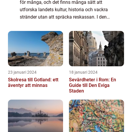
för många, och det finns många sätt att
utforska landets kultur, historia och vackra
stränder utan att spräcka reskassan. I denna
artikel kommer vi att ge en grundlig översikt
över billig resa till Spanien ...
23 januari 2024
18 januari 2024
Skolresa till Gotland: ett
Sevärdheter i Rom: En
äventyr att minnas
Guide till Den Eviga
Staden