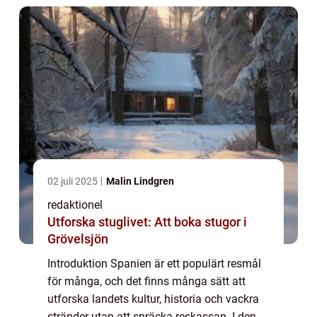
02 juli 2025
Malin Lindgren
redaktionel
Utforska stuglivet: Att boka stugor i
Grövelsjön
Introduktion Spanien är ett populärt resmål
för många, och det finns många sätt att
utforska landets kultur, historia och vackra
stränder utan att spräcka reskassan. I denna