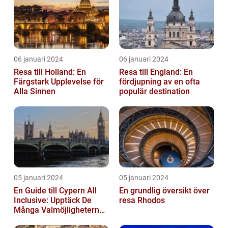
06 januari 2024
06 januari 2024
Resa till Holland: En
Resa till England: En
Färgstark Upplevelse för
fördjupning av en ofta
Alla Sinnen
populär destination
05 januari 2024
05 januari 2024
En Guide till Cypern All
En grundlig översikt över
Inclusive: Upptäck De
resa Rhodos
Många Valmöjligheterna
För En Bekymmersfri