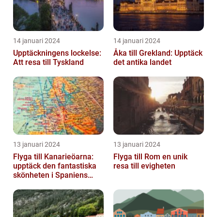
14 januari 2024
14 januari 2024
Upptäckningens lockelse:
Åka till Grekland: Upptäck
Att resa till Tyskland
det antika landet
13 januari 2024
13 januari 2024
Flyga till Kanarieöarna:
Flyga till Rom en unik
upptäck den fantastiska
resa till evigheten
skönheten i Spaniens
vulkaniska öar