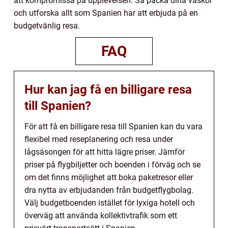
att kompromissa på upplevelsen. Så packa dina väskor
och utforska allt som Spanien har att erbjuda på en
budgetvänlig resa.
FAQ
Hur kan jag få en billigare resa
till Spanien?
För att få en billigare resa till Spanien kan du vara
flexibel med reseplanering och resa under
lågsäsongen för att hitta lägre priser. Jämför
priser på flygbiljetter och boenden i förväg och se
om det finns möjlighet att boka paketresor eller
dra nytta av erbjudanden från budgetflygbolag.
Välj budgetboenden istället för lyxiga hotell och
överväg att använda kollektivtrafik som ett