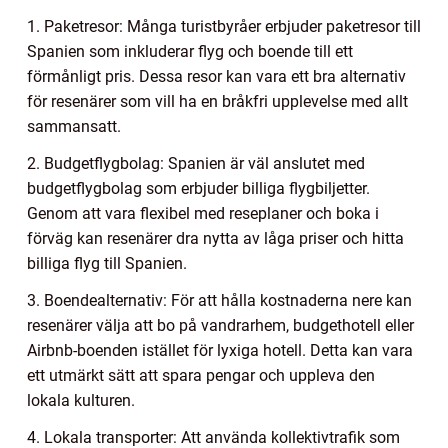
1. Paketresor: Många turistbyråer erbjuder paketresor till
Spanien som inkluderar flyg och boende till ett
förmånligt pris. Dessa resor kan vara ett bra alternativ
för resenärer som vill ha en bråkfri upplevelse med allt
sammansatt.
2. Budgetflygbolag: Spanien är väl anslutet med
budgetflygbolag som erbjuder billiga flygbiljetter.
Genom att vara flexibel med reseplaner och boka i
förväg kan resenärer dra nytta av låga priser och hitta
billiga flyg till Spanien.
3. Boendealternativ: För att hålla kostnaderna nere kan
resenärer välja att bo på vandrarhem, budgethotell eller
Airbnb-boenden istället för lyxiga hotell. Detta kan vara
ett utmärkt sätt att spara pengar och uppleva den
lokala kulturen.
4. Lokala transporter: Att använda kollektivtrafik som