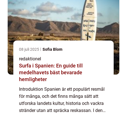
08 juli 2025
Sofia Blom
redaktionel
Surfa i Spanien: En guide till
medelhavets bäst bevarade
hemligheter
Introduktion Spanien är ett populärt resmål
för många, och det finns många sätt att
utforska landets kultur, historia och vackra
stränder utan att spräcka reskassan. I denna
artikel kommer vi att ge en grundlig översikt
över billig resa till Spanien ...