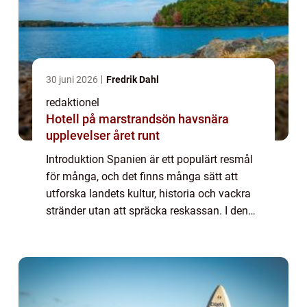
30 juni 2026
Fredrik Dahl
redaktionel
Hotell på marstrandsön havsnära
upplevelser året runt
Introduktion Spanien är ett populärt resmål
för många, och det finns många sätt att
utforska landets kultur, historia och vackra
stränder utan att spräcka reskassan. I denna
artikel kommer vi att ge en grundlig översikt
över billig resa till Spanien ...