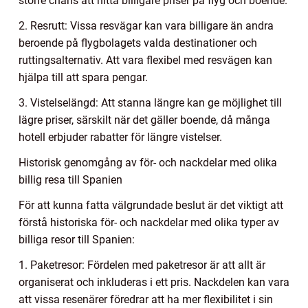
större chans att hitta billigare priser på flyg och boende.
2. Resrutt: Vissa resvägar kan vara billigare än andra
beroende på flygbolagets valda destinationer och
ruttingsalternativ. Att vara flexibel med resvägen kan
hjälpa till att spara pengar.
3. Vistelselängd: Att stanna längre kan ge möjlighet till
lägre priser, särskilt när det gäller boende, då många
hotell erbjuder rabatter för längre vistelser.
Historisk genomgång av för- och nackdelar med olika
billig resa till Spanien
För att kunna fatta välgrundade beslut är det viktigt att
förstå historiska för- och nackdelar med olika typer av
billiga resor till Spanien:
1. Paketresor: Fördelen med paketresor är att allt är
organiserat och inkluderas i ett pris. Nackdelen kan vara
att vissa resenärer föredrar att ha mer flexibilitet i sin