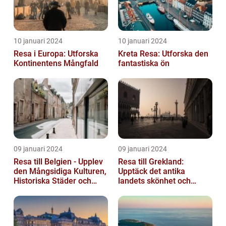
10 januari 2024
10 januari 2024
Resa i Europa: Utforska
Kreta Resa: Utforska den
Kontinentens Mångfald
fantastiska ön
09 januari 2024
09 januari 2024
Resa till Belgien - Upplev
Resa till Grekland:
den Mångsidiga Kulturen,
Upptäck det antika
Historiska Städer och
landets skönhet och
Lokala Delikatesser
historia