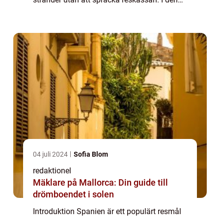
artikel kommer vi att ge en grundlig översikt
över billig resa till Spanien ...
04 juli 2024
Sofia Blom
redaktionel
Mäklare på Mallorca: Din guide till
drömboendet i solen
Introduktion Spanien är ett populärt resmål