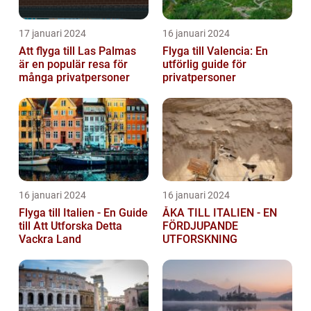
17 januari 2024
16 januari 2024
Att flyga till Las Palmas
Flyga till Valencia: En
är en populär resa för
utförlig guide för
många privatpersoner
privatpersoner
16 januari 2024
16 januari 2024
Flyga till Italien - En Guide
ÅKA TILL ITALIEN - EN
till Att Utforska Detta
FÖRDJUPANDE
Vackra Land
UTFORSKNING