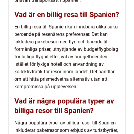
prisvärt transportsätt i Spanien.
Vad är en billig resa till Spanien?
En billig resa till Spanien kan innebära olika saker
beroende på resenärens preferenser. Det kan
inkludera paketresor med flyg och boende till
förmånliga priser, utnyttjande av budgetflygbolag
för billiga flygbiljetter, val av budgetboenden
istället för lyxiga hotell och användning av
kollektivtrafik för resor inom landet. Det handlar
om att hitta prismedvetna alternativ utan att
kompromissa på upplevelsen.
Vad är några populära typer av
billiga resor till Spanien?
Några populära typer av billiga resor till Spanien
inkluderar paketresor som erbjuds av turistbyråer,