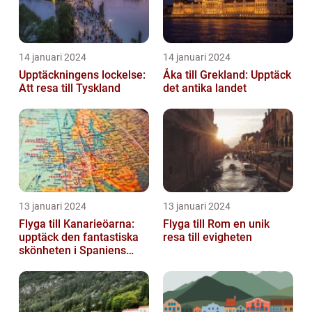
14 januari 2024
14 januari 2024
Upptäckningens lockelse:
Åka till Grekland: Upptäck
Att resa till Tyskland
det antika landet
13 januari 2024
13 januari 2024
Flyga till Kanarieöarna:
Flyga till Rom en unik
upptäck den fantastiska
resa till evigheten
skönheten i Spaniens
vulkaniska öar