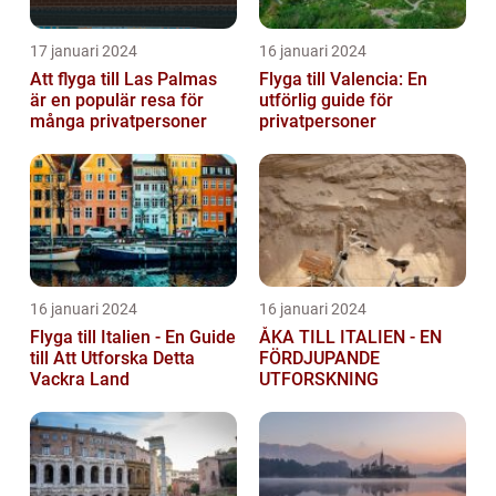
17 januari 2024
16 januari 2024
Att flyga till Las Palmas
Flyga till Valencia: En
är en populär resa för
utförlig guide för
många privatpersoner
privatpersoner
16 januari 2024
16 januari 2024
Flyga till Italien - En Guide
ÅKA TILL ITALIEN - EN
till Att Utforska Detta
FÖRDJUPANDE
Vackra Land
UTFORSKNING