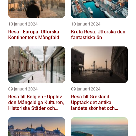
10 januari 2024
10 januari 2024
Resa i Europa: Utforska
Kreta Resa: Utforska den
Kontinentens Mångfald
fantastiska ön
09 januari 2024
09 januari 2024
Resa till Belgien - Upplev
Resa till Grekland:
den Mångsidiga Kulturen,
Upptäck det antika
Historiska Städer och
landets skönhet och
Lokala Delikatesser
historia