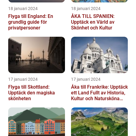
18 januari 2024
18 januari 2024
Flyga till England: En
ÅKA TILL SPANIEN:
grundlig guide för
Upptäck en Värld av
privatpersoner
Skönhet och Kultur
17 januari 2024
17 januari 2024
Flyga till Skottland:
Åka till Frankrike: Upptäck
Upptäck den magiska
ett Land Fullt av Historia,
skönheten
Kultur och Natursköna
Platser