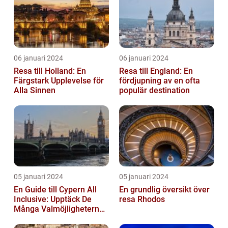
06 januari 2024
06 januari 2024
Resa till Holland: En
Resa till England: En
Färgstark Upplevelse för
fördjupning av en ofta
Alla Sinnen
populär destination
05 januari 2024
05 januari 2024
En Guide till Cypern All
En grundlig översikt över
Inclusive: Upptäck De
resa Rhodos
Många Valmöjligheterna
För En Bekymmersfri