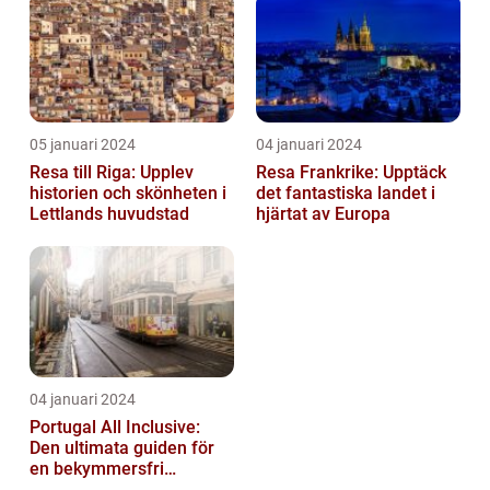
Semester...
05 januari 2024
04 januari 2024
Resa till Riga: Upplev
Resa Frankrike: Upptäck
historien och skönheten i
det fantastiska landet i
Lettlands huvudstad
hjärtat av Europa
04 januari 2024
Portugal All Inclusive:
Den ultimata guiden för
en bekymmersfri
semester