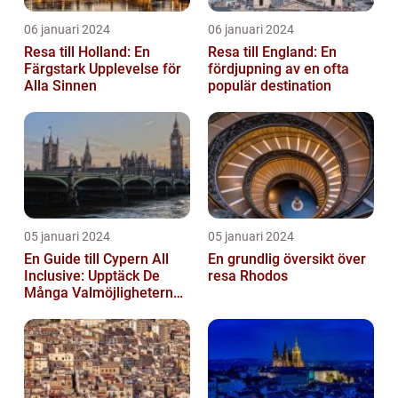
06 januari 2024
06 januari 2024
Resa till Holland: En
Resa till England: En
Färgstark Upplevelse för
fördjupning av en ofta
Alla Sinnen
populär destination
05 januari 2024
05 januari 2024
En Guide till Cypern All
En grundlig översikt över
Inclusive: Upptäck De
resa Rhodos
Många Valmöjligheterna
För En Bekymmersfri
Semester...