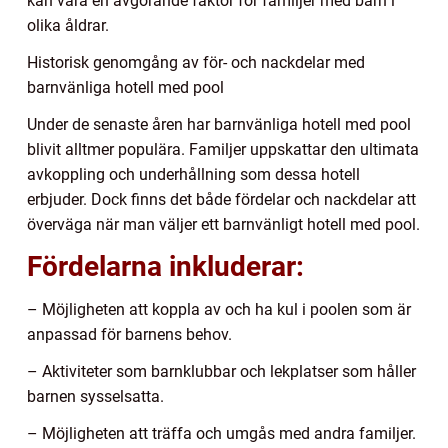
kan vara en avgörande faktor för familjer med barn i
olika åldrar.
Historisk genomgång av för- och nackdelar med
barnvänliga hotell med pool
Under de senaste åren har barnvänliga hotell med pool
blivit alltmer populära. Familjer uppskattar den ultimata
avkoppling och underhållning som dessa hotell
erbjuder. Dock finns det både fördelar och nackdelar att
överväga när man väljer ett barnvänligt hotell med pool.
Fördelarna inkluderar:
– Möjligheten att koppla av och ha kul i poolen som är
anpassad för barnens behov.
– Aktiviteter som barnklubbar och lekplatser som håller
barnen sysselsatta.
– Möjligheten att träffa och umgås med andra familjer.