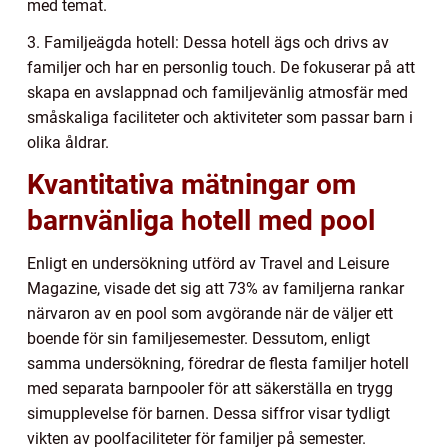
med temat.
3. Familjeägda hotell: Dessa hotell ägs och drivs av
familjer och har en personlig touch. De fokuserar på att
skapa en avslappnad och familjevänlig atmosfär med
småskaliga faciliteter och aktiviteter som passar barn i
olika åldrar.
Kvantitativa mätningar om
barnvänliga hotell med pool
Enligt en undersökning utförd av Travel and Leisure
Magazine, visade det sig att 73% av familjerna rankar
närvaron av en pool som avgörande när de väljer ett
boende för sin familjesemester. Dessutom, enligt
samma undersökning, föredrar de flesta familjer hotell
med separata barnpooler för att säkerställa en trygg
simupplevelse för barnen. Dessa siffror visar tydligt
vikten av poolfaciliteter för familjer på semester.