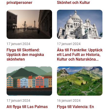
privatpersoner
Skönhet och Kultur
17 januari 2024
17 januari 2024
Flyga till Skottland:
Åka till Frankrike: Upptäck
Upptäck den magiska
ett Land Fullt av Historia,
skönheten
Kultur och Natursköna
Platser
17 januari 2024
16 januari 2024
Att flyga till Las Palmas
Flyga till Valencia: En