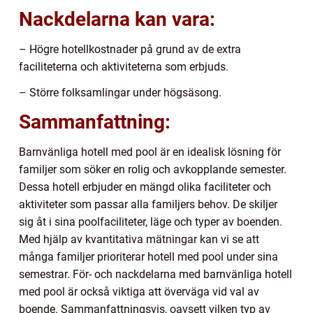
Nackdelarna kan vara:
– Högre hotellkostnader på grund av de extra
faciliteterna och aktiviteterna som erbjuds.
– Större folksamlingar under högsäsong.
Sammanfattning:
Barnvänliga hotell med pool är en idealisk lösning för
familjer som söker en rolig och avkopplande semester.
Dessa hotell erbjuder en mängd olika faciliteter och
aktiviteter som passar alla familjers behov. De skiljer
sig åt i sina poolfaciliteter, läge och typer av boenden.
Med hjälp av kvantitativa mätningar kan vi se att
många familjer prioriterar hotell med pool under sina
semestrar. För- och nackdelarna med barnvänliga hotell
med pool är också viktiga att överväga vid val av
boende. Sammanfattningsvis, oavsett vilken typ av