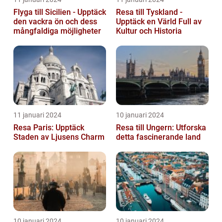
Flyga till Sicilien - Upptäck
Resa till Tyskland -
den vackra ön och dess
Upptäck en Värld Full av
mångfaldiga möjligheter
Kultur och Historia
11 januari 2024
10 januari 2024
Resa Paris: Upptäck
Resa till Ungern: Utforska
Staden av Ljusens Charm
detta fascinerande land
10 januari 2024
10 januari 2024