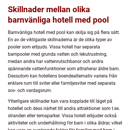
Skillnader mellan olika
barnvänliga hotell med pool
Barnvänliga hotell med pool kan skilja sig på flera sätt.
En av de viktigaste skillnaderna är de olika typer av
pooler som erbjuds. Vissa hotell har separata
barnpooler med grunda vatten och lekutrustning,
medan andra har vattenrutschbanor och andra
spännande vattenfunktioner som attraherar äldre barn.
Dessutom kan hotellens boendealternativ variera från
enklare rum till sviter eller familjesviter med separata
sov- och vardagsrum.
Ytterligare skillnader kan vara kopplade till läget på
hotellet och dess närhet till andra attraktioner som t.ex.
stranden eller temaparker. Vissa hotell erbjuder också
aktiviteter och underhållning för barn i olika åldrar, vilket