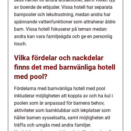
av boende de erbjuder. Vissa hotell har separata
barnpooler och lekutrustning, medan andra har
spännande vattenfunktioner som attraherar äldre
barn. Vissa hotell fokuserar på teman medan
andra kan vara familjeägda och ge en personlig
touch.
Vilka fördelar och nackdelar
finns det med barnvänliga hotell
med pool?
Fördelarna med barnvänliga hotell med pool
inkluderar möjligheten att koppla av och ha kul i
poolen som är anpassad för barnens behov,
aktiviteter som barnklubbar och lekplatser som
håller barnen sysselsatta, samt möjligheten att
träffa och umgås med andra familjer.