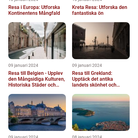
Resa i Europa: Utforska
Kreta Resa: Utforska den
Kontinentens Mångfald
fantastiska ön
09 januari 2024
09 januari 2024
Resa till Belgien - Upplev
Resa till Grekland:
den Mångsidiga Kulturen,
Upptäck det antika
Historiska Städer och
landets skönhet och
Lokala Delikatesser
historia
09 januari 2024
08 januari 2024