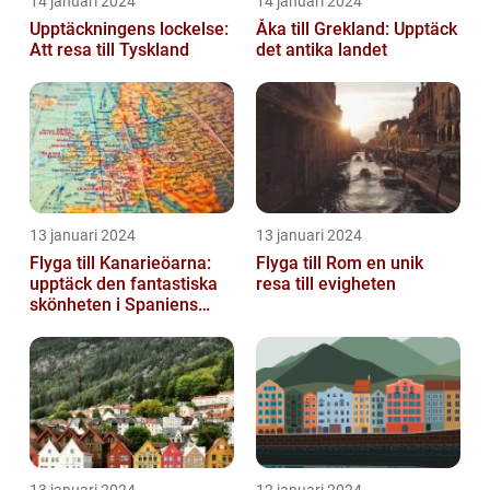
14 januari 2024
14 januari 2024
Upptäckningens lockelse:
Åka till Grekland: Upptäck
Att resa till Tyskland
det antika landet
13 januari 2024
13 januari 2024
Flyga till Kanarieöarna:
Flyga till Rom en unik
upptäck den fantastiska
resa till evigheten
skönheten i Spaniens
vulkaniska öar
13 januari 2024
12 januari 2024