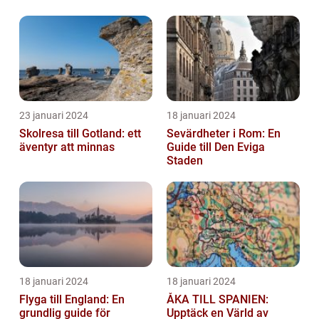
mer magisk för barnen finns det inge...
23 januari 2024
18 januari 2024
Skolresa till Gotland: ett
Sevärdheter i Rom: En
äventyr att minnas
Guide till Den Eviga
Staden
18 januari 2024
18 januari 2024
Flyga till England: En
ÅKA TILL SPANIEN:
grundlig guide för
Upptäck en Värld av