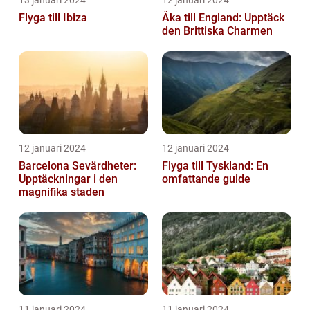
Flyga till Ibiza
Åka till England: Upptäck
den Brittiska Charmen
12 januari 2024
12 januari 2024
Barcelona Sevärdheter:
Flyga till Tyskland: En
Upptäckningar i den
omfattande guide
magnifika staden
11 januari 2024
11 januari 2024