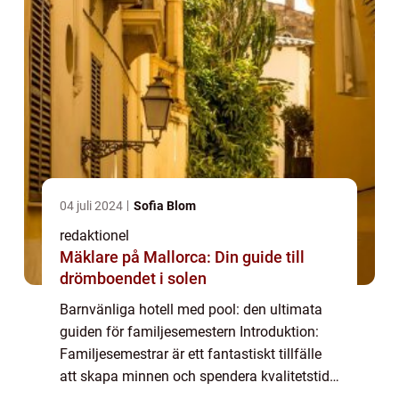
04 juli 2024
Sofia Blom
redaktionel
Mäklare på Mallorca: Din guide till
drömboendet i solen
Barnvänliga hotell med pool: den ultimata
guiden för familjesemestern Introduktion:
Familjesemestrar är ett fantastiskt tillfälle
att skapa minnen och spendera kvalitetstid
tillsammans. För att göra semestern ännu