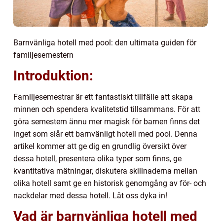
Barnvänliga hotell med pool: den ultimata guiden för
familjesemestern
Introduktion:
Familjesemestrar är ett fantastiskt tillfälle att skapa
minnen och spendera kvalitetstid tillsammans. För att
göra semestern ännu mer magisk för barnen finns det
inget som slår ett barnvänligt hotell med pool. Denna
artikel kommer att ge dig en grundlig översikt över
dessa hotell, presentera olika typer som finns, ge
kvantitativa mätningar, diskutera skillnaderna mellan
olika hotell samt ge en historisk genomgång av för- och
nackdelar med dessa hotell. Låt oss dyka in!
Vad är barnvänliga hotell med