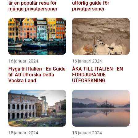
är en populär resa för
utförlig guide för
många privatpersoner
privatpersoner
16 januari 2024
16 januari 2024
Flyga till Italien - En Guide
ÅKA TILL ITALIEN - EN
till Att Utforska Detta
FÖRDJUPANDE
Vackra Land
UTFORSKNING
15 januari 2024
15 januari 2024