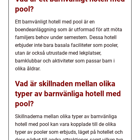
pool?
Ett barnvänligt hotell med pool är en
boendeanläggning som är utformad för att möta
familjers behov under semestern. Dessa hotell
erbjuder inte bara basala faciliteter som pooler,
utan är också utrustade med lekplatser,
barnklubbar och aktiviteter som passar barn i
olika åldrar.
Vad är skillnaden mellan olika
typer av barnvänliga hotell med
pool?
Skillnaderna mellan olika typer av barnvänliga
hotell med pool kan vara kopplade till de olika
typer av pooler som erbjuds, läget på hotellet och
dess närhet till andra attraktioner, samt vilken typ