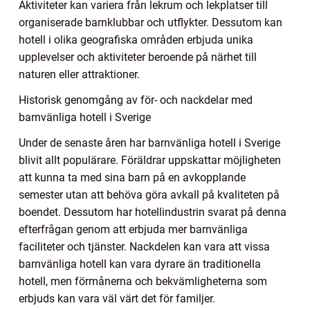
Aktiviteter kan variera från lekrum och lekplatser till
organiserade barnklubbar och utflykter. Dessutom kan
hotell i olika geografiska områden erbjuda unika
upplevelser och aktiviteter beroende på närhet till
naturen eller attraktioner.
Historisk genomgång av för- och nackdelar med
barnvänliga hotell i Sverige
Under de senaste åren har barnvänliga hotell i Sverige
blivit allt populärare. Föräldrar uppskattar möjligheten
att kunna ta med sina barn på en avkopplande
semester utan att behöva göra avkall på kvaliteten på
boendet. Dessutom har hotellindustrin svarat på denna
efterfrågan genom att erbjuda mer barnvänliga
faciliteter och tjänster. Nackdelen kan vara att vissa
barnvänliga hotell kan vara dyrare än traditionella
hotell, men förmånerna och bekvämligheterna som
erbjuds kan vara väl värt det för familjer.