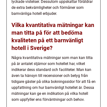
lyckade vistelser. Dessutom uppskattar föräldrar
de extra bekvämligheter och förmåner som
barnvänliga hotell erbjuder.
Vilka kvantitativa mätningar kan
man titta på för att bedöma
kvaliteten på ett barnvänligt
hotell i Sverige?
Några kvantitativa mätningar som man kan titta
på är antalet stjärnor som hotellet har, vilket
indikerar dess standard och faciliteter. Man kan
även ta hänsyn till recensioner och betyg från
tidigare gäster på olika bokningssidor för att få en
uppfattning om hur barnvänligt hotellet är. Dessa
mätningar kan ge en indikation på vilka hotell
som uppfyller ens förväntningar och behov.