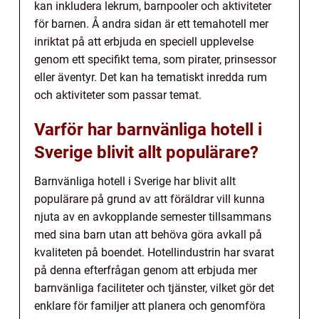
kan inkludera lekrum, barnpooler och aktiviteter
för barnen. Å andra sidan är ett temahotell mer
inriktat på att erbjuda en speciell upplevelse
genom ett specifikt tema, som pirater, prinsessor
eller äventyr. Det kan ha tematiskt inredda rum
och aktiviteter som passar temat.
Varför har barnvänliga hotell i
Sverige blivit allt populärare?
Barnvänliga hotell i Sverige har blivit allt
populärare på grund av att föräldrar vill kunna
njuta av en avkopplande semester tillsammans
med sina barn utan att behöva göra avkall på
kvaliteten på boendet. Hotellindustrin har svarat
på denna efterfrågan genom att erbjuda mer
barnvänliga faciliteter och tjänster, vilket gör det
enklare för familjer att planera och genomföra