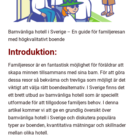
Barnvänliga hotell i Sverige – En guide för familjeresan
med högkvalitativt boende
Introduktion:
Familjeresor är en fantastisk möjlighet för föräldrar att
skapa minnen tillsammans med sina barn. För att göra
dessa resor så bekväma och trevliga som möjligt är det
viktigt att välja rätt boendealternativ. I Sverige finns det
ett brett utbud av barnvänliga hotell som är speciellt
utformade för att tillgodose familjers behov. I denna
artikel kommer vi att ge en grundlig översikt över
barnvänliga hotell i Sverige och diskutera populära
typer av boenden, kvantitativa mätningar och skillnader
mellan olika hotell.