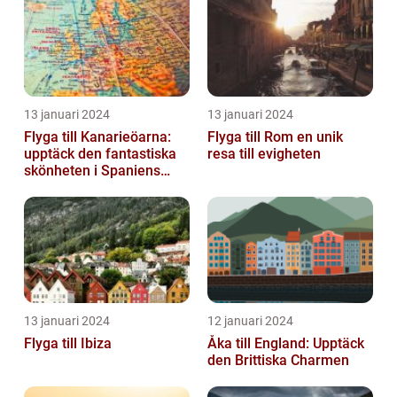
13 januari 2024
13 januari 2024
Flyga till Kanarieöarna:
Flyga till Rom en unik
upptäck den fantastiska
resa till evigheten
skönheten i Spaniens
vulkaniska öar
13 januari 2024
12 januari 2024
Flyga till Ibiza
Åka till England: Upptäck
den Brittiska Charmen