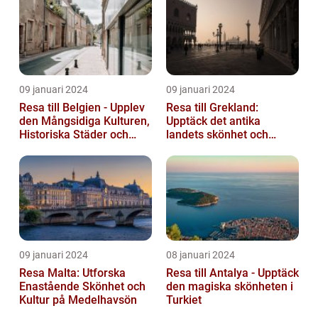
09 januari 2024
09 januari 2024
Resa till Belgien - Upplev
Resa till Grekland:
den Mångsidiga Kulturen,
Upptäck det antika
Historiska Städer och
landets skönhet och
Lokala Delikatesser
historia
09 januari 2024
08 januari 2024
Resa Malta: Utforska
Resa till Antalya - Upptäck
Enastående Skönhet och
den magiska skönheten i
Kultur på Medelhavsön
Turkiet