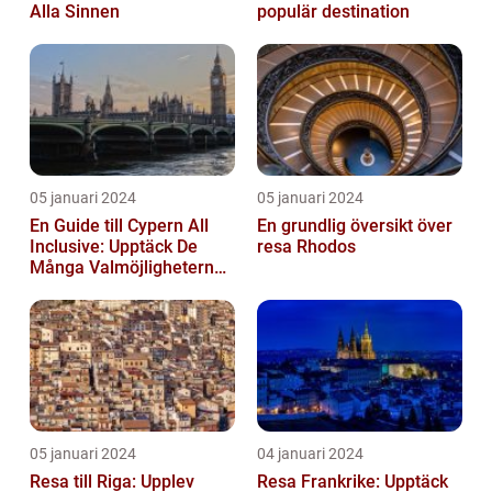
Alla Sinnen
populär destination
05 januari 2024
05 januari 2024
En Guide till Cypern All
En grundlig översikt över
Inclusive: Upptäck De
resa Rhodos
Många Valmöjligheterna
För En Bekymmersfri
Semester...
05 januari 2024
04 januari 2024
Resa till Riga: Upplev
Resa Frankrike: Upptäck