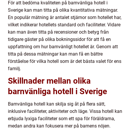
För att bedöma kvaliteten på barnvänliga hotell i
Sverige kan man titta på olika kvantitativa mätningar.
En populär mätning är antalet stjärnor som hotellet har,
vilket indikerar hotellets standard och faciliteter. Vidare
kan man även titta på recensioner och betyg från
tidigare gäster på olika bokningssidor för att få en
uppfattning om hur barnvänligt hotellet är. Genom att
titta på dessa mätningar kan man få en bättre
förståelse för vilka hotell som är det bästa valet för ens
familj.
Skillnader mellan olika
barnvänliga hotell i Sverige
Barnvänliga hotell kan skilja sig åt på flera sätt,
inklusive faciliteter, aktiviteter och läge. Vissa hotell kan
erbjuda lyxiga faciliteter som ett spa för föräldrarna,
medan andra kan fokusera mer på barnens nöjen.