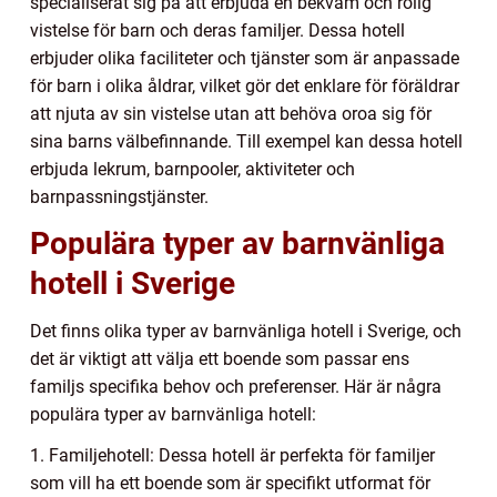
specialiserat sig på att erbjuda en bekväm och rolig
vistelse för barn och deras familjer. Dessa hotell
erbjuder olika faciliteter och tjänster som är anpassade
för barn i olika åldrar, vilket gör det enklare för föräldrar
att njuta av sin vistelse utan att behöva oroa sig för
sina barns välbefinnande. Till exempel kan dessa hotell
erbjuda lekrum, barnpooler, aktiviteter och
barnpassningstjänster.
Populära typer av barnvänliga
hotell i Sverige
Det finns olika typer av barnvänliga hotell i Sverige, och
det är viktigt att välja ett boende som passar ens
familjs specifika behov och preferenser. Här är några
populära typer av barnvänliga hotell:
1. Familjehotell: Dessa hotell är perfekta för familjer
som vill ha ett boende som är specifikt utformat för