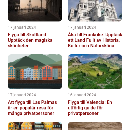
17 januari 2024
17 januari 2024
Flyga till Skottland:
Åka till Frankrike: Upptäck
Upptäck den magiska
ett Land Fullt av Historia,
skönheten
Kultur och Natursköna
Platser
17 januari 2024
16 januari 2024
Att flyga till Las Palmas
Flyga till Valencia: En
är en populär resa för
utförlig guide för
många privatpersoner
privatpersoner