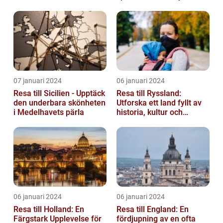
07 januari 2024
06 januari 2024
Resa till Sicilien - Upptäck
Resa till Ryssland:
den underbara skönheten
Utforska ett land fyllt av
i Medelhavets pärla
historia, kultur och
äventyr
06 januari 2024
06 januari 2024
Resa till Holland: En
Resa till England: En
Färgstark Upplevelse för
fördjupning av en ofta