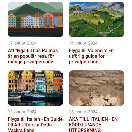
17 januari 2024
16 januari 2024
Att flyga till Las Palmas
Flyga till Valencia: En
är en populär resa för
utförlig guide för
många privatpersoner
privatpersoner
16 januari 2024
16 januari 2024
Flyga till Italien - En Guide
ÅKA TILL ITALIEN - EN
till Att Utforska Detta
FÖRDJUPANDE
Vackra Land
UTFORSKNING