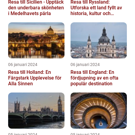
Resa till Sicilien - Upptäck
Resa till Ryssland:
den underbara skönheten
Utforska ett land fyllt av
i Medelhavets pärla
historia, kultur och
äventyr
06 januari 2024
06 januari 2024
Resa till Holland: En
Resa till England: En
Färgstark Upplevelse för
fördjupning av en ofta
Alla Sinnen
populär destination
05 januari 2024
05 januari 2024