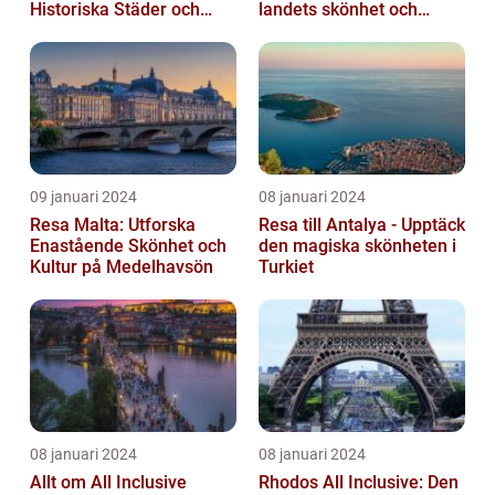
Historiska Städer och
landets skönhet och
Lokala Delikatesser
historia
09 januari 2024
08 januari 2024
Resa Malta: Utforska
Resa till Antalya - Upptäck
Enastående Skönhet och
den magiska skönheten i
Kultur på Medelhavsön
Turkiet
08 januari 2024
08 januari 2024
Allt om All Inclusive
Rhodos All Inclusive: Den