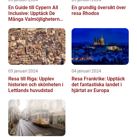
En Guide till Cypern All
En grundlig översikt över
Inclusive: Upptäck De
resa Rhodos
Många Valmöjligheterna
För En Bekymmersfri
Semester...
05 januari 2024
04 januari 2024
Resa till Riga: Upplev
Resa Frankrike: Upptäck
historien och skönheten i
det fantastiska landet i
Lettlands huvudstad
hjärtat av Europa