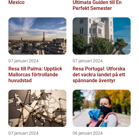
Mexico
Ultimata Guiden till En
Perfekt Semester
07 januari 2024
07 januari 2024
Resa till Palma: Upptäck
Resa Portugal: Utforska
Mallorcas förtrollande
det vackra landet på ett
huvudstad
spännande äventyr
07 januari 2024
06 januari 2024