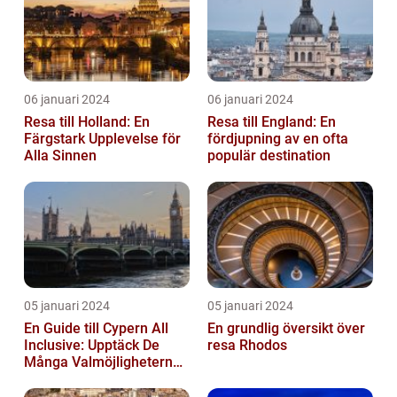
06 januari 2024
06 januari 2024
Resa till Holland: En
Resa till England: En
Färgstark Upplevelse för
fördjupning av en ofta
Alla Sinnen
populär destination
05 januari 2024
05 januari 2024
En Guide till Cypern All
En grundlig översikt över
Inclusive: Upptäck De
resa Rhodos
Många Valmöjligheterna
För En Bekymmersfri
Semester...