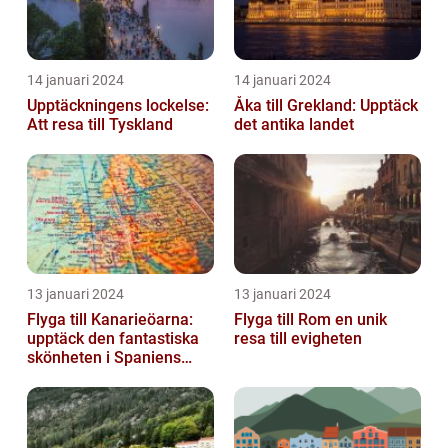
14 januari 2024
14 januari 2024
Upptäckningens lockelse:
Åka till Grekland: Upptäck
Att resa till Tyskland
det antika landet
13 januari 2024
13 januari 2024
Flyga till Kanarieöarna:
Flyga till Rom en unik
upptäck den fantastiska
resa till evigheten
skönheten i Spaniens
vulkaniska öar