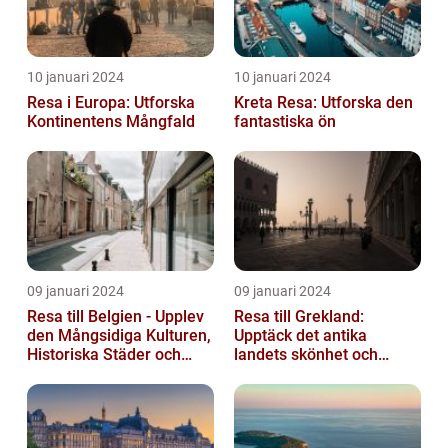
10 januari 2024
10 januari 2024
Resa i Europa: Utforska
Kreta Resa: Utforska den
Kontinentens Mångfald
fantastiska ön
09 januari 2024
09 januari 2024
Resa till Belgien - Upplev
Resa till Grekland:
den Mångsidiga Kulturen,
Upptäck det antika
Historiska Städer och
landets skönhet och
Lokala Delikatesser
historia