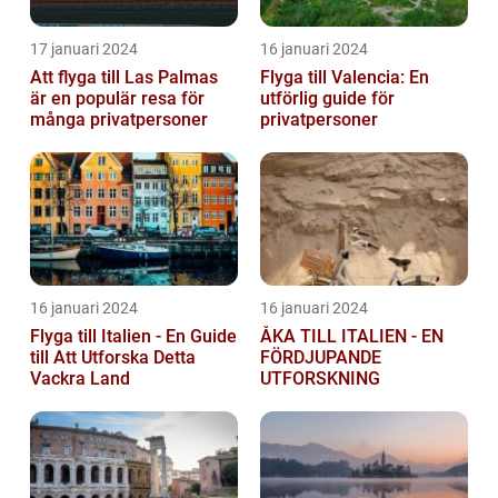
17 januari 2024
16 januari 2024
Att flyga till Las Palmas
Flyga till Valencia: En
är en populär resa för
utförlig guide för
många privatpersoner
privatpersoner
16 januari 2024
16 januari 2024
Flyga till Italien - En Guide
ÅKA TILL ITALIEN - EN
till Att Utforska Detta
FÖRDJUPANDE
Vackra Land
UTFORSKNING