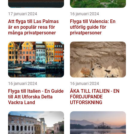
17 januari 2024
16 januari 2024
Att flyga till Las Palmas
Flyga till Valencia: En
är en populär resa för
utförlig guide för
många privatpersoner
privatpersoner
16 januari 2024
16 januari 2024
Flyga till Italien - En Guide
ÅKA TILL ITALIEN - EN
till Att Utforska Detta
FÖRDJUPANDE
Vackra Land
UTFORSKNING