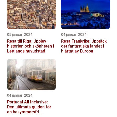
Semester...
05 januari 2024
04 januari 2024
Resa till Riga: Upplev
Resa Frankrike: Upptäck
historien och skönheten i
det fantastiska landet i
Lettlands huvudstad
hjärtat av Europa
04 januari 2024
Portugal All Inclusive:
Den ultimata guiden för
en bekymmersfri
semester