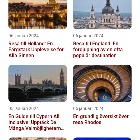
06 januari 2024
06 januari 2024
Resa till Holland: En
Resa till England: En
Färgstark Upplevelse för
fördjupning av en ofta
Alla Sinnen
populär destination
05 januari 2024
05 januari 2024
En Guide till Cypern All
En grundlig översikt över
Inclusive: Upptäck De
resa Rhodos
Många Valmöjligheterna
För En Bekymmersfri