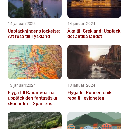
14 januari 2024
14 januari 2024
Upptäckningens lockelse:
Åka till Grekland: Upptäck
Att resa till Tyskland
det antika landet
13 januari 2024
13 januari 2024
Flyga till Kanarieöarna:
Flyga till Rom en unik
upptäck den fantastiska
resa till evigheten
skönheten i Spaniens
vulkaniska öar