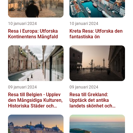
10 januari 2024
10 januari 2024
Resa i Europa: Utforska
Kreta Resa: Utforska den
Kontinentens Mångfald
fantastiska ön
09 januari 2024
09 januari 2024
Resa till Belgien - Upplev
Resa till Grekland:
den Mångsidiga Kulturen,
Upptäck det antika
Historiska Städer och
landets skönhet och
Lokala Delikatesser
historia