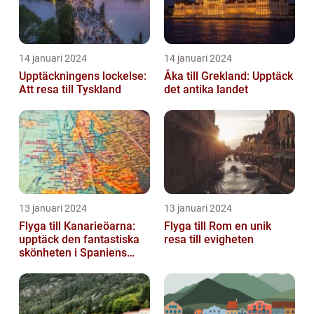
14 januari 2024
14 januari 2024
Upptäckningens lockelse:
Åka till Grekland: Upptäck
Att resa till Tyskland
det antika landet
13 januari 2024
13 januari 2024
Flyga till Kanarieöarna:
Flyga till Rom en unik
upptäck den fantastiska
resa till evigheten
skönheten i Spaniens
vulkaniska öar