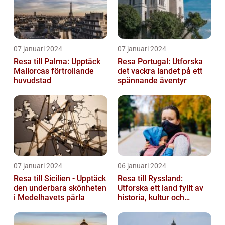
07 januari 2024
07 januari 2024
Resa till Palma: Upptäck
Resa Portugal: Utforska
Mallorcas förtrollande
det vackra landet på ett
huvudstad
spännande äventyr
07 januari 2024
06 januari 2024
Resa till Sicilien - Upptäck
Resa till Ryssland:
den underbara skönheten
Utforska ett land fyllt av
i Medelhavets pärla
historia, kultur och
äventyr