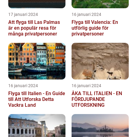
17 januari 2024
16 januari 2024
Att flyga till Las Palmas
Flyga till Valencia: En
är en populär resa för
utförlig guide för
många privatpersoner
privatpersoner
16 januari 2024
16 januari 2024
Flyga till Italien - En Guide
ÅKA TILL ITALIEN - EN
till Att Utforska Detta
FÖRDJUPANDE
Vackra Land
UTFORSKNING