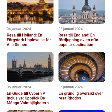
06 januari 2024
06 januari 2024
Resa till Holland: En
Resa till England: En
Färgstark Upplevelse för
fördjupning av en ofta
Alla Sinnen
populär destination
05 januari 2024
05 januari 2024
En Guide till Cypern All
En grundlig översikt över
Inclusive: Upptäck De
resa Rhodos
Många Valmöjligheterna
För En Bekymmersfri