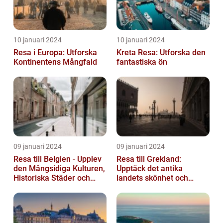
10 januari 2024
10 januari 2024
Resa i Europa: Utforska
Kreta Resa: Utforska den
Kontinentens Mångfald
fantastiska ön
09 januari 2024
09 januari 2024
Resa till Belgien - Upplev
Resa till Grekland:
den Mångsidiga Kulturen,
Upptäck det antika
Historiska Städer och
landets skönhet och
Lokala Delikatesser
historia